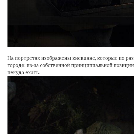
На портретах изображены киевляне, которые по ра
городе: из-за собственной принципиальной позиции 
некуда ехать.