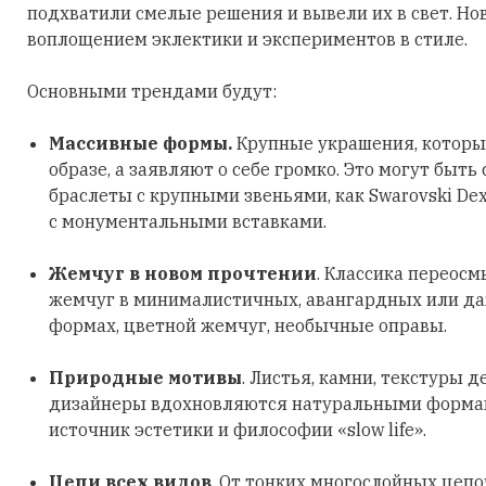
подхватили смелые решения и вывели их в свет. Но
воплощением эклектики и экспериментов в стиле.
Основными трендами будут:
Массивные формы.
Крупные украшения, которы
образе, а заявляют о себе громко. Это могут быть
браслеты с крупными звеньями, как Swarovski Dex
с монументальными вставками.
Жемчуг в новом прочтении
. Классика переосм
жемчуг в минималистичных, авангардных или д
формах, цветной жемчуг, необычные оправы.
Природные мотивы
. Листья, камни, текстуры д
дизайнеры вдохновляются натуральными формами
источник эстетики и философии «slow life».
Цепи всех видов
. От тонких многослойных цеп