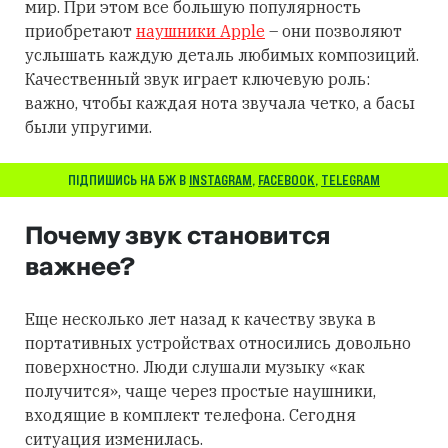
мир. При этом все большую популярность
приобретают
наушники Apple
– они позволяют
услышать каждую деталь любимых композиций.
Качественный звук играет ключевую роль:
важно, чтобы каждая нота звучала четко, а басы
были упругими.
ПІДПИШИСЬ НА БЖ В
INSTAGRAM
,
FACEBOOK
,
TELEGRAM
Почему звук становится
важнее?
Еще несколько лет назад к качеству звука в
портативных устройствах относились довольно
поверхностно. Люди слушали музыку «как
получится», чаще через простые наушники,
входящие в комплект телефона. Сегодня
ситуация изменилась.