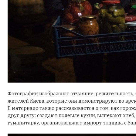
Фотографии изображают отчаяние, решительность, с
жителей Киева, которые они демонстрируют во вре
В материале также рассказывается о том, как горо
друг другу: создают полевые кухни, выпекают хлеб,
гуманитарку, организовывают импорт топлива с Зап