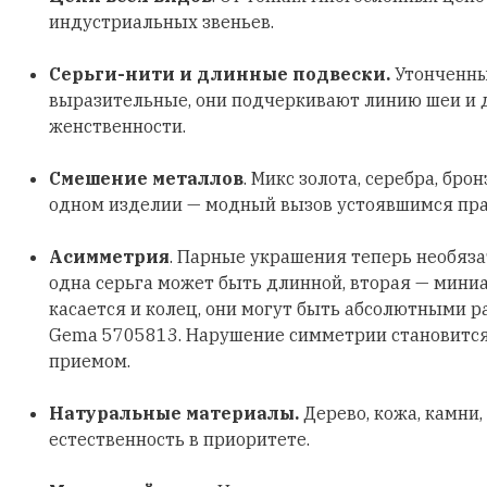
индустриальных звеньев.
Серьги-нити и длинные подвески.
Утонченны
выразительные, они подчеркивают линию шеи и
женственности.
Смешение металлов
. Микс золота, серебра, бро
одном изделии — модный вызов устоявшимся пр
Асимметрия
. Парные украшения теперь необяз
одна серьга может быть длинной, вторая — мини
касается и колец, они могут быть абсолютными р
Gema 5705813. Нарушение симметрии становитс
приемом.
Натуральные материалы.
Дерево, кожа, камни,
естественность в приоритете.