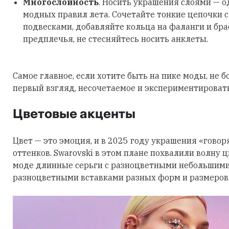
Многослойность
. Носить украшения слоями — о
модных правил лета. Сочетайте тонкие цепочки 
подвесками, добавляйте кольца на фаланги и бра
предплечья, не стесняйтесь носить анклеты.
Самое главное, если хотите быть на пике моды, не б
первый взгляд, несочетаемое и экспериментировать
Цветовые акценты
Цвет — это эмоция, и в 2025 году украшения «говор
оттенков. Swarovski в этом плане похвалили волну 
моде длинные серьги с разноцветными небольшими
разноцветными вставками разных форм и размеров