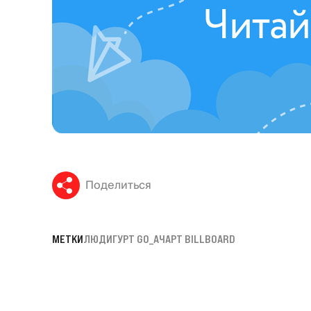
Поделиться
МЕТКИ
ЛЮДИ
ГУРТ GO_A
ЧАРТ BILLBOARD