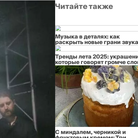
Читайте также
Музыка в деталях: как
раскрыть новые грани звук
Тренды лета 2025: украшени
которые говорят громче сло
С миндалем, черникой и
фруктовым кремом: Три