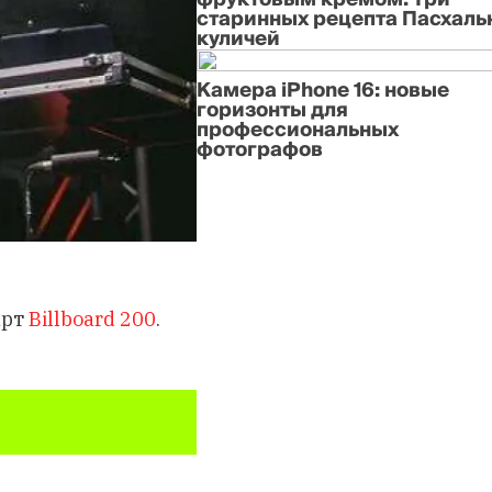
старинных рецепта Пасхаль
куличей
Камера iPhone 16: новые
горизонты для
профессиональных
фотографов
арт
Billboard 200
.