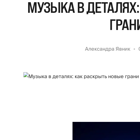
МУЗЫКА В ДЕТАЛЯХ:
ГРАН
Александра Явник