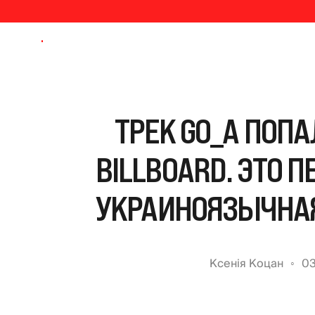
ТРЕК GO_A ПОПА
BILLBOARD. ЭТО П
УКРАИНОЯЗЫЧНАЯ
Ксенія Коцан
03