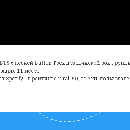
BTS с песней Butter. Трек итальянской рок-групп
занял 11 место.
х Spotify - в рейтинге Viral-50, то есть пользова