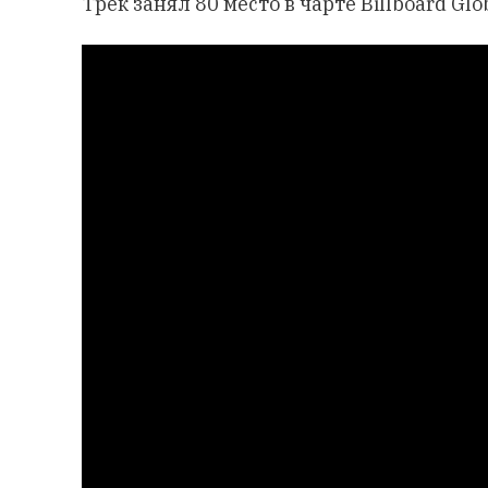
Трек занял 80 место в чарте Billboard Glob