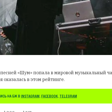
с песней «Шум» попала в мировой музыкальный ч
я оказалась в этом рейтинге.
ИСЬ НА БЖ В
INSTAGRAM
,
FACEBOOK
,
TELEGRAM