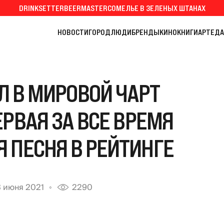
DRINKSETTER
BEERMASTER
СОМЕЛЬЕ В ЗЕЛЕНЫХ ШТАНАХ
НОВОСТИ
ГОРОД
ЛЮДИ
БРЕНДЫ
КИНО
КНИГИ
АРТ
ЕДА
Л В МИРОВОЙ ЧАРТ
ЕРВАЯ ЗА ВСЕ ВРЕМЯ
 ПЕСНЯ В РЕЙТИНГЕ
 июня 2021
2290