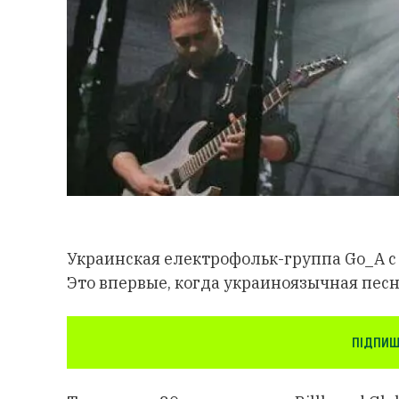
Украинская електрофольк-группа Go_A 
Это впервые, когда украиноязычная песн
ПІДПИШ