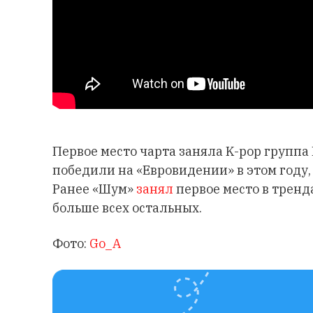
Первое место чарта заняла K-pop группа 
победили на «Евровидении» в этом году, 
Ранее «Шум»
занял
первое место в тренда
больше всех остальных.
Фото:
Go_A