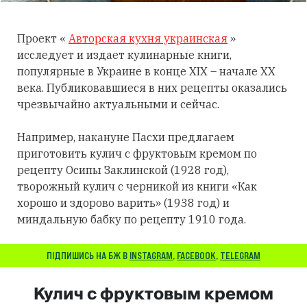
Проект «
Авторская кухня украинская
»
исследует и издает кулинарные книги,
популярные в Украине в конце XIX – начале XX
века. Публиковавшиеся в них рецепты оказались
чрезвычайно актуальными и сейчас.
Например, накануне Пасхи предлагаем
приготовить кулич с фруктовым кремом по
рецепту Осипы Заклинской (1928 год),
творожный кулич с черникой из книги «Как
хорошо и здорово варить» (1938 год) и
миндальную бабку по рецепту 1910 года.
ПІДПИШИСЬ НА БЖ В
INSTAGRAM
,
FACEBOOK
,
TELEGRAM
Кулич с фруктовым кремом