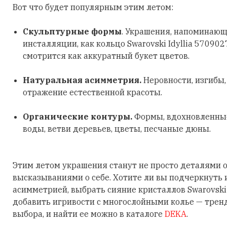
Вот что будет популярным этим летом:
Скульптурные формы
. Украшения, напоминающ
инсталляции, как кольцо Swarovski Idyllia 570902
смотрится как аккуратный букет цветов.
Натуральная асимметрия.
Неровности, изгибы
отражение естественной красоты.
Органические контуры.
Формы, вдохновленные
воды, ветви деревьев, цветы, песчаные дюны.
Этим летом украшения станут не просто деталями о
высказываниями о себе. Хотите ли вы подчеркнуть
асимметрией, выбрать сияние кристаллов Swarovski
добавить игривости с многослойными колье — трен
выбора, и найти ее можно в каталоге
DEKA
.