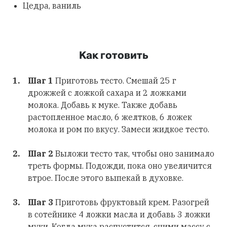
Цедра, ваниль
Как готовить
Шаг 1
Приготовь тесто. Смешай 25 г
дрожжей с ложкой сахара и 2 ложками
молока. Добавь к муке. Также добавь
растопленное масло, 6 желтков, 6 ложек
молока и ром по вкусу. Замеси жидкое тесто.
Шаг 2
Выложи тесто так, чтобы оно занимало
треть формы. Подожди, пока оно увеличится
втрое. После этого выпекай в духовке.
Шаг 3
Приготовь фруктовый крем. Разогрей
в сотейнике 4 ложки масла и добавь 3 ложки
муки. Когда мука распустится, сними массу с