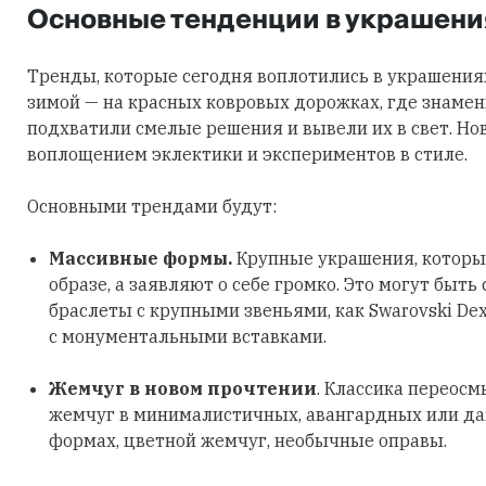
Основные тенденции в украшени
Тренды, которые сегодня воплотились в украшения
зимой — на красных ковровых дорожках, где знаме
подхватили смелые решения и вывели их в свет. Но
воплощением эклектики и экспериментов в стиле.
Основными трендами будут:
Массивные формы.
Крупные украшения, которы
образе, а заявляют о себе громко. Это могут быть
браслеты с крупными звеньями, как Swarovski Dex
с монументальными вставками.
Жемчуг в новом прочтении
. Классика переосм
жемчуг в минималистичных, авангардных или д
формах, цветной жемчуг, необычные оправы.