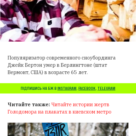
Популяризатор современного сноубординга
Джейк Бертон умер в Берлингтоне (штат
Вермонт, США) в возрасте 65 лет.
ПІДПИШИСЬ НА БЖ В
INSTAGRAM
,
FACEBOOK
,
TELEGRAM
Читайте также:
Читайте истории жертв
Голодомора на плакатах в киевском метро