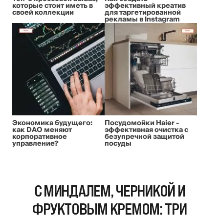
которые стоит иметь в
эффективный креатив
своей коллекции
для таргетированной
рекламы в Instagram
Экономика будущего:
Посудомойки Haier -
как DAO меняют
эффективная очистка с
корпоративное
безупречной защитой
управление?
посуды
С МИНДАЛЕМ, ЧЕРНИКОЙ И
ФРУКТОВЫМ КРЕМОМ: ТРИ