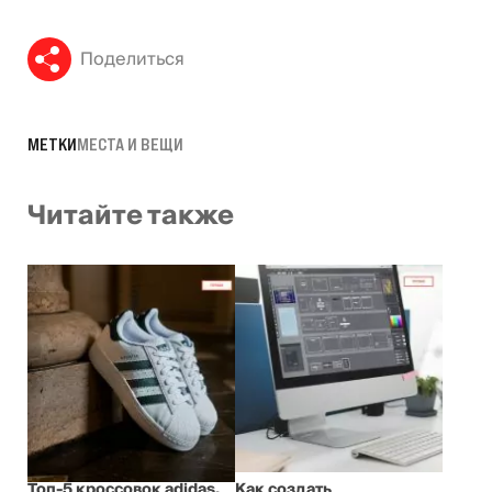
Поделиться
МЕТКИ
МЕСТА И ВЕЩИ
Читайте также
Топ-5 кроссовок adidas,
Как создать