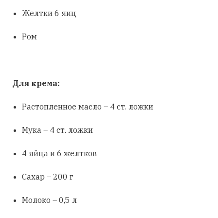
Желтки 6 яиц
Ром
Для крема:
Растопленное масло – 4 ст. ложки
Мука – 4 ст. ложки
4 яйца и 6 желтков
Сахар – 200 г
Молоко – 0,5 л