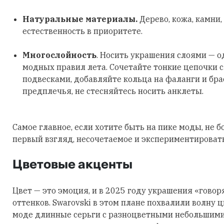
Натуральные материалы.
Дерево, кожа, камни,
естественность в приоритете.
Многослойность
. Носить украшения слоями — о
модных правил лета. Сочетайте тонкие цепочки 
подвесками, добавляйте кольца на фаланги и бра
предплечья, не стесняйтесь носить анклеты.
Самое главное, если хотите быть на пике моды, не б
первый взгляд, несочетаемое и экспериментировать
Цветовые акценты
Цвет — это эмоция, и в 2025 году украшения «говор
оттенков. Swarovski в этом плане похвалили волну 
моде длинные серьги с разноцветными небольшими