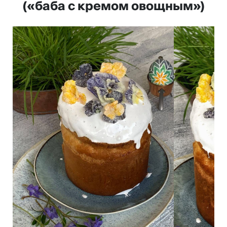
(«баба с кремом овощным»)