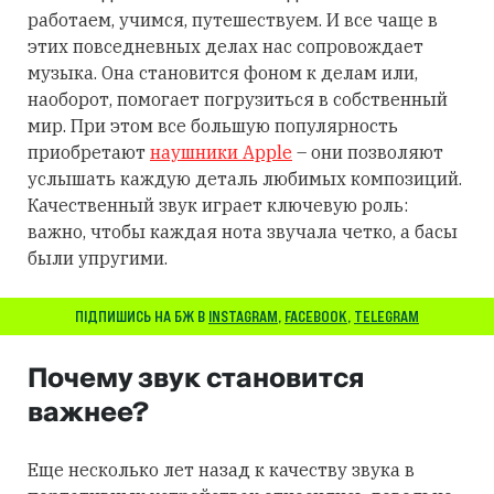
работаем, учимся, путешествуем. И все чаще в
этих повседневных делах нас сопровождает
музыка. Она становится фоном к делам или,
наоборот, помогает погрузиться в собственный
мир. При этом все большую популярность
приобретают
наушники Apple
– они позволяют
услышать каждую деталь любимых композиций.
Качественный звук играет ключевую роль:
важно, чтобы каждая нота звучала четко, а басы
были упругими.
ПІДПИШИСЬ НА БЖ В
INSTAGRAM
,
FACEBOOK
,
TELEGRAM
Почему звук становится
важнее?
Еще несколько лет назад к качеству звука в