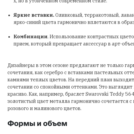
х, но в утонченном современном стиле.
Яркие вставки.
Оливковый, терракотовый, лава
ярко-синий цвета гармонично вплетаются в обра
Комбинации
. Использование контрастных цвето
прием, который превращает аксессуар в арт-объе
Дизайнеры в этом сезоне предлагают не только га
сочетания, как серебро с вставками пастельных отт
камнями теплых цветов. На передний план выходит
сочетании со спокойными оттенками. Это выглядит
красиво. Как, например, браслет Swarovski Teddy 56
золотистый цвет металла гармонично сочетается с
розового и малинового цветов.
Формы и объем