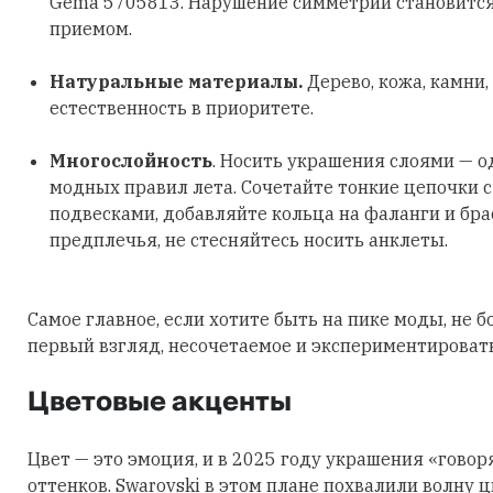
Gema 5705813. Нарушение симметрии становитс
приемом.
Натуральные материалы.
Дерево, кожа, камни,
естественность в приоритете.
Многослойность
. Носить украшения слоями — о
модных правил лета. Сочетайте тонкие цепочки 
подвесками, добавляйте кольца на фаланги и бра
предплечья, не стесняйтесь носить анклеты.
Самое главное, если хотите быть на пике моды, не б
первый взгляд, несочетаемое и экспериментировать
Цветовые акценты
Цвет — это эмоция, и в 2025 году украшения «говор
оттенков. Swarovski в этом плане похвалили волну 