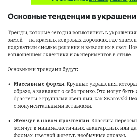
Основные тенденции в украшени
Тренды, которые сегодня воплотились в украшения
зимой — на красных ковровых дорожках, где знаме
подхватили смелые решения и вывели их в свет. Но
воплощением эклектики и экспериментов в стиле.
Основными трендами будут:
Массивные формы.
Крупные украшения, которы
образе, а заявляют о себе громко. Это могут быть
браслеты с крупными звеньями, как Swarovski Dex
с монументальными вставками.
Жемчуг в новом прочтении
. Классика переосм
жемчуг в минималистичных, авангардных или д
формах, цветной жемчуг, необычные оправы.