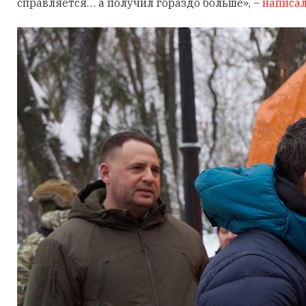
справляется… а получил гораздо больше», –
написа