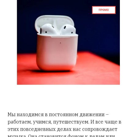
Мы находимся в постоянном движении –
работаем, учимся, путешествуем. И все чаще в
этих повседневных делах нас сопровождает
музыка. Она становится фоном к делам или,