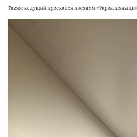
Также ведущий проехался поездом «Укрзализныци».