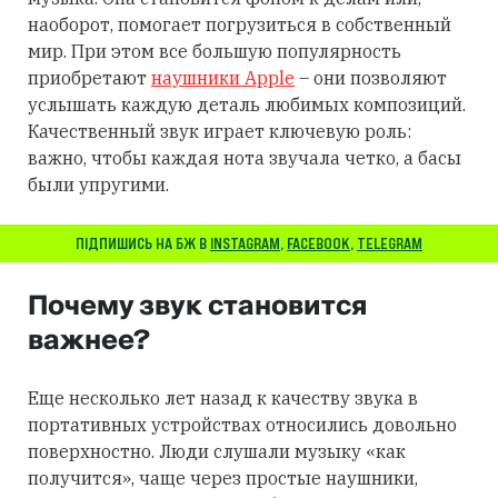
наоборот, помогает погрузиться в собственный
мир. При этом все большую популярность
приобретают
наушники Apple
– они позволяют
услышать каждую деталь любимых композиций.
Качественный звук играет ключевую роль:
важно, чтобы каждая нота звучала четко, а басы
были упругими.
ПІДПИШИСЬ НА БЖ В
INSTAGRAM
,
FACEBOOK
,
TELEGRAM
Почему звук становится
важнее?
Еще несколько лет назад к качеству звука в
портативных устройствах относились довольно
поверхностно. Люди слушали музыку «как
получится», чаще через простые наушники,