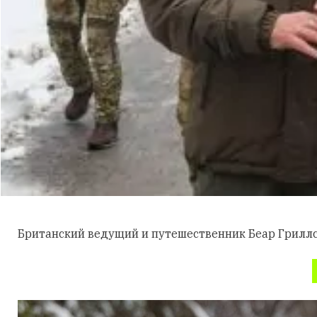
Британский ведущий и путешественник Беар Гриллс 