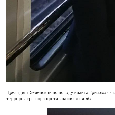
Президент Зеленский по поводу визита Гриллса сказ
терроре агрессора против наших людей».