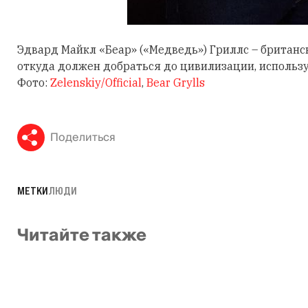
Эдвард Майкл «Беар» («Медведь») Гриллс – британ
откуда должен добраться до цивилизации, использ
Фото:
Zelenskiy/Official
,
Bear Grylls
Поделиться
МЕТКИ
ЛЮДИ
Читайте также