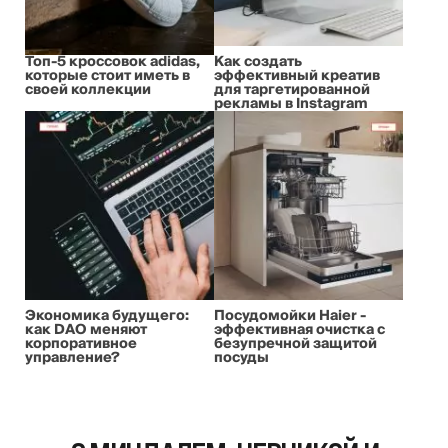
Топ-5 кроссовок adidas,
Как создать
которые стоит иметь в
эффективный креатив
своей коллекции
для таргетированной
рекламы в Instagram
Экономика будущего:
Посудомойки Haier -
как DAO меняют
эффективная очистка с
корпоративное
безупречной защитой
управление?
посуды