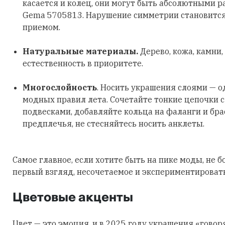
касается и колец, они могут быть абсолютными р
Gema 5705813. Нарушение симметрии становитс
приемом.
Натуральные материалы.
Дерево, кожа, камни,
естественность в приоритете.
Многослойность
. Носить украшения слоями — о
модных правил лета. Сочетайте тонкие цепочки 
подвесками, добавляйте кольца на фаланги и бра
предплечья, не стесняйтесь носить анклеты.
Самое главное, если хотите быть на пике моды, не б
первый взгляд, несочетаемое и экспериментировать
Цветовые акценты
Цвет — это эмоция, и в 2025 году украшения «говор