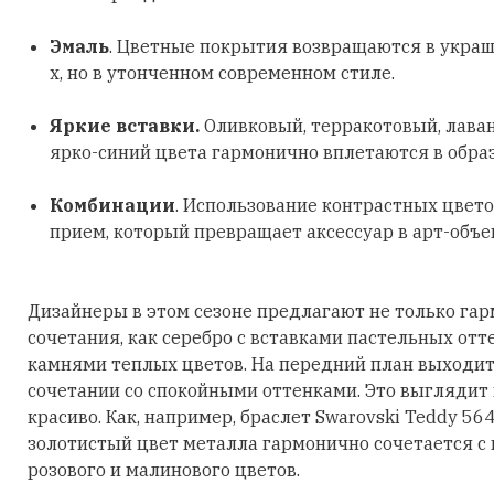
Эмаль
. Цветные покрытия возвращаются в украш
х, но в утонченном современном стиле.
Яркие вставки.
Оливковый, терракотовый, лава
ярко-синий цвета гармонично вплетаются в обра
Комбинации
. Использование контрастных цвето
прием, который превращает аксессуар в арт-объе
Дизайнеры в этом сезоне предлагают не только га
сочетания, как серебро с вставками пастельных отт
камнями теплых цветов. На передний план выходит
сочетании со спокойными оттенками. Это выглядит
красиво. Как, например, браслет Swarovski Teddy 56
золотистый цвет металла гармонично сочетается с
розового и малинового цветов.