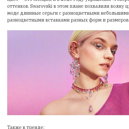
оттенков. Swarovski в этом плане похвалили волну 
моде длинные серьги с разноцветными небольшими
разноцветными вставками разных форм и размеров
Также в тренде: