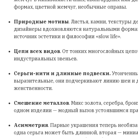
формах, цветной жемчуг, необычные оправы.
Природные мотивы
. Листья, камни, текстуры д
дизайнеры вдохновляются натуральными формами
источник эстетики и философии «slow life».
Цепи всех видов
. От тонких многослойных цеп
индустриальных звеньев.
Серьги-нити и длинные подвески.
Утонченны
выразительные, они подчеркивают линию шеи и
женственности.
Смешение металлов
. Микс золота, серебра, бро
одном изделии — модный вызов устоявшимся пр
Асимметрия
. Парные украшения теперь необяз
одна серьга может быть длинной, вторая — мини