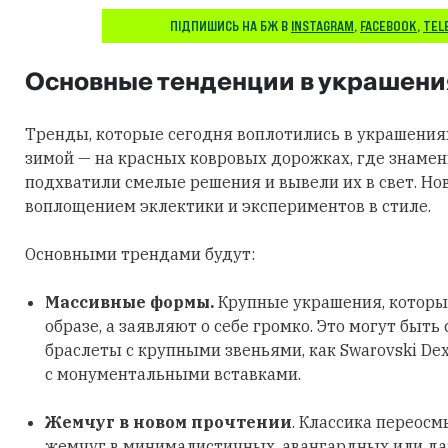
ПІДПИШИСЬ НА БЖ В
INSTAGRAM
,
FACEBOOK
,
TEL
Основные тенденции в украшени
Тренды, которые сегодня воплотились в украшения
зимой — на красных ковровых дорожках, где знаме
подхватили смелые решения и вывели их в свет. Но
воплощением эклектики и экспериментов в стиле.
Основными трендами будут:
Массивные формы.
Крупные украшения, которы
образе, а заявляют о себе громко. Это могут быть
браслеты с крупными звеньями, как Swarovski Dex
с монументальными вставками.
Жемчуг в новом прочтении
. Классика переосм
жемчуг в минималистичных, авангардных или д