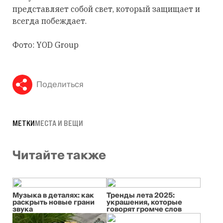
представляет собой свет, который защищает и
всегда побеждает.
Фото: YOD Group
Поделиться
МЕТКИ
МЕСТА И ВЕЩИ
Читайте также
Музыка в деталях: как
Тренды лета 2025:
раскрыть новые грани
украшения, которые
звука
говорят громче слов