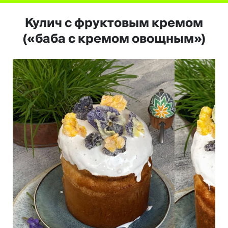
Кулич с фруктовым кремом
(«баба с кремом овощным»)