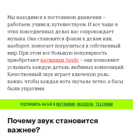
Мы находимся в постоянном движении –
работаем, учимся, путешествуем. И все чаще в
этих повседневных делах нас сопровождает
музыка. Она становится фоном к делам или,
наоборот, помогает погрузиться в собственный
мир. При этом все большую популярность
приобретают
наушники Apple
– они позволяют
услышать каждую деталь любимых композиций.
Качественный звук играет ключевую роль:
важно, чтобы каждая нота звучала четко, а басы
были упругими.
ПІДПИШИСЬ НА БЖ В
INSTAGRAM
,
FACEBOOK
,
TELEGRAM
Почему звук становится
важнее?