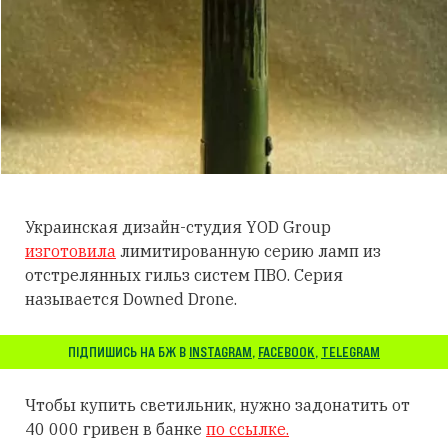
Украинская дизайн-студия YOD Group
изготовила
лимитированную серию ламп из
отстрелянных гильз систем ПВО. Серия
называется Downed Drone.
ПІДПИШИСЬ НА БЖ В
INSTAGRAM
,
FACEBOOK
,
TELEGRAM
Чтобы купить светильник, нужно задонатить от
40 000 гривен в банке
по ссылке.