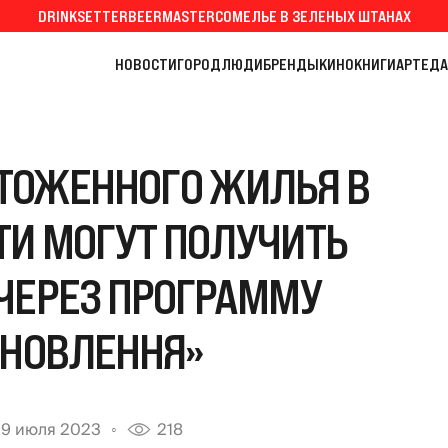
DRINKSETTER
BEERMASTER
СОМЕЛЬЕ В ЗЕЛЕНЫХ ШТАНАХ
НОВОСТИ
ГОРОД
ЛЮДИ
БРЕНДЫ
КИНО
КНИГИ
АРТ
ЕДА
ТОЖЕННОГО ЖИЛЬЯ В
ТИ МОГУТ ПОЛУЧИТЬ
ЧЕРЕЗ ПРОГРАММУ
АНОВЛЕННЯ»
19 июля 2023
218