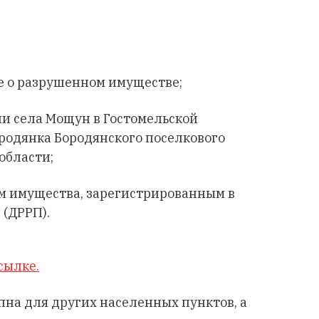
 о разрушенном имуществе;
и села Мощун в Гостомельской
родянка Бородянского поселкового
области;
м имущества, зарегистрированным в
 (ДРРП).
сылке.
пна для других населенных пунктов, а