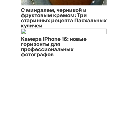
С миндалем, черникой и
фруктовым кремом: Три
старинных рецепта Пасхальных
куличей
Камера iPhone 16: новые
горизонты для
профессиональных
фотографов