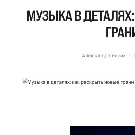
МУЗЫКА В ДЕТАЛЯХ:
ГРАН
Александра Явник