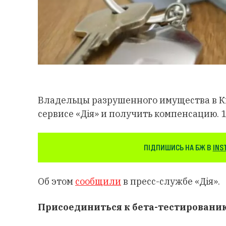
Владельцы разрушенного имущества в Ки
сервисе «Дія» и получить компенсацию. 
ПІДПИШИСЬ НА БЖ В
INS
Об этом
сообщили
в пресс-службе «Дія».
Присоединиться к бета-тестированию