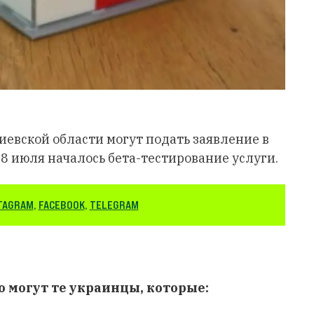
евской области могут подать заявление в
18 июля началось бета-тестирование услуги.
TAGRAM
,
FACEBOOK
,
TELEGRAM
 могут те украинцы, которые: