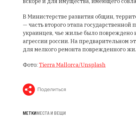
вскоре и для имущества, имеющего совл
В Министерстве развития общин, терри
— часть второго этапа государственной
украинцев, чье жилье было повреждено 
агрессии россии. На предварительном э
для мелкого ремонта поврежденного жи
Фото:
Tierra Mallorca/Unsplash
Поделиться
МЕТКИ
МЕСТА И ВЕЩИ