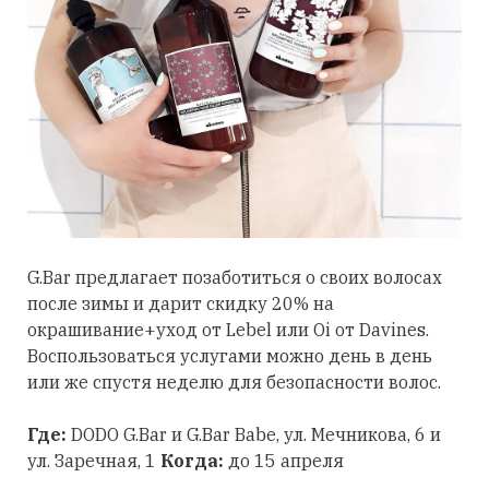
G.Bar предлагает позаботиться о своих волосах
после зимы и дарит скидку 20% на
окрашивание+уход от Lebel или Oi от Davines.
Воспользоваться услугами можно день в день
или же спустя неделю для безопасности волос.
Где:
DODO G.Bar и G.Bar Babe, ул. Мечникова, 6 и
ул. Заречная, 1
Когда:
до 15 апреля