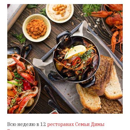
Всю неделю в 12
ресторанах Семьи Димы