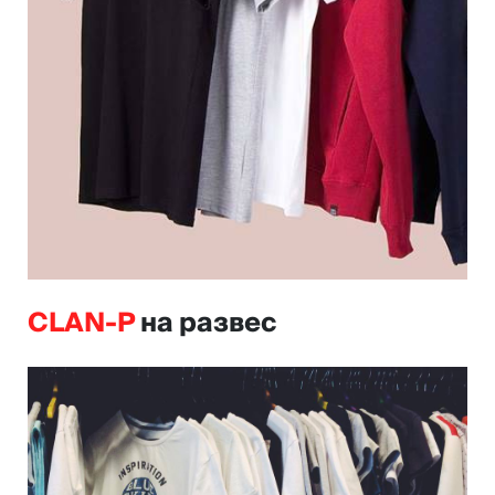
CLAN-P
на развес