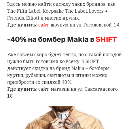
Здесь можно найти одежду таких брендов, как
The Fifth Label, Keepsake The Label, Lovers +
Friends, Elliott и многих других.
Где купить
:
сайт
, шоурум на ул. Гоголевской, 14
-40% на бомбер Makia в
SHIFT
Уже совсем скоро будет тепло, но с такой погодой
нужно быть готовыми ко всему. В SHIFT
действует скидка на бренд Makia
–
бомберы,
куртки, рубашки, свитшоты и штаны можно
приобрести со скидкой 40%.
Где купить
: сайт, магазин на ул. Саксаганского,
18