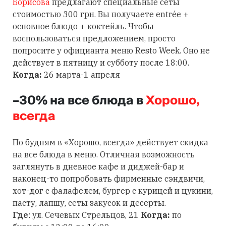
Борисова
предлагают специальные сеты
стоимостью 300 грн. Вы получаете entrée +
основное блюдо + коктейль. Чтобы
воспользоваться предложением, просто
попросите у официанта меню Resto Week. Оно не
действует в пятницу и субботу после 18:00.
Когда:
26 марта-1 апреля
–30% на все блюда в
Хорошо,
всегда
По будням в «Хорошо, всегда» действует скидка
на все блюда в меню. Отличная возможность
заглянуть в дневное кафе и диджей-бар и
наконец-то попробовать фирменные сэндвичи,
хот-дог с фалафелем, бургер с курицей и цукини,
пасту, лапшу, сеты закусок и десерты.
Где
: ул. Сечевых Стрельцов, 21
Когда:
по