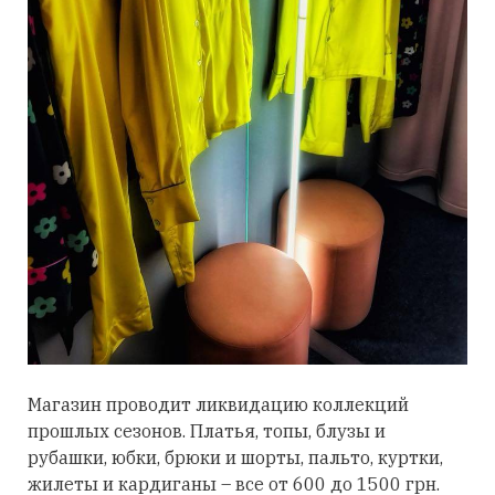
Магазин проводит ликвидацию коллекций
прошлых сезонов. Платья, топы, блузы и
рубашки, юбки, брюки и шорты, пальто, куртки,
жилеты и кардиганы – все от 600 до 1500 грн.