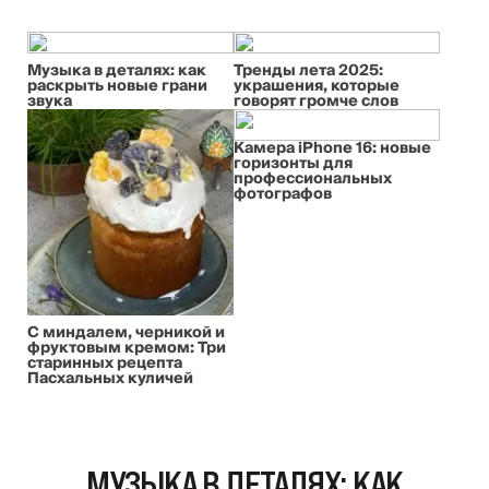
Музыка в деталях: как
Тренды лета 2025:
раскрыть новые грани
украшения, которые
звука
говорят громче слов
Камера iPhone 16: новые
горизонты для
профессиональных
фотографов
С миндалем, черникой и
фруктовым кремом: Три
старинных рецепта
Пасхальных куличей
МУЗЫКА В ДЕТАЛЯХ: КАК