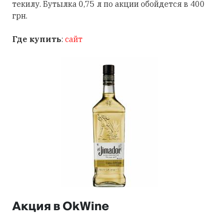
текилу. Бутылка 0,75 л по акции обойдется в 400
грн.
Где купить
:
сайт
Акция в OkWine