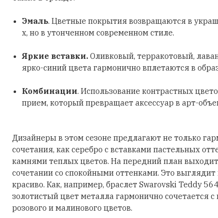
Эмаль
. Цветные покрытия возвращаются в украш
х, но в утонченном современном стиле.
Яркие вставки.
Оливковый, терракотовый, лава
ярко-синий цвета гармонично вплетаются в обра
Комбинации
. Использование контрастных цвето
прием, который превращает аксессуар в арт-объе
Дизайнеры в этом сезоне предлагают не только га
сочетания, как серебро с вставками пастельных отт
камнями теплых цветов. На передний план выходит
сочетании со спокойными оттенками. Это выглядит
красиво. Как, например, браслет Swarovski Teddy 56
золотистый цвет металла гармонично сочетается с
розового и малинового цветов.