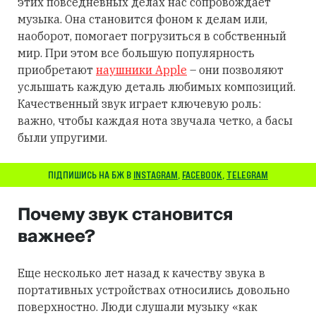
этих повседневных делах нас сопровождает
музыка. Она становится фоном к делам или,
наоборот, помогает погрузиться в собственный
мир. При этом все большую популярность
приобретают
наушники Apple
– они позволяют
услышать каждую деталь любимых композиций.
Качественный звук играет ключевую роль:
важно, чтобы каждая нота звучала четко, а басы
были упругими.
ПІДПИШИСЬ НА БЖ В
INSTAGRAM
,
FACEBOOK
,
TELEGRAM
Почему звук становится
важнее?
Еще несколько лет назад к качеству звука в
портативных устройствах относились довольно
поверхностно. Люди слушали музыку «как