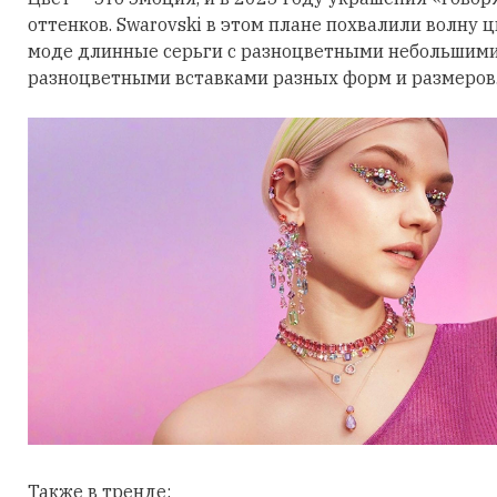
оттенков. Swarovski в этом плане похвалили волну 
моде длинные серьги с разноцветными небольшими
разноцветными вставками разных форм и размеров
Также в тренде: