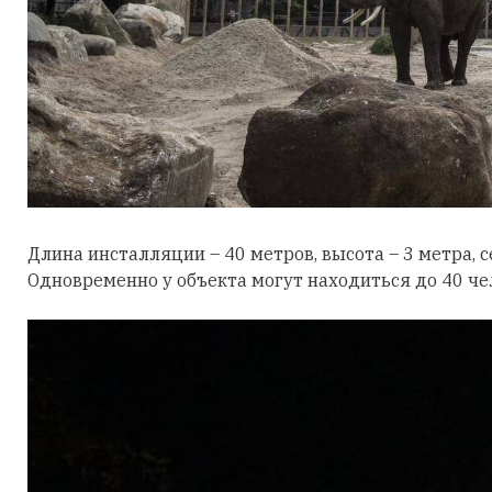
Длина инсталляции – 40 метров, высота – 3 метра, 
Одновременно у объекта могут находиться до 40 че