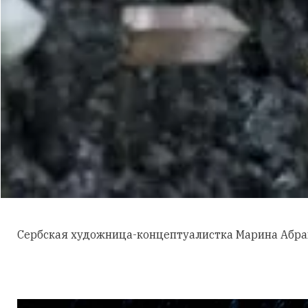
Сербская художница-концептуалистка Марина Абр