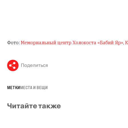
Фото:
Мемориальный центр Холокоста «Бабий Яр»
,
К
Поделиться
МЕТКИ
МЕСТА И ВЕЩИ
Читайте также