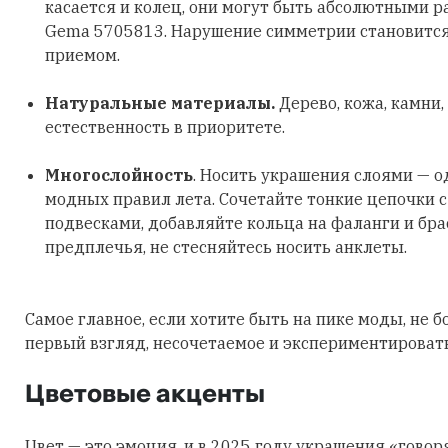
касается и колец, они могут быть абсолютными р
Gema 5705813. Нарушение симметрии становитс
приемом.
Натуральные материалы.
Дерево, кожа, камни,
естественность в приоритете.
Многослойность
. Носить украшения слоями — о
модных правил лета. Сочетайте тонкие цепочки 
подвесками, добавляйте кольца на фаланги и бра
предплечья, не стесняйтесь носить анклеты.
Самое главное, если хотите быть на пике моды, не б
первый взгляд, несочетаемое и экспериментировать
Цветовые акценты
Цвет — это эмоция, и в 2025 году украшения «говор