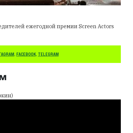
дителей ежегодной премии Screen Actors
TAGRAM
,
FACEBOOK
,
TELEGRAM
ьм
ркин)