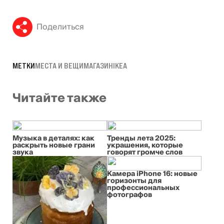
Поделиться
МЕТКИ
МЕСТА И ВЕЩИ
МАГАЗИН
IKEA
Читайте также
Музыка в деталях: как
Тренды лета 2025:
раскрыть новые грани
украшения, которые
звука
говорят громче слов
Камера iPhone 16: новые
горизонты для
профессиональных
фотографов