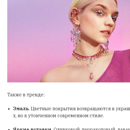
Также в тренде:
Эмаль
. Цветные покрытия возвращаются в украш
х, но в утонченном современном стиле.
Яркие вставки.
Оливковый, терракотовый, лава