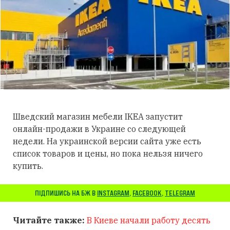
Шведский магазин мебели IKEA запустит
онлайн-продажи в Украине со следующей
недели. На украинской версии сайта уже есть
список товаров и цены, но пока нельзя ничего
купить.
ПІДПИШИСЬ НА БЖ В
INSTAGRAM
,
FACEBOOK
,
TELEGRAM
Читайте также:
В Киеве начали работу десять