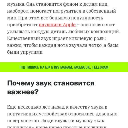
музыка. Она становится фоном к делам или,
наоборот, помогает погрузиться в собственный
мир. При этом все большую популярность
приобретают
наушники Apple
– они позволяют
услышать каждую деталь любимых композиций.
Качественный звук играет ключевую роль:
важно, чтобы каждая нота звучала четко, а басы
были упругими.
ПІДПИШИСЬ НА БЖ В
INSTAGRAM
,
FACEBOOK
,
TELEGRAM
Почему звук становится
важнее?
Еще несколько лет назад к качеству звука в
портативных устройствах относились довольно
поверхностно. Люди слушали музыку «как
получится», чаще через простые наушники,