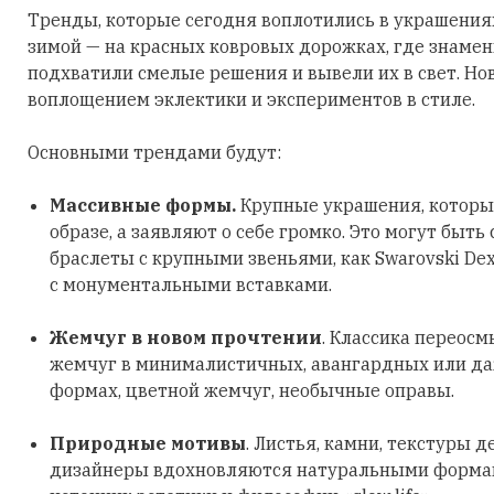
Тренды, которые сегодня воплотились в украшения
зимой — на красных ковровых дорожках, где знаме
подхватили смелые решения и вывели их в свет. Но
воплощением эклектики и экспериментов в стиле.
Основными трендами будут:
Массивные формы.
Крупные украшения, которы
образе, а заявляют о себе громко. Это могут быть
браслеты с крупными звеньями, как Swarovski Dex
с монументальными вставками.
Жемчуг в новом прочтении
. Классика переосм
жемчуг в минималистичных, авангардных или д
формах, цветной жемчуг, необычные оправы.
Природные мотивы
. Листья, камни, текстуры д
дизайнеры вдохновляются натуральными формами