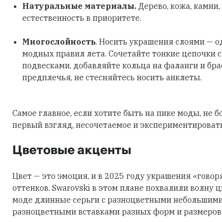
Натуральные материалы.
Дерево, кожа, камни,
естественность в приоритете.
Многослойность
. Носить украшения слоями — о
модных правил лета. Сочетайте тонкие цепочки 
подвесками, добавляйте кольца на фаланги и бра
предплечья, не стесняйтесь носить анклеты.
Самое главное, если хотите быть на пике моды, не б
первый взгляд, несочетаемое и экспериментировать
Цветовые акценты
Цвет — это эмоция, и в 2025 году украшения «говор
оттенков. Swarovski в этом плане похвалили волну 
моде длинные серьги с разноцветными небольшими
разноцветными вставками разных форм и размеров