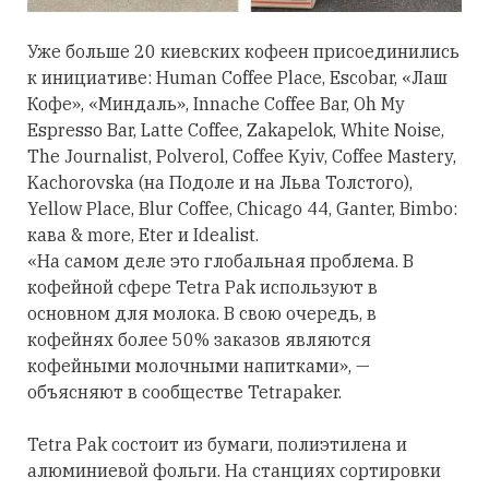
Уже больше 20 киевских кофеен присоединились
к инициативе: Human Coffee Place, Escobar, «Лаш
Кофе», «Миндаль», Innache Coffee Bar, Oh My
Espresso Bar, Latte Coffee, Zakapelok, White Noise,
The Journalist, Polverol, Coffee Kyiv, Coffee Mastery,
Kachorovska (на Подоле и на Льва Толстого),
Yellow Place, Blur Coffee, Chicago 44, Ganter, Bimbo:
кава & more, Eter и Idealist.
«На самом деле это глобальная проблема. В
кофейной сфере Tetra Pak используют в
основном для молока. В свою очередь, в
кофейнях более 50% заказов являются
кофейными молочными напитками», —
объясняют в сообществе Tetrapaker.
Tetra Pak состоит из бумаги, полиэтилена и
алюминиевой фольги. На станциях сортировки