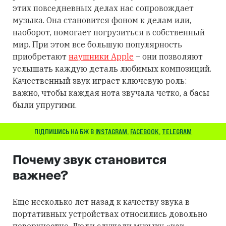
этих повседневных делах нас сопровождает
музыка. Она становится фоном к делам или,
наоборот, помогает погрузиться в собственный
мир. При этом все большую популярность
приобретают
наушники Apple
– они позволяют
услышать каждую деталь любимых композиций.
Качественный звук играет ключевую роль:
важно, чтобы каждая нота звучала четко, а басы
были упругими.
ПІДПИШИСЬ НА БЖ В
INSTAGRAM
,
FACEBOOK
,
TELEGRAM
Почему звук становится
важнее?
Еще несколько лет назад к качеству звука в
портативных устройствах относились довольно
поверхностно. Люди слушали музыку «как