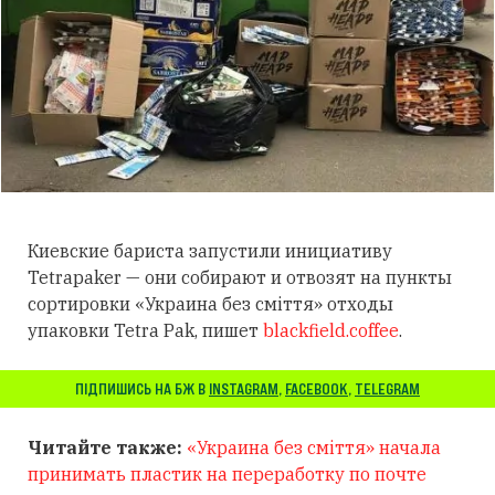
Киевские бариста запустили инициативу
Tetrapaker — они собирают и отвозят на пункты
сортировки «Украина без сміття» отходы
упаковки Tetra Pak, пишет
blackfield.coffee
.
ПІДПИШИСЬ НА БЖ В
INSTAGRAM
,
FACEBOOK
,
TELEGRAM
Читайте также:
«Украина без сміття» начала
принимать пластик на переработку по почте