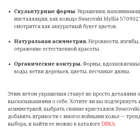
Скульптурные формы
. Украшения, напоминающ
инсталляции, как кольцо Swarovski Idyllia 570902
смотрится как аккуратный букет цветов.
Натуральная асимметрия.
Неровности, изгибы
отражение естественной красоты.
Органические контуры.
Формы, вдохновленные
воды, ветви деревьев, цветы, песчаные дюны.
Этим летом украшения станут не просто деталями о
высказываниями о себе. Хотите ли вы подчеркнуть
асимметрией, выбрать сияние кристаллов Swarovski
добавить игривости с многослойными колье — трен
выбора, и найти ее можно в каталоге
DEKA
.