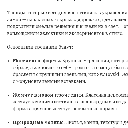
Тренды, которые сегодня воплотились в украшения
зимой — на красных ковровых дорожках, где знаме
подхватили смелые решения и вывели их в свет. Но
воплощением эклектики и экспериментов в стиле.
Основными трендами будут:
Массивные формы.
Крупные украшения, которы
образе, а заявляют о себе громко. Это могут быть
браслеты с крупными звеньями, как Swarovski Dex
с монументальными вставками.
Жемчуг в новом прочтении
. Классика переосм
жемчуг в минималистичных, авангардных или д
формах, цветной жемчуг, необычные оправы.
Природные мотивы
. Листья, камни, текстуры д