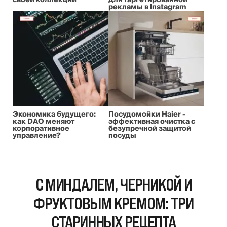
своей коллекции
для таргетированной
рекламы в Instagram
Экономика будущего:
Посудомойки Haier -
как DAO меняют
эффективная очистка с
корпоративное
безупречной защитой
управление?
посуды
С МИНДАЛЕМ, ЧЕРНИКОЙ И
ФРУКТОВЫМ КРЕМОМ: ТРИ
СТАРИННЫХ РЕЦЕПТА