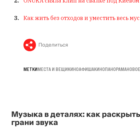
ONUKA сняла клип на свалке под Киевом
Как жить без отходов и уместить весь мус
Поделиться
МЕТКИ
МЕСТА И ВЕЩИ
КИНОАФИША
КИНОПАНОРАМА
НОВОЕ
Музыка в деталях: как раскрыт
грани звука