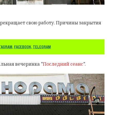
прекращает свою работу. Причины закрытия
TAGRAM
,
FACEBOOK
,
TELEGRAM
альная вечеринка "
Последний сеанс
".