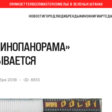
DRINKSETTER
BEERMASTER
СОМЕЛЬЕ В ЗЕЛЕНЫХ ШТАНАХ
НОВОСТИ
ГОРОД
ЛЮДИ
БРЕНДЫ
КИНО
КНИГИ
АРТ
ЕДА
КИНОПАНОРАМА»
ЫВАЕТСЯ
бря 2018
6613