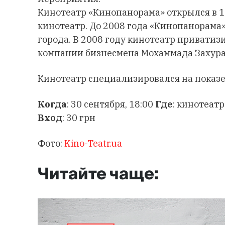
Кинотеатр «Кинопанорама» открылся в 1
кинотеатр. До 2008 года «Кинопанорама
города. В 2008 году кинотеатр приватиз
компании бизнесмена Мохаммада Захура 
Кинотеатр специализировался на показе
Когда
: 30 сентября, 18:00
Где
: кинотеатр
Вход
: 30 грн
Фото:
Kino-Teatr.ua
Читайте чаще: