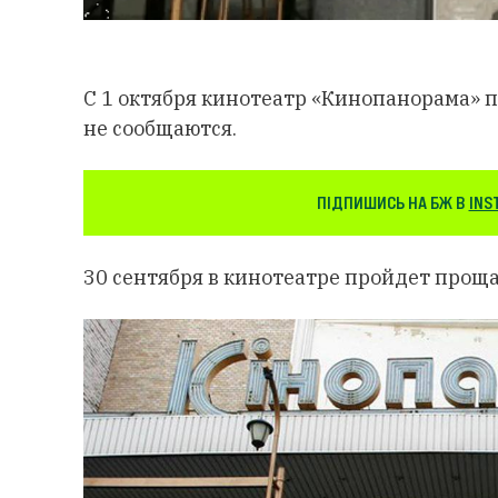
С 1 октября кинотеатр «Кинопанорама» 
не сообщаются.
ПІДПИШИСЬ НА БЖ В
INS
30 сентября в кинотеатре пройдет прощ