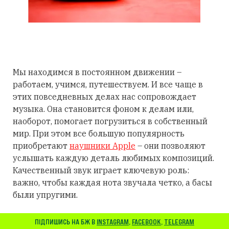
Мы находимся в постоянном движении –
работаем, учимся, путешествуем. И все чаще в
этих повседневных делах нас сопровождает
музыка. Она становится фоном к делам или,
наоборот, помогает погрузиться в собственный
мир. При этом все большую популярность
приобретают
наушники Apple
– они позволяют
услышать каждую деталь любимых композиций.
Качественный звук играет ключевую роль:
важно, чтобы каждая нота звучала четко, а басы
были упругими.
ПІДПИШИСЬ НА БЖ В
INSTAGRAM
,
FACEBOOK
,
TELEGRAM