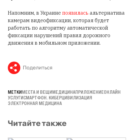
Напомним, в Украине
появилась
альтернатива
камерам видеофиксации, которая будет
работать по алгоритму автоматической
фиксации нарушений правил дорожного
движения в мобильном приложении.
Поделиться
МЕТКИ
МЕСТА И ВЕЩИ
МЕДИЦИНА
ПРИЛОЖЕНИЕ
ОНЛАЙН
УСЛУГИ
СМАРТФОН. КИБЕРЦИВИЛИЗАЦИЯ
ЭЛЕКТРОННАЯ МЕДИЦИНА
Читайте также