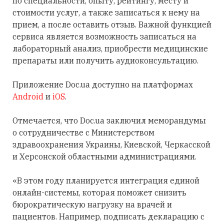
по специальности, опыту, рейтингу, месту и
стоимости услуг, а также записаться к нему на
прием, а после оставить отзыв. Важной функцией
сервиса является возможность записаться на
лабораторный анализ, приобрести медицинские
препараты или получить аудиоконсультацию.
Приложение Doc.ua доступно на платформах
Android
и
iOS
.
Отмечается, что Doc.ua заключил меморандумы
о сотрудничестве с Министерством
здравоохранения Украины, Киевской, Черкасской
и Херсонской областными администрациями.
«В этом году планируется интеграция единой
онлайн-системы, которая поможет снизить
бюрократическую нагрузку на врачей и
пациентов. Например, подписать декларацию с