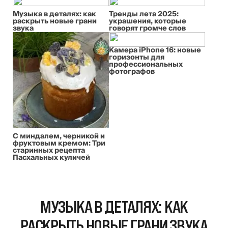
Музыка в деталях: как
Тренды лета 2025:
раскрыть новые грани
украшения, которые
звука
говорят громче слов
Камера iPhone 16: новые
горизонты для
профессиональных
фотографов
С миндалем, черникой и
фруктовым кремом: Три
старинных рецепта
Пасхальных куличей
МУЗЫКА В ДЕТАЛЯХ: КАК
РАСКРЫТЬ НОВЫЕ ГРАНИ ЗВУКА