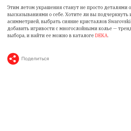
Этим летом украшения станут не просто деталями о
высказываниями о себе. Хотите ли вы подчеркнуть
асимметрией, выбрать сияние кристаллов Swarovski
добавить игривости с многослойными колье — трен
выбора, и найти ее можно в каталоге
DEKA
.
Поделиться
МЕТКИ
МЕСТА И ВЕЩИ
Читайте также