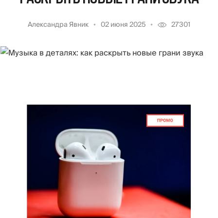
Александра Явник
02 июня 2025
27301