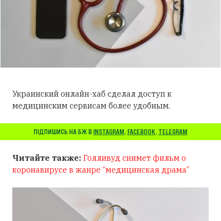
Украинский онлайн-хаб сделал доступ к
медицинским сервисам более удобным.
ПІДПИШИСЬ НА БЖ В
INSTAGRAM
,
FACEBOOK
,
TELEGRAM
Читайте также:
Голливуд снимет фильм о
коронавирусе в жанре “медицинская драма”