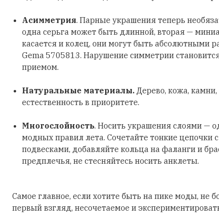
Асимметрия
. Парные украшения теперь необяз
одна серьга может быть длинной, вторая — мини
касается и колец, они могут быть абсолютными р
Gema 5705813. Нарушение симметрии становитс
приемом.
Натуральные материалы.
Дерево, кожа, камни,
естественность в приоритете.
Многослойность
. Носить украшения слоями — о
модных правил лета. Сочетайте тонкие цепочки 
подвесками, добавляйте кольца на фаланги и бра
предплечья, не стесняйтесь носить анклеты.
Самое главное, если хотите быть на пике моды, не б
первый взгляд, несочетаемое и экспериментировать