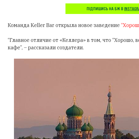
ПІДПИШИСЬ НА БЖ В
INSTAG
Команда Keller Bar открыла новое заведение
“Хорош
“Главное отличие от «Келлера» в том, что “Хорошо, в
кафе”, – рассказали создатели.