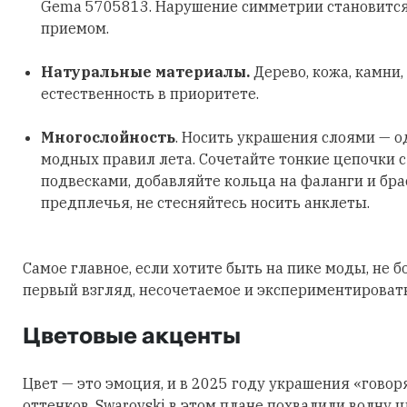
Gema 5705813. Нарушение симметрии становитс
приемом.
Натуральные материалы.
Дерево, кожа, камни,
естественность в приоритете.
Многослойность
. Носить украшения слоями — о
модных правил лета. Сочетайте тонкие цепочки 
подвесками, добавляйте кольца на фаланги и бра
предплечья, не стесняйтесь носить анклеты.
Самое главное, если хотите быть на пике моды, не б
первый взгляд, несочетаемое и экспериментировать
Цветовые акценты
Цвет — это эмоция, и в 2025 году украшения «говор
оттенков. Swarovski в этом плане похвалили волну 