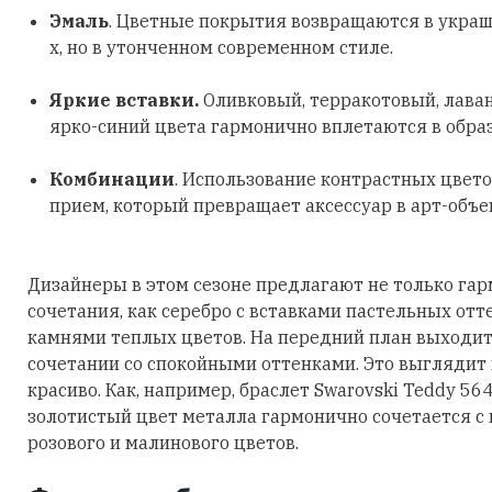
Эмаль
. Цветные покрытия возвращаются в украш
х, но в утонченном современном стиле.
Яркие вставки.
Оливковый, терракотовый, лава
ярко-синий цвета гармонично вплетаются в обра
Комбинации
. Использование контрастных цвето
прием, который превращает аксессуар в арт-объе
Дизайнеры в этом сезоне предлагают не только га
сочетания, как серебро с вставками пастельных отт
камнями теплых цветов. На передний план выходит
сочетании со спокойными оттенками. Это выглядит
красиво. Как, например, браслет Swarovski Teddy 56
золотистый цвет металла гармонично сочетается с
розового и малинового цветов.