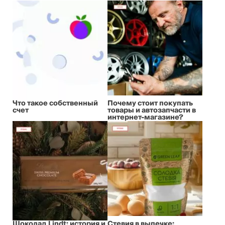
Что такое собственный
Почему стоит покупать
счет
товары и автозапчасти в
интернет-магазине?
Шоколад Lindt: история и
Стевия в выпечке: