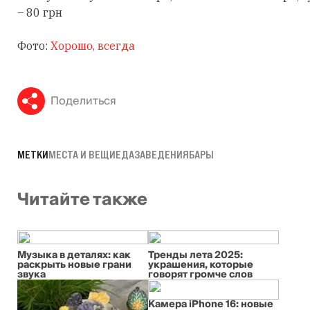
– 80 грн
Фото:
Хорошо, всегда
Поделиться
МЕТКИ
МЕСТА И ВЕЩИ
ЕДА
ЗАВЕДЕНИЯ
БАРЫ
Читайте также
Музыка в деталях: как
Тренды лета 2025:
раскрыть новые грани
украшения, которые
звука
говорят громче слов
Камера iPhone 16: новые