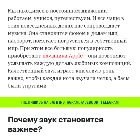
Мы находимся в постоянном движении –
работаем, учимся, путешествуем. И все чаще в
этих повседневных делах нас сопровождает
музыка. Она становится фоном к делам или,
наоборот, помогает погрузиться в собственный
мир. При этом все большую популярность
приобретают
наушники Apple
– они позволяют
услышать каждую деталь любимых композиций.
Качественный звук играет ключевую роль:
важно, чтобы каждая нота звучала четко, а басы
были упругими.
ПІДПИШИСЬ НА БЖ В
INSTAGRAM
,
FACEBOOK
,
TELEGRAM
Почему звук становится
важнее?