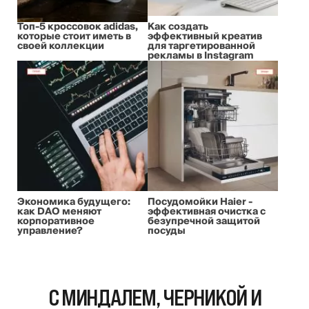
Топ-5 кроссовок adidas,
Как создать
которые стоит иметь в
эффективный креатив
своей коллекции
для таргетированной
рекламы в Instagram
Экономика будущего:
Посудомойки Haier -
как DAO меняют
эффективная очистка с
корпоративное
безупречной защитой
управление?
посуды
С МИНДАЛЕМ, ЧЕРНИКОЙ И