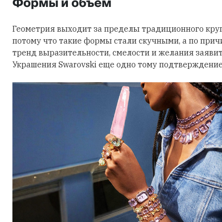
Формы и объем
Геометрия выходит за пределы традиционного круга
потому что такие формы стали скучными, а по причи
тренд выразительности, смелости и желания заявить
Украшения Swarovski еще одно тому подтверждение