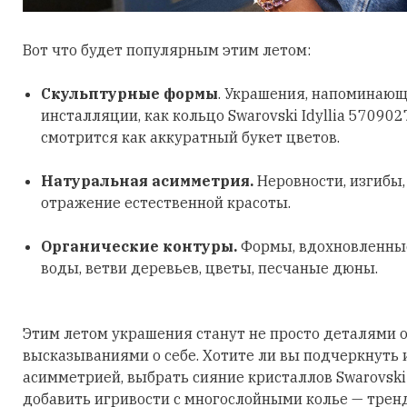
Вот что будет популярным этим летом:
Скульптурные формы
. Украшения, напоминающ
инсталляции, как кольцо Swarovski Idyllia 570902
смотрится как аккуратный букет цветов.
Натуральная асимметрия.
Неровности, изгибы
отражение естественной красоты.
Органические контуры.
Формы, вдохновленные
воды, ветви деревьев, цветы, песчаные дюны.
Этим летом украшения станут не просто деталями о
высказываниями о себе. Хотите ли вы подчеркнуть
асимметрией, выбрать сияние кристаллов Swarovski
добавить игривости с многослойными колье — трен