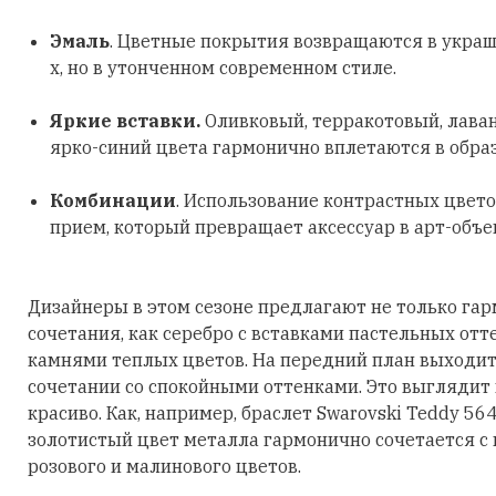
Эмаль
. Цветные покрытия возвращаются в украш
х, но в утонченном современном стиле.
Яркие вставки.
Оливковый, терракотовый, лава
ярко-синий цвета гармонично вплетаются в обра
Комбинации
. Использование контрастных цвето
прием, который превращает аксессуар в арт-объе
Дизайнеры в этом сезоне предлагают не только га
сочетания, как серебро с вставками пастельных отт
камнями теплых цветов. На передний план выходит
сочетании со спокойными оттенками. Это выглядит
красиво. Как, например, браслет Swarovski Teddy 56
золотистый цвет металла гармонично сочетается с
розового и малинового цветов.