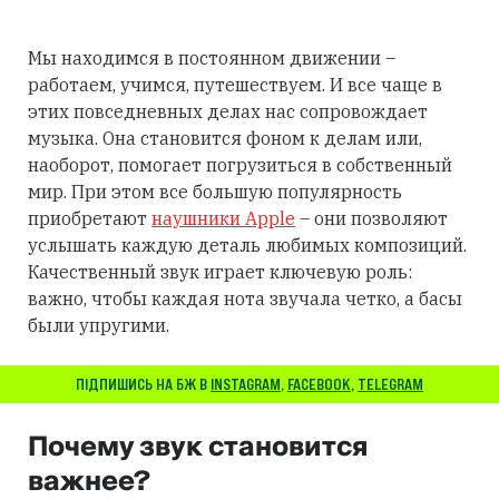
Мы находимся в постоянном движении –
работаем, учимся, путешествуем. И все чаще в
этих повседневных делах нас сопровождает
музыка. Она становится фоном к делам или,
наоборот, помогает погрузиться в собственный
мир. При этом все большую популярность
приобретают
наушники Apple
– они позволяют
услышать каждую деталь любимых композиций.
Качественный звук играет ключевую роль:
важно, чтобы каждая нота звучала четко, а басы
были упругими.
ПІДПИШИСЬ НА БЖ В
INSTAGRAM
,
FACEBOOK
,
TELEGRAM
Почему звук становится
важнее?