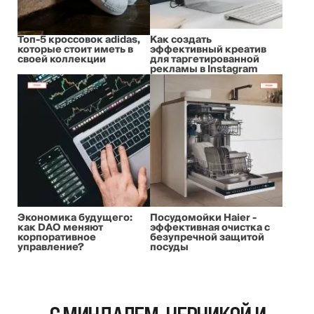
Топ-5 кроссовок adidas,
Как создать
которые стоит иметь в
эффективный креатив
своей коллекции
для таргетированной
рекламы в Instagram
Экономика будущего:
Посудомойки Haier -
как DAO меняют
эффективная очистка с
корпоративное
безупречной защитой
управление?
посуды