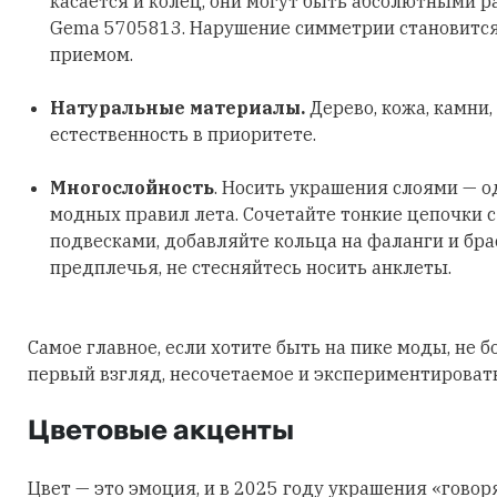
касается и колец, они могут быть абсолютными р
Gema 5705813. Нарушение симметрии становитс
приемом.
Натуральные материалы.
Дерево, кожа, камни,
естественность в приоритете.
Многослойность
. Носить украшения слоями — о
модных правил лета. Сочетайте тонкие цепочки 
подвесками, добавляйте кольца на фаланги и бра
предплечья, не стесняйтесь носить анклеты.
Самое главное, если хотите быть на пике моды, не б
первый взгляд, несочетаемое и экспериментировать
Цветовые акценты
Цвет — это эмоция, и в 2025 году украшения «говор