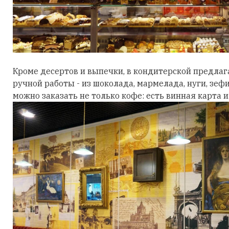
Кроме десертов и выпечки, в кондитерской предла
ручной работы - из шоколада, мармелада, нуги, зеф
можно заказать не только кофе: есть винная карта и