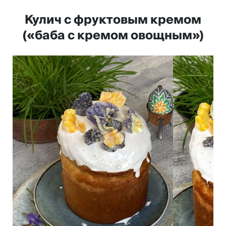
Кулич с фруктовым кремом
(«баба с кремом овощным»)