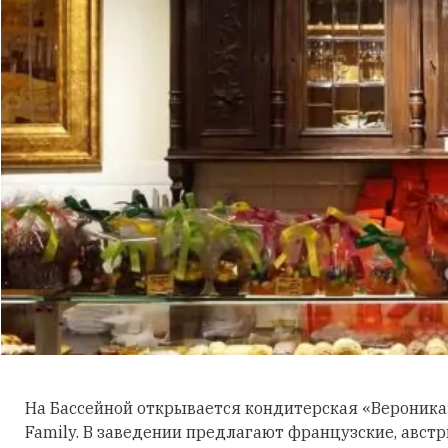
На Бассейной открывается кондитерская «Вероника»
Family. В заведении предлагают французские, австр