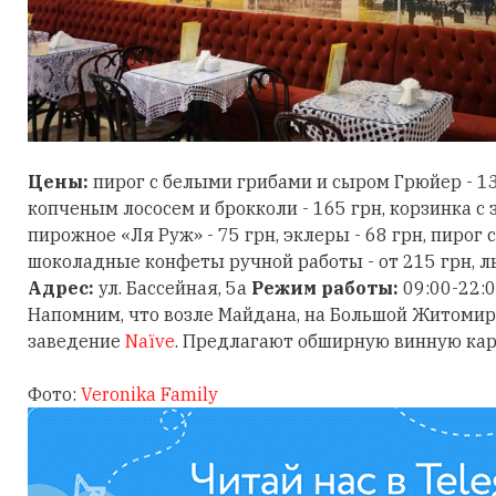
Цены:
пирог с белыми грибами и сыром Грюйер - 135 
копченым лососем и брокколи - 165 грн, корзинка с 
пирожное «Ля Руж» - 75 грн, эклеры - 68 грн, пирог с 
шоколадные конфеты ручной работы - от 215 грн, ль
Адрес:
ул. Бассейная, 5а
Режим работы:
09:00-22:
Напомним, что возле Майдана, на Большой Житомир
заведение
Naїve
. Предлагают обширную винную кар
Фото:
Veronika Family