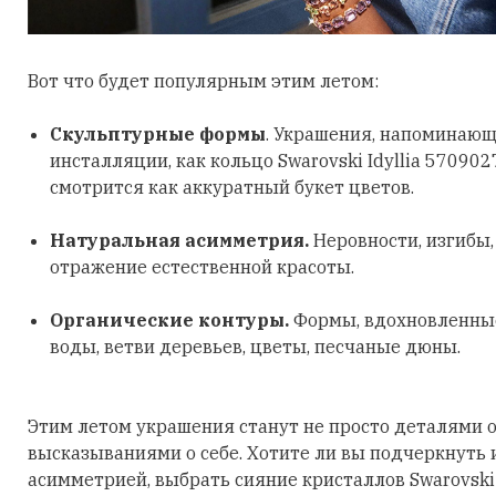
Вот что будет популярным этим летом:
Скульптурные формы
. Украшения, напоминающ
инсталляции, как кольцо Swarovski Idyllia 570902
смотрится как аккуратный букет цветов.
Натуральная асимметрия.
Неровности, изгибы
отражение естественной красоты.
Органические контуры.
Формы, вдохновленные
воды, ветви деревьев, цветы, песчаные дюны.
Этим летом украшения станут не просто деталями о
высказываниями о себе. Хотите ли вы подчеркнуть
асимметрией, выбрать сияние кристаллов Swarovski