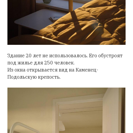
Здание 20 лет не использовалось. Его обустроят
под жилье для 250 человек.
Из окна открывается вид на Каменец-
Подольскую крепость.