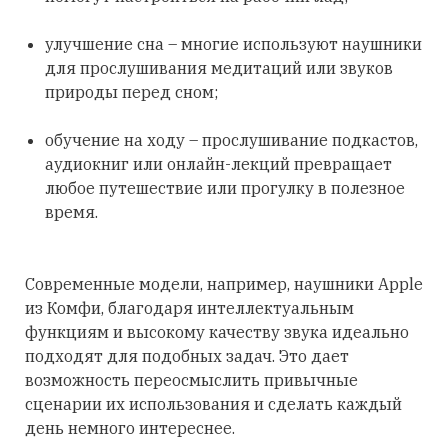
улучшение сна – многие используют наушники
для прослушивания медитаций или звуков
природы перед сном;
обучение на ходу – прослушивание подкастов,
аудиокниг или онлайн-лекций превращает
любое путешествие или прогулку в полезное
время.
Современные модели, например, наушники Apple
из Комфи, благодаря интеллектуальным
функциям и высокому качеству звука идеально
подходят для подобных задач. Это дает
возможность переосмыслить привычные
сценарии их использования и сделать каждый
день немного интереснее.