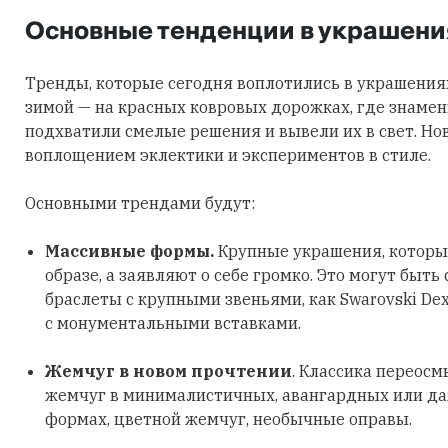
Основные тенденции в украшени
Тренды, которые сегодня воплотились в украшения
зимой — на красных ковровых дорожках, где знаме
подхватили смелые решения и вывели их в свет. Но
воплощением эклектики и экспериментов в стиле.
Основными трендами будут:
Массивные формы.
Крупные украшения, которы
образе, а заявляют о себе громко. Это могут быть
браслеты с крупными звеньями, как Swarovski Dex
с монументальными вставками.
Жемчуг в новом прочтении
. Классика переосм
жемчуг в минималистичных, авангардных или д
формах, цветной жемчуг, необычные оправы.