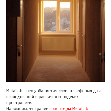
МetaLab – это урбанистическая платформа для
исследований и развития городских
пространств.
Напомним, что ранее
волонтеры МetaLab