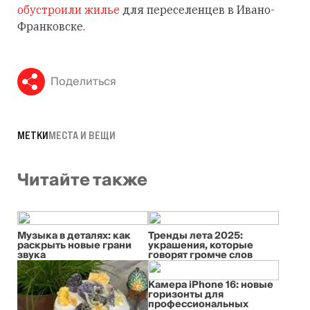
обустроили жилье
для переселенцев в Ивано-
Франковске.
Поделиться
МЕТКИ
МЕСТА И ВЕЩИ
Читайте также
Музыка в деталях: как
Тренды лета 2025:
раскрыть новые грани
украшения, которые
звука
говорят громче слов
Камера iPhone 16: новые
горизонты для
профессиональных