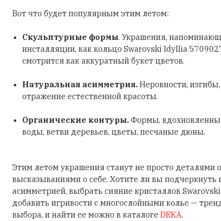
Вот что будет популярным этим летом:
Скульптурные формы
. Украшения, напоминающ
инсталляции, как кольцо Swarovski Idyllia 570902
смотрится как аккуратный букет цветов.
Натуральная асимметрия.
Неровности, изгибы
отражение естественной красоты.
Органические контуры.
Формы, вдохновленные
воды, ветви деревьев, цветы, песчаные дюны.
Этим летом украшения станут не просто деталями о
высказываниями о себе. Хотите ли вы подчеркнуть
асимметрией, выбрать сияние кристаллов Swarovski
добавить игривости с многослойными колье — трен
выбора, и найти ее можно в каталоге
DEKA
.