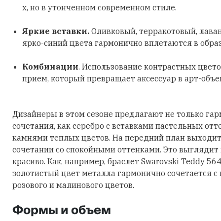
х, но в утонченном современном стиле.
Яркие вставки.
Оливковый, терракотовый, лава
ярко-синий цвета гармонично вплетаются в обра
Комбинации
. Использование контрастных цвето
прием, который превращает аксессуар в арт-объе
Дизайнеры в этом сезоне предлагают не только га
сочетания, как серебро с вставками пастельных отт
камнями теплых цветов. На передний план выходит
сочетании со спокойными оттенками. Это выглядит
красиво. Как, например, браслет Swarovski Teddy 56
золотистый цвет металла гармонично сочетается с
розового и малинового цветов.
Формы и объем