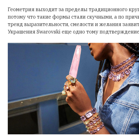
Геометрия выходит за пределы традиционного круга
потому что такие формы стали скучными, а по причи
тренд выразительности, смелости и желания заявить
Украшения Swarovski еще одно тому подтверждение