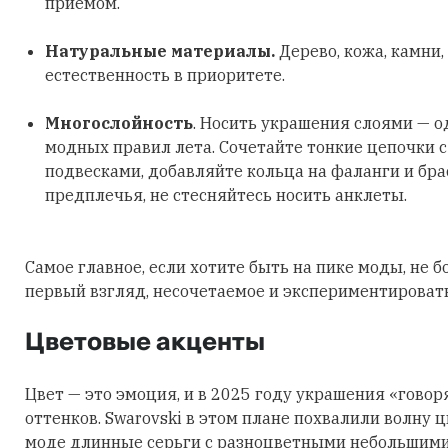
приемом.
Натуральные материалы.
Дерево, кожа, камни,
естественность в приоритете.
Многослойность
. Носить украшения слоями — о
модных правил лета. Сочетайте тонкие цепочки 
подвесками, добавляйте кольца на фаланги и бра
предплечья, не стесняйтесь носить анклеты.
Самое главное, если хотите быть на пике моды, не б
первый взгляд, несочетаемое и экспериментировать
Цветовые акценты
Цвет — это эмоция, и в 2025 году украшения «говор
оттенков. Swarovski в этом плане похвалили волну 
моде длинные серьги с разноцветными небольшими