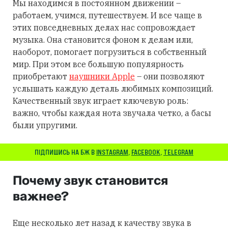
Мы находимся в постоянном движении –
работаем, учимся, путешествуем. И все чаще в
этих повседневных делах нас сопровождает
музыка. Она становится фоном к делам или,
наоборот, помогает погрузиться в собственный
мир. При этом все большую популярность
приобретают
наушники Apple
– они позволяют
услышать каждую деталь любимых композиций.
Качественный звук играет ключевую роль:
важно, чтобы каждая нота звучала четко, а басы
были упругими.
ПІДПИШИСЬ НА БЖ В
INSTAGRAM
,
FACEBOOK
,
TELEGRAM
Почему звук становится
важнее?
Еще несколько лет назад к качеству звука в