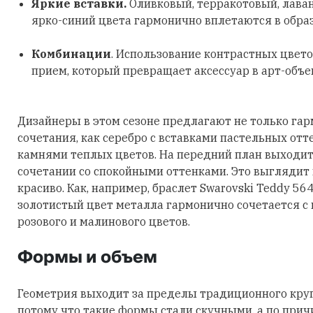
Яркие вставки.
Оливковый, терракотовый, лава
ярко-синий цвета гармонично вплетаются в обра
Комбинации
. Использование контрастных цвето
прием, который превращает аксессуар в арт-объе
Дизайнеры в этом сезоне предлагают не только га
сочетания, как серебро с вставками пастельных отт
камнями теплых цветов. На передний план выходит
сочетании со спокойными оттенками. Это выглядит
красиво. Как, например, браслет Swarovski Teddy 56
золотистый цвет металла гармонично сочетается с
розового и малинового цветов.
Формы и объем
Геометрия выходит за пределы традиционного круга
потому что такие формы стали скучными, а по причи