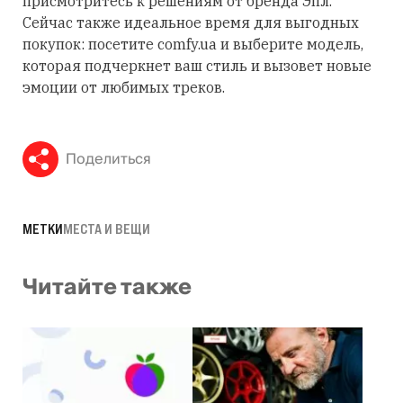
присмотритесь к решениям от бренда Эпл.
Сейчас также идеальное время для выгодных
покупок: посетите comfy.ua и выберите модель,
которая подчеркнет ваш стиль и вызовет новые
эмоции от любимых треков.
Поделиться
МЕТКИ
МЕСТА И ВЕЩИ
Читайте также