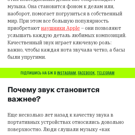
музыка. Она становится фоном к делам или,
наоборот, помогает погрузиться в собственный
мир. При этом все большую популярность
приобретают
наушники Apple
– они позволяют
услышать каждую деталь любимых композиций.
Качественный звук играет ключевую роль:
важно, чтобы каждая нота звучала четко, а басы
были упругими.
ПІДПИШИСЬ НА БЖ В
INSTAGRAM
,
FACEBOOK
,
TELEGRAM
Почему звук становится
важнее?
Еще несколько лет назад к качеству звука в
портативных устройствах относились довольно
поверхностно. Люди слушали музыку «как