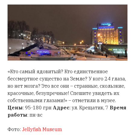
«Кто самый ядовитый? Кто единственное
бессмертное существо на Земле? У кого 24 глаза,
но нет мозга? Это все они – странные, скользкие,
красочные, безупречные! Спешите увидеть их
собственными глазами!» – отметили в музее.
Цены
: 95-180 грн
Адрес
: ул. Крещатик, 7
Время
работы
: пн-вс
Фото:
Jellyfish Museum