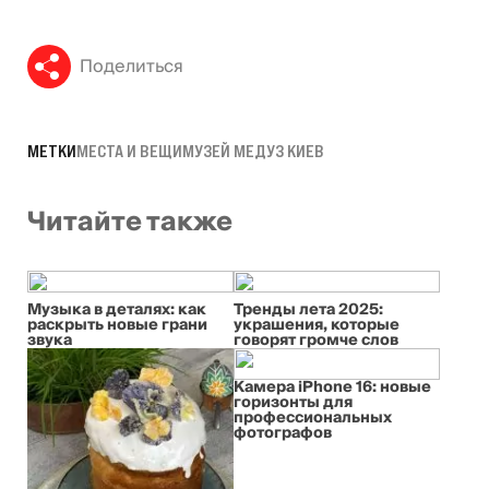
Поделиться
МЕТКИ
МЕСТА И ВЕЩИ
МУЗЕЙ МЕДУЗ КИЕВ
Читайте также
Музыка в деталях: как
Тренды лета 2025:
раскрыть новые грани
украшения, которые
звука
говорят громче слов
Камера iPhone 16: новые
горизонты для
профессиональных
фотографов