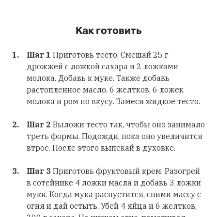
Как готовить
Шаг 1
Приготовь тесто. Смешай 25 г
дрожжей с ложкой сахара и 2 ложками
молока. Добавь к муке. Также добавь
растопленное масло, 6 желтков, 6 ложек
молока и ром по вкусу. Замеси жидкое тесто.
Шаг 2
Выложи тесто так, чтобы оно занимало
треть формы. Подожди, пока оно увеличится
втрое. После этого выпекай в духовке.
Шаг 3
Приготовь фруктовый крем. Разогрей
в сотейнике 4 ложки масла и добавь 3 ложки
муки. Когда мука распустится, сними массу с
огня и дай остыть. Убей 4 яйца и 6 желтков,