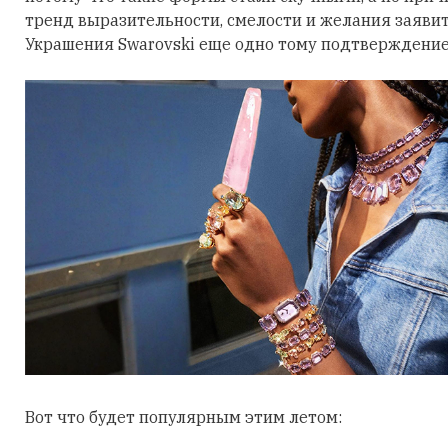
тренд выразительности, смелости и желания заявить
Украшения Swarovski еще одно тому подтверждение
Вот что будет популярным этим летом: