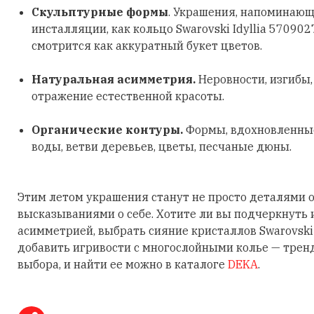
Скульптурные формы
. Украшения, напоминающ
инсталляции, как кольцо Swarovski Idyllia 570902
смотрится как аккуратный букет цветов.
Натуральная асимметрия.
Неровности, изгибы
отражение естественной красоты.
Органические контуры.
Формы, вдохновленные
воды, ветви деревьев, цветы, песчаные дюны.
Этим летом украшения станут не просто деталями о
высказываниями о себе. Хотите ли вы подчеркнуть
асимметрией, выбрать сияние кристаллов Swarovski
добавить игривости с многослойными колье — трен
выбора, и найти ее можно в каталоге
DEKA
.