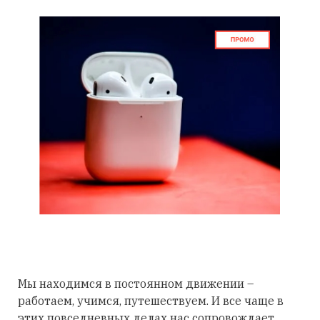
Мы находимся в постоянном движении –
работаем, учимся, путешествуем. И все чаще в
этих повседневных делах нас сопровождает