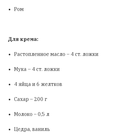
Ром
Для крема:
Растопленное масло – 4 ст. ложки
Мука – 4 ст. ложки
4 яйца и 6 желтков
Сахар – 200 г
Молоко – 0,5 л
Цедра, ваниль