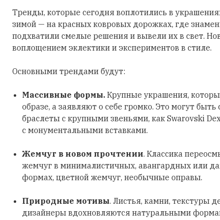
Тренды, которые сегодня воплотились в украшения
зимой — на красных ковровых дорожках, где знаме
подхватили смелые решения и вывели их в свет. Но
воплощением эклектики и экспериментов в стиле.
Основными трендами будут:
Массивные формы.
Крупные украшения, которы
образе, а заявляют о себе громко. Это могут быть
браслеты с крупными звеньями, как Swarovski Dex
с монументальными вставками.
Жемчуг в новом прочтении
. Классика переосм
жемчуг в минималистичных, авангардных или д
формах, цветной жемчуг, необычные оправы.
Природные мотивы
. Листья, камни, текстуры д
дизайнеры вдохновляются натуральными формами