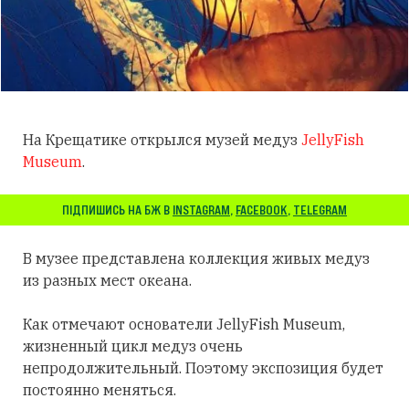
На Крещатике открылся музей медуз
JellyFish
Museum
.
ПІДПИШИСЬ НА БЖ В
INSTAGRAM
,
FACEBOOK
,
TELEGRAM
В музее представлена коллекция живых медуз
из разных мест океана.
Как отмечают основатели JellyFish Museum,
жизненный цикл медуз очень
непродолжительный. Поэтому экспозиция будет
постоянно меняться.