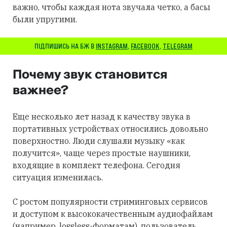
важно, чтобы каждая нота звучала четко, а басы
были упругими.
ПІДПИШИСЬ НА БЖ В
INSTAGRAM
,
FACEBOOK
,
TELEGRAM
Почему звук становится
важнее?
Еще несколько лет назад к качеству звука в
портативных устройствах относились довольно
поверхностно. Люди слушали музыку «как
получится», чаще через простые наушники,
входящие в комплект телефона. Сегодня
ситуация изменилась.
С ростом популярности стриминговых сервисов
и доступом к высококачественным аудиофайлам
(например, lossless-форматам), пользователь