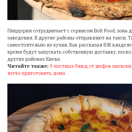
Пиццерия сотрудничает с сервисом Bolt Food, зона д
заведения. В другие районы отправляют на такси. Т
самостоятельно из кухни. Как рассказал БЖ владел
время будут запускать собственную доставку, поско
других районах Киева.
Читайте также:
9 постных блюд от шефов киевски
легко приготовить дома