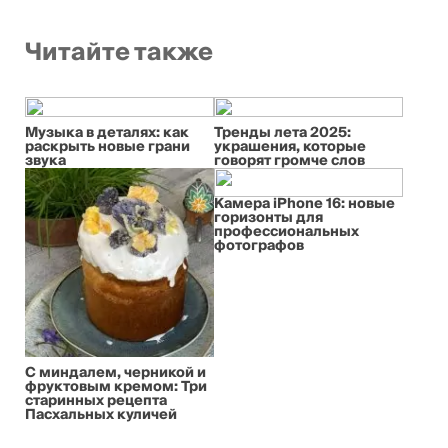
Читайте также
Музыка в деталях: как
Тренды лета 2025:
раскрыть новые грани
украшения, которые
звука
говорят громче слов
Камера iPhone 16: новые
горизонты для
профессиональных
фотографов
С миндалем, черникой и
фруктовым кремом: Три
старинных рецепта
Пасхальных куличей