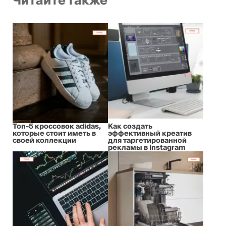
Читайте также
Топ-5 кроссовок adidas,
Как создать
которые стоит иметь в
эффективный креатив
своей коллекции
для таргетированной
рекламы в Instagram