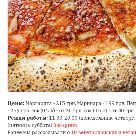
Цены:
Маргарита - 215 грн, Маринара - 199 грн, Пе
- 259 грн, сок (0,2 л) - от 20 грн, сок (0,5 л) - от 40 грн
Режим работы:
11:30-20:00 (понедельник-четверг, 
(пятница-суббота)
Instagram
Ранее мы рассказывали о
10 вегетарианских и вега