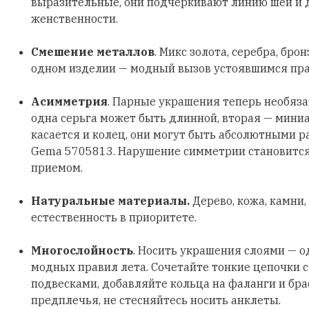
выразительные, они подчеркивают линию шеи и
женственности.
Смешение металлов
. Микс золота, серебра, бро
одном изделии — модный вызов устоявшимся пр
Асимметрия
. Парные украшения теперь необяз
одна серьга может быть длинной, вторая — мини
касается и колец, они могут быть абсолютными р
Gema 5705813. Нарушение симметрии становитс
приемом.
Натуральные материалы.
Дерево, кожа, камни,
естественность в приоритете.
Многослойность
. Носить украшения слоями — о
модных правил лета. Сочетайте тонкие цепочки 
подвесками, добавляйте кольца на фаланги и бра
предплечья, не стесняйтесь носить анклеты.