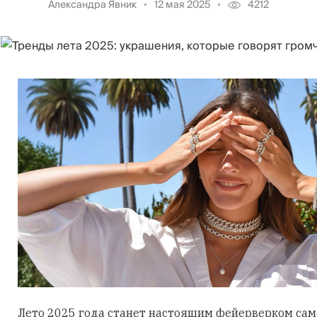
Александра Явник
12 мая 2025
4212
Лето 2025 года станет настоящим фейерверком са