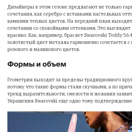
Дизайнеры в этом сезоне предлагают не только га
сочетания, как серебро с вставками пастельных отт
камнями теплых цветов. На передний план выходит
сочетании со спокойными оттенками. Это выглядит
красиво. Как, например, браслет Swarovski Teddy 56
золотистый цвет металла гармонично сочетается с
розового и малинового цветов.
Формы и объем
Геометрия выходит за пределы традиционного круга
потому что такие формы стали скучными, а по причи
тренд выразительности, смелости и желания заявить
Украшения Swarovski еще одно тому подтверждение