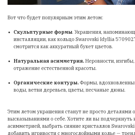
Вот что будет популярным этим летом:
Скульптурные формы
. Украшения, напоминающ
инсталляции, как кольцо Swarovski Idyllia 570902
смотрится как аккуратный букет цветов.
Натуральная асимметрия.
Неровности, изгибы
отражение естественной красоты.
Органические контуры.
Формы, вдохновленные
воды, ветви деревьев, цветы, песчаные дюны.
Этим летом украшения станут не просто деталями о
высказываниями о себе. Хотите ли вы подчеркнуть
асимметрией, выбрать сияние кристаллов Swarovski
добавить игривости с многослойными колье — трен