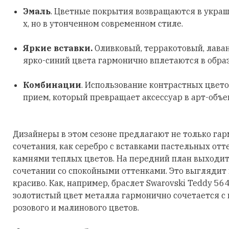
Эмаль
. Цветные покрытия возвращаются в украш
х, но в утонченном современном стиле.
Яркие вставки.
Оливковый, терракотовый, лава
ярко-синий цвета гармонично вплетаются в обра
Комбинации
. Использование контрастных цвето
прием, который превращает аксессуар в арт-объе
Дизайнеры в этом сезоне предлагают не только га
сочетания, как серебро с вставками пастельных отт
камнями теплых цветов. На передний план выходит
сочетании со спокойными оттенками. Это выглядит
красиво. Как, например, браслет Swarovski Teddy 56
золотистый цвет металла гармонично сочетается с
розового и малинового цветов.