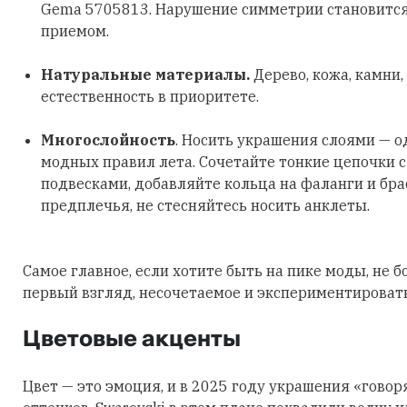
Gema 5705813. Нарушение симметрии становитс
приемом.
Натуральные материалы.
Дерево, кожа, камни,
естественность в приоритете.
Многослойность
. Носить украшения слоями — о
модных правил лета. Сочетайте тонкие цепочки 
подвесками, добавляйте кольца на фаланги и бра
предплечья, не стесняйтесь носить анклеты.
Самое главное, если хотите быть на пике моды, не б
первый взгляд, несочетаемое и экспериментировать
Цветовые акценты
Цвет — это эмоция, и в 2025 году украшения «говор