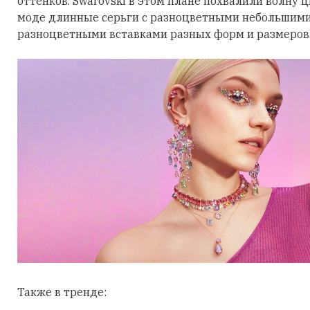
оттенков. Swarovski в этом плане похвалили волну 
моде длинные серьги с разноцветными небольшими
разноцветными вставками разных форм и размеров
Также в тренде: