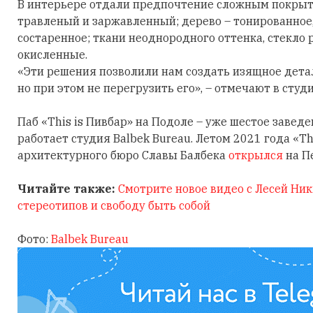
В интерьере отдали предпочтение сложным покрыт
травленый и заржавленный; дерево – тонированное
состаренное; ткани неоднородного оттенка, стекло 
окисленные.
«Эти решения позволили нам создать изящное дета
но при этом не перегрузить его», – отмечают в студи
Паб «This is Пивбар» на Подоле – уже шестое завед
работает студия Balbek Bureau. Летом 2021 года «Th
архитектурного бюро Славы Балбека
открылся
на П
Читайте также:
Смотрите новое видео с Лесей Ни
стереотипов и свободу быть собой
Фото:
Balbek Bureau