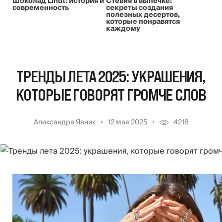
Шоколад Lindt: история и
Стевия в выпечке:
современность
секреты создания
полезных десертов,
которые понравятся
каждому
ТРЕНДЫ ЛЕТА 2025: УКРАШЕНИЯ,
КОТОРЫЕ ГОВОРЯТ ГРОМЧЕ СЛОВ
Александра Явник
12 мая 2025
4218