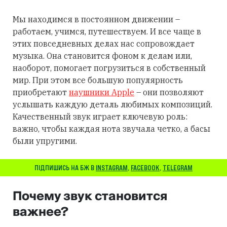
Мы находимся в постоянном движении –
работаем, учимся, путешествуем. И все чаще в
этих повседневных делах нас сопровождает
музыка. Она становится фоном к делам или,
наоборот, помогает погрузиться в собственный
мир. При этом все большую популярность
приобретают
наушники Apple
– они позволяют
услышать каждую деталь любимых композиций.
Качественный звук играет ключевую роль:
важно, чтобы каждая нота звучала четко, а басы
были упругими.
ПІДПИШИСЬ НА БЖ В
INSTAGRAM
,
FACEBOOK
,
TELEGRAM
Почему звук становится
важнее?