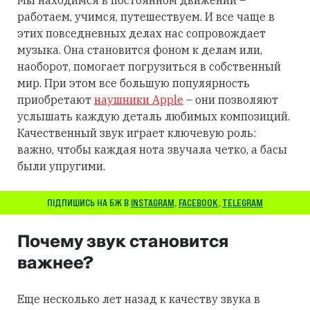
работаем, учимся, путешествуем. И все чаще в
этих повседневных делах нас сопровождает
музыка. Она становится фоном к делам или,
наоборот, помогает погрузиться в собственный
мир. При этом все большую популярность
приобретают
наушники Apple
– они позволяют
услышать каждую деталь любимых композиций.
Качественный звук играет ключевую роль:
важно, чтобы каждая нота звучала четко, а басы
были упругими.
ПІДПИШИСЬ НА БЖ В
INSTAGRAM
,
FACEBOOK
,
TELEGRAM
Почему звук становится
важнее?
Еще несколько лет назад к качеству звука в