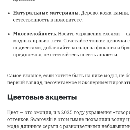
Натуральные материалы.
Дерево, кожа, камни,
естественность в приоритете.
Многослойность
. Носить украшения слоями — о
модных правил лета. Сочетайте тонкие цепочки 
подвесками, добавляйте кольца на фаланги и бра
предплечья, не стесняйтесь носить анклеты.
Самое главное, если хотите быть на пике моды, не б
первый взгляд, несочетаемое и экспериментировать
Цветовые акценты
Цвет — это эмоция, и в 2025 году украшения «говор
оттенков. Swarovski в этом плане похвалили волну 
моде длинные серьги с разноцветными небольшими