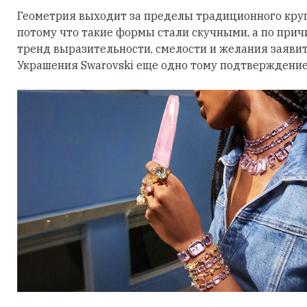
Геометрия выходит за пределы традиционного круга
потому что такие формы стали скучными, а по причи
тренд выразительности, смелости и желания заявить
Украшения Swarovski еще одно тому подтверждение