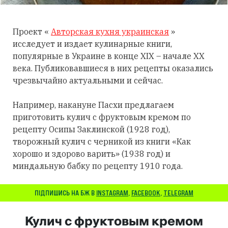
Проект «
Авторская кухня украинская
»
исследует и издает кулинарные книги,
популярные в Украине в конце XIX – начале XX
века. Публиковавшиеся в них рецепты оказались
чрезвычайно актуальными и сейчас.
Например, накануне Пасхи предлагаем
приготовить кулич с фруктовым кремом по
рецепту Осипы Заклинской (1928 год),
творожный кулич с черникой из книги «Как
хорошо и здорово варить» (1938 год) и
миндальную бабку по рецепту 1910 года.
ПІДПИШИСЬ НА БЖ В
INSTAGRAM
,
FACEBOOK
,
TELEGRAM
Кулич с фруктовым кремом