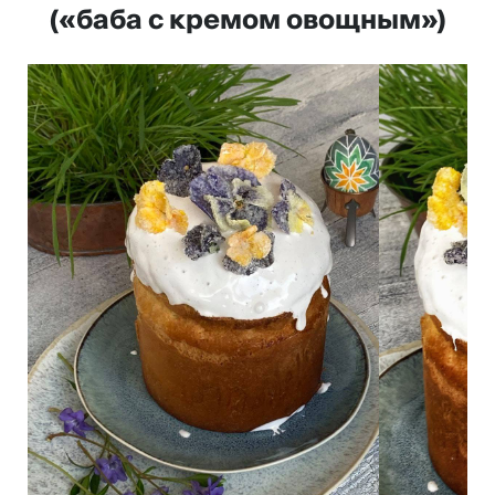
(«баба с кремом овощным»)