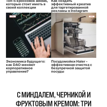
Топ-5 кроссовок adidas,
Как создать
которые стоит иметь в
эффективный креатив
своей коллекции
для таргетированной
рекламы в Instagram
Экономика будущего:
Посудомойки Haier -
как DAO меняют
эффективная очистка с
корпоративное
безупречной защитой
управление?
посуды
С МИНДАЛЕМ, ЧЕРНИКОЙ И
ФРУКТОВЫМ КРЕМОМ: ТРИ