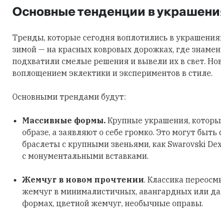
Основные тенденции в украшени
Тренды, которые сегодня воплотились в украшения
зимой — на красных ковровых дорожках, где знаме
подхватили смелые решения и вывели их в свет. Но
воплощением эклектики и экспериментов в стиле.
Основными трендами будут:
Массивные формы.
Крупные украшения, которы
образе, а заявляют о себе громко. Это могут быть
браслеты с крупными звеньями, как Swarovski Dex
с монументальными вставками.
Жемчуг в новом прочтении
. Классика переосм
жемчуг в минималистичных, авангардных или д
формах, цветной жемчуг, необычные оправы.