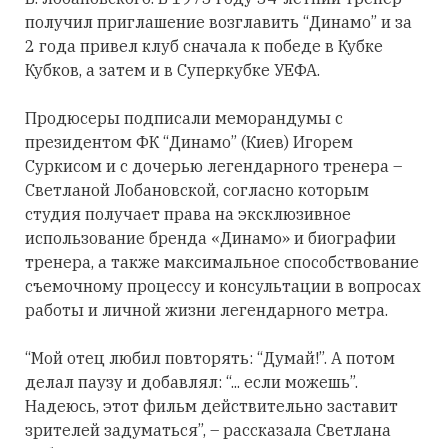
получил приглашение возглавить “Динамо” и за
2 года привел клуб сначала к победе в Кубке
Кубков, а затем и в Суперкубке УЕФА.
Продюсеры подписали меморандумы с
президентом ФК “Динамо” (Киев) Игорем
Суркисом и с дочерью легендарного тренера –
Светланой Лобановской, согласно которым
студия получает права на эксклюзивное
использование бренда «Динамо» и биографии
тренера, а также максимальное способствование
съемочному процессу и консультации в вопросах
работы и личной жизни легендарного метра.
“Мой отец любил повторять: “Думай!”. А потом
делал паузу и добавлял: “... если можешь”.
Надеюсь, этот фильм действительно заставит
зрителей задуматься”, – рассказала Светлана