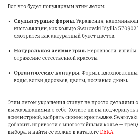
Вот что будет популярным этим летом:
Скульптурные формы
. Украшения, напоминающ
инсталляции, как кольцо Swarovski Idyllia 570902
смотрится как аккуратный букет цветов.
Натуральная асимметрия.
Неровности, изгибы
отражение естественной красоты.
Органические контуры.
Формы, вдохновленные
воды, ветви деревьев, цветы, песчаные дюны.
Этим летом украшения станут не просто деталями о
высказываниями о себе. Хотите ли вы подчеркнуть
асимметрией, выбрать сияние кристаллов Swarovski
добавить игривости с многослойными колье — трен
выбора, и найти ее можно в каталоге
DEKA
.