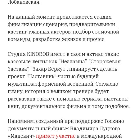
Лобановская.
На данный момент продолжается стадия
финализации сценария, предварительный
кастинг главных актеров, подбор съемочной
команды, разработка эскизов и прочее.
Студия KINOROB имеет в своем активе такие
кассовые ленты как “Незламна”, “Сторожевая
Застава”, “Захар Беркут”, планирует сделать
проект “Наставник” частью будущей
мультиплатформенной вселенной. Согласно
плану, история о великом тренере будет
рассказана также с помощью сериала, выставок,
книг, документального фильма и тому подобное.
Напомним, созданный при поддержке Госкино
документальный фильм Владимира Луцкого
«Малевич»
примет участие
в международной