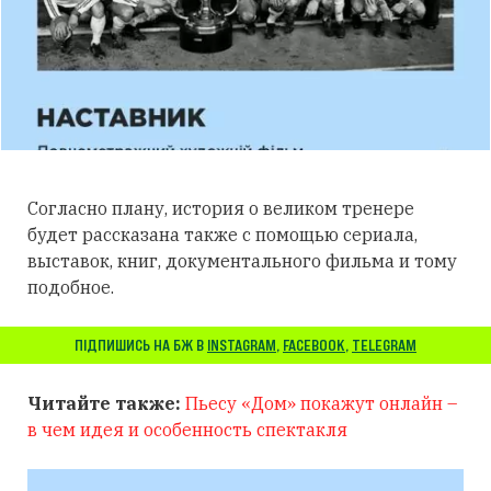
Согласно плану, история о великом тренере
будет рассказана также с помощью сериала,
выставок, книг, документального фильма и тому
подобное.
ПІДПИШИСЬ НА БЖ В
INSTAGRAM
,
FACEBOOK
,
TELEGRAM
Читайте также:
Пьесу «Дом» покажут онлайн –
в чем идея и особенность спектакля