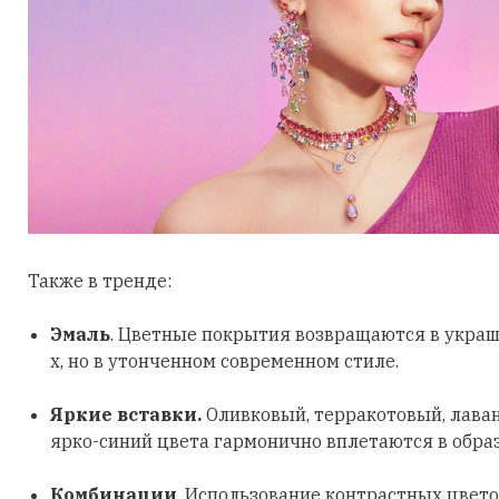
Также в тренде:
Эмаль
. Цветные покрытия возвращаются в украш
х, но в утонченном современном стиле.
Яркие вставки.
Оливковый, терракотовый, лава
ярко-синий цвета гармонично вплетаются в обра
Комбинации
. Использование контрастных цвето