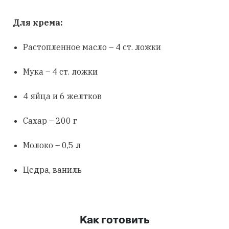
Для крема:
Растопленное масло – 4 ст. ложки
Мука – 4 ст. ложки
4 яйца и 6 желтков
Сахар – 200 г
Молоко – 0,5 л
Цедра, ваниль
Как готовить