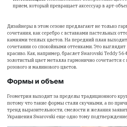
прием, который превращает аксессуар в арт-объе
Дизайнеры в этом сезоне предлагают не только га
сочетания, как серебро с вставками пастельных отт
камнями теплых цветов. На передний план выходит
сочетании со спокойными оттенками. Это выглядит
красиво. Как, например, браслет Swarovski Teddy 56
золотистый цвет металла гармонично сочетается с
розового и малинового цветов.
Формы и объем
Геометрия выходит за пределы традиционного круга
потому что такие формы стали скучными, а по причи
тренд выразительности, смелости и желания заявить
Украшения Swarovski еще одно тому подтверждение