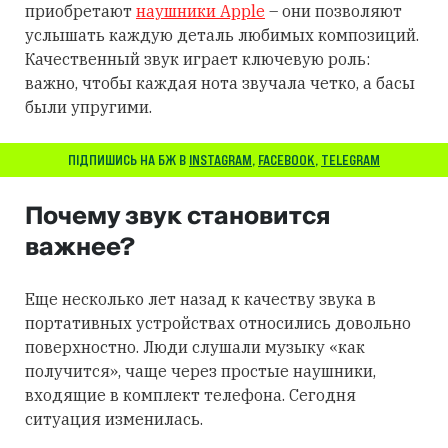
приобретают
наушники Apple
– они позволяют
услышать каждую деталь любимых композиций.
Качественный звук играет ключевую роль:
важно, чтобы каждая нота звучала четко, а басы
были упругими.
ПІДПИШИСЬ НА БЖ В
INSTAGRAM
,
FACEBOOK
,
TELEGRAM
Почему звук становится
важнее?
Еще несколько лет назад к качеству звука в
портативных устройствах относились довольно
поверхностно. Люди слушали музыку «как
получится», чаще через простые наушники,
входящие в комплект телефона. Сегодня
ситуация изменилась.