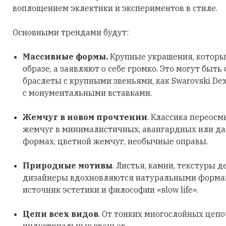
воплощением эклектики и экспериментов в стиле.
Основными трендами будут:
Массивные формы.
Крупные украшения, которы
образе, а заявляют о себе громко. Это могут быть
браслеты с крупными звеньями, как Swarovski Dex
с монументальными вставками.
Жемчуг в новом прочтении
. Классика переосм
жемчуг в минималистичных, авангардных или д
формах, цветной жемчуг, необычные оправы.
Природные мотивы
. Листья, камни, текстуры д
дизайнеры вдохновляются натуральными формами
источник эстетики и философии «slow life».
Цепи всех видов
. От тонких многослойных цеп
индустриальных звеньев.