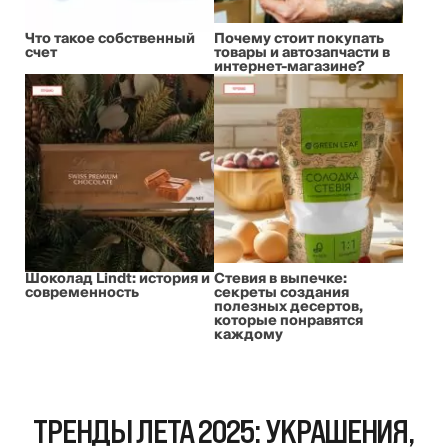
Что такое собственный
Почему стоит покупать
счет
товары и автозапчасти в
интернет-магазине?
Шоколад Lindt: история и
Стевия в выпечке:
современность
секреты создания
полезных десертов,
которые понравятся
каждому
ТРЕНДЫ ЛЕТА 2025: УКРАШЕНИЯ,