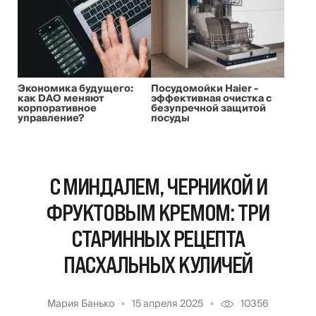
Экономика будущего:
Посудомойки Haier -
как DAO меняют
эффективная очистка с
корпоративное
безупречной защитой
управление?
посуды
С МИНДАЛЕМ, ЧЕРНИКОЙ И
ФРУКТОВЫМ КРЕМОМ: ТРИ
СТАРИННЫХ РЕЦЕПТА
ПАСХАЛЬНЫХ КУЛИЧЕЙ
Мария Банько
15 апреля 2025
10356