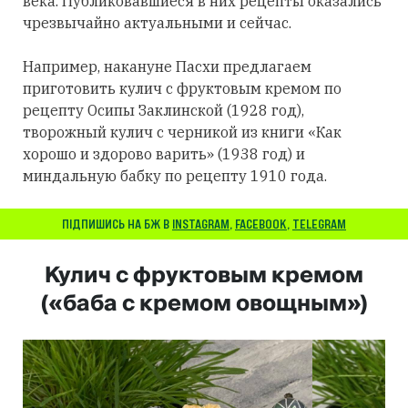
века. Публиковавшиеся в них рецепты оказались
чрезвычайно актуальными и сейчас.
Например, накануне Пасхи предлагаем
приготовить кулич с фруктовым кремом по
рецепту Осипы Заклинской (1928 год),
творожный кулич с черникой из книги «Как
хорошо и здорово варить» (1938 год) и
миндальную бабку по рецепту 1910 года.
ПІДПИШИСЬ НА БЖ В
INSTAGRAM
,
FACEBOOK
,
TELEGRAM
Кулич с фруктовым кремом
(«баба с кремом овощным»)