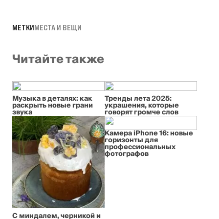
МЕТКИ
МЕСТА И ВЕЩИ
Читайте также
Музыка в деталях: как
Тренды лета 2025:
раскрыть новые грани
украшения, которые
звука
говорят громче слов
Камера iPhone 16: новые
горизонты для
профессиональных
фотографов
С миндалем, черникой и