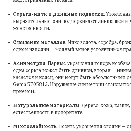
Серьги-нити и длинные подвески.
Утонченны
выразительные, они подчеркивают линию шеи и
женственности.
Смешение металлов
. Микс золота, серебра, бро
одном изделии — модный вызов устоявшимся пр
Асимметрия
. Парные украшения теперь необяз
одна серьга может быть длинной, вторая — мини
касается и колец, они могут быть абсолютными р
Gema 5705813. Нарушение симметрии становитс
приемом.
Натуральные материалы.
Дерево, кожа, камни,
естественность в приоритете.
Многослойность
. Носить украшения слоями — о