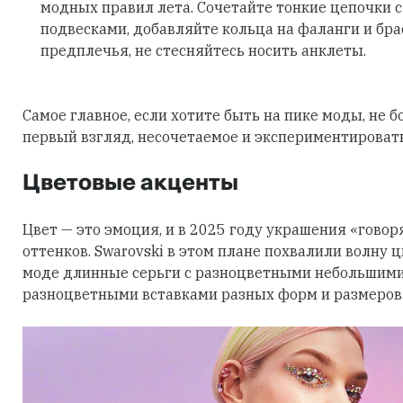
модных правил лета. Сочетайте тонкие цепочки 
подвесками, добавляйте кольца на фаланги и бра
предплечья, не стесняйтесь носить анклеты.
Самое главное, если хотите быть на пике моды, не б
первый взгляд, несочетаемое и экспериментировать
Цветовые акценты
Цвет — это эмоция, и в 2025 году украшения «говор
оттенков. Swarovski в этом плане похвалили волну 
моде длинные серьги с разноцветными небольшими
разноцветными вставками разных форм и размеров