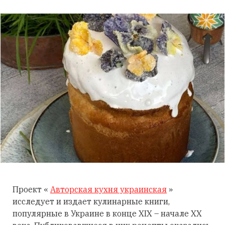
Проект «
Авторская кухня украинская
»
исследует и издает кулинарные книги,
популярные в Украине в конце XIX – начале XX