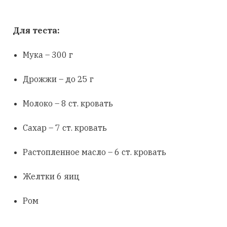
Для теста:
Мука – 300 г
Дрожжи – до 25 г
Молоко – 8 ст. кровать
Сахар – 7 ст. кровать
Растопленное масло – 6 ст. кровать
Желтки 6 яиц
Ром