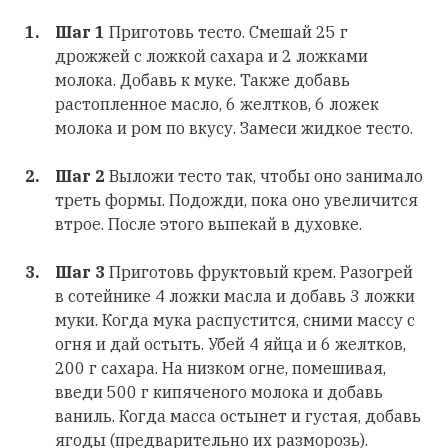
Шаг 1
Приготовь тесто. Смешай 25 г
дрожжей с ложкой сахара и 2 ложками
молока. Добавь к муке. Также добавь
растопленное масло, 6 желтков, 6 ложек
молока и ром по вкусу. Замеси жидкое тесто.
Шаг 2
Выложи тесто так, чтобы оно занимало
треть формы. Подожди, пока оно увеличится
втрое. После этого выпекай в духовке.
Шаг 3
Приготовь фруктовый крем. Разогрей
в сотейнике 4 ложки масла и добавь 3 ложки
муки. Когда мука распустится, сними массу с
огня и дай остыть. Убей 4 яйца и 6 желтков,
200 г сахара. На низком огне, помешивая,
введи 500 г кипяченого молока и добавь
ваниль. Когда масса остынет и густая, добавь
ягоды (предварительно их разморозь).