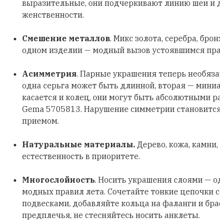
выразительные, они подчеркивают линию шеи и
женственности.
Смешение металлов
. Микс золота, серебра, бро
одном изделии — модный вызов устоявшимся пр
Асимметрия
. Парные украшения теперь необяз
одна серьга может быть длинной, вторая — мини
касается и колец, они могут быть абсолютными р
Gema 5705813. Нарушение симметрии становитс
приемом.
Натуральные материалы.
Дерево, кожа, камни,
естественность в приоритете.
Многослойность
. Носить украшения слоями — о
модных правил лета. Сочетайте тонкие цепочки 
подвесками, добавляйте кольца на фаланги и бра
предплечья, не стесняйтесь носить анклеты.