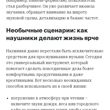
(например, lossless-форматам), пользователь
стал разборчивее. Он уже различает нюансы
звучания, обращает внимание на широту
звуковой сцены, детализацию и баланс частот.
Необычные сценарии: как
наушники делают жизнь ярче
Наушники давно перестали быть исключительно
средством для прослушивания музыки. Сегодня
это универсальный инструмент, который
помогает сделать повседневные дела более
комфортными, продуктивными и даже
креативными. Вот несколько неожиданных
способов использовать их в своей жизни:
погружение в атмосферу при чтении –
включите звуки дождя, леса или городского
кафе во время чтения книги, чтобы создать