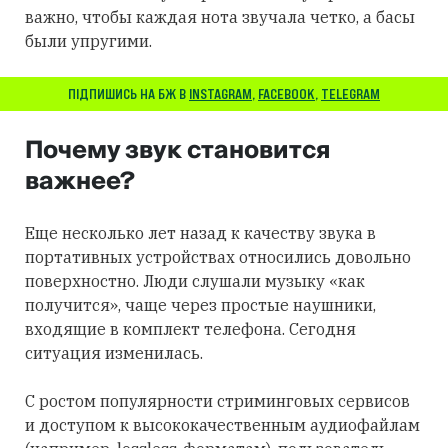
важно, чтобы каждая нота звучала четко, а басы
были упругими.
ПІДПИШИСЬ НА БЖ В
INSTAGRAM
,
FACEBOOK
,
TELEGRAM
Почему звук становится
важнее?
Еще несколько лет назад к качеству звука в
портативных устройствах относились довольно
поверхностно. Люди слушали музыку «как
получится», чаще через простые наушники,
входящие в комплект телефона. Сегодня
ситуация изменилась.
С ростом популярности стриминговых сервисов
и доступом к высококачественным аудиофайлам