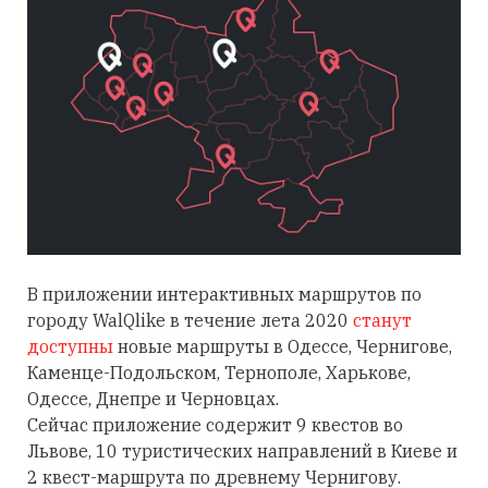
В приложении интерактивных маршрутов по
городу WalQlike в течение лета 2020
станут
доступны
новые маршруты в Одессе, Чернигове,
Каменце-Подольском, Тернополе, Харькове,
Одессе, Днепре и Черновцах.
Сейчас приложение содержит 9 квестов во
Львове, 10 туристических направлений в Киеве и
2 квест-маршрута по древнему Чернигову.