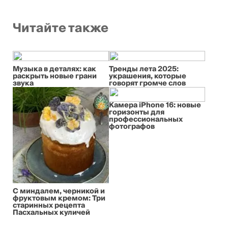
Читайте также
Музыка в деталях: как
Тренды лета 2025:
раскрыть новые грани
украшения, которые
звука
говорят громче слов
Камера iPhone 16: новые
горизонты для
профессиональных
фотографов
С миндалем, черникой и
фруктовым кремом: Три
старинных рецепта
Пасхальных куличей