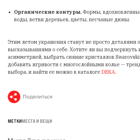
Органические контуры.
Формы, вдохновленные
воды, ветви деревьев, цветы, песчаные дюны.
Этим летом украшения станут не просто деталями о
высказываниями о себе. Хотите ли вы подчеркнуть
асимметрией, выбрать сияние кристаллов Swarovski
добавить игривости с многослойными колье — трен
выбора, и найти ее можно в каталоге
DEKA
.
Поделиться
МЕТКИ
МЕСТА И ВЕЩИ