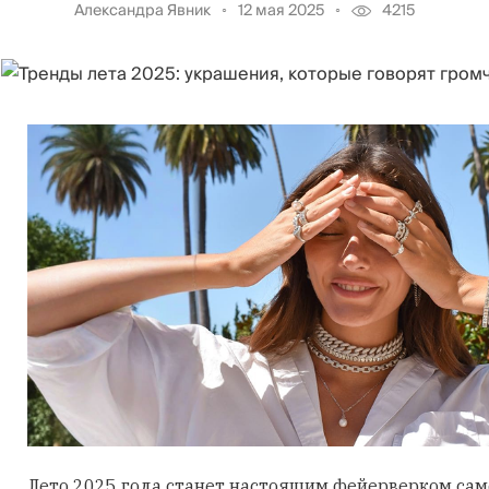
Александра Явник
12 мая 2025
4215
Лето 2025 года станет настоящим фейерверком са