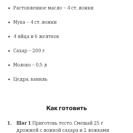
Растопленное масло – 4 ст. ложки
Мука – 4 ст. ложки
4 яйца и 6 желтков
Сахар – 200 г
Молоко – 0,5 л
Цедра, ваниль
Как готовить
Шаг 1
Приготовь тесто. Смешай 25 г
дрожжей с ложкой сахара и 2 ложками