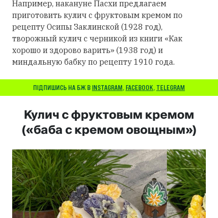
Например, накануне Пасхи предлагаем
приготовить кулич с фруктовым кремом по
рецепту Осипы Заклинской (1928 год),
творожный кулич с черникой из книги «Как
хорошо и здорово варить» (1938 год) и
миндальную бабку по рецепту 1910 года.
ПІДПИШИСЬ НА БЖ В
INSTAGRAM
,
FACEBOOK
,
TELEGRAM
Кулич с фруктовым кремом
(«баба с кремом овощным»)