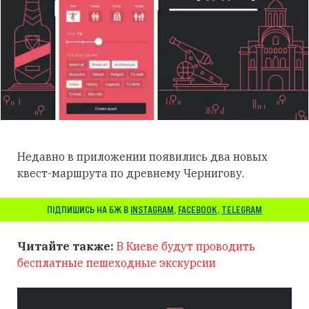
Недавно в приложении появились два новых
квест-маршрута по древнему Чернигову.
ПІДПИШИСЬ НА БЖ В
INSTAGRAM
,
FACEBOOK
,
TELEGRAM
Читайте также:
В Киеве будут проводить
бесплатные пешеходные экскурсии