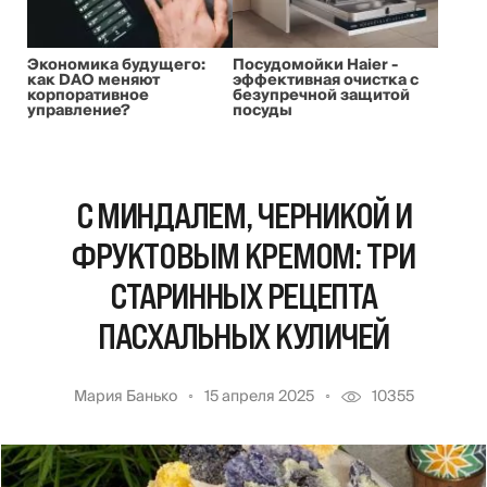
Экономика будущего:
Посудомойки Haier -
как DAO меняют
эффективная очистка с
корпоративное
безупречной защитой
управление?
посуды
С МИНДАЛЕМ, ЧЕРНИКОЙ И
ФРУКТОВЫМ КРЕМОМ: ТРИ
СТАРИННЫХ РЕЦЕПТА
ПАСХАЛЬНЫХ КУЛИЧЕЙ
Мария Банько
15 апреля 2025
10355