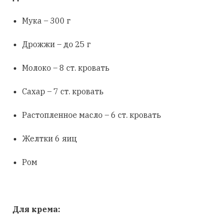
Мука – 300 г
Дрожжи – до 25 г
Молоко – 8 ст. кровать
Сахар – 7 ст. кровать
Растопленное масло – 6 ст. кровать
Желтки 6 яиц
Ром
Для крема: