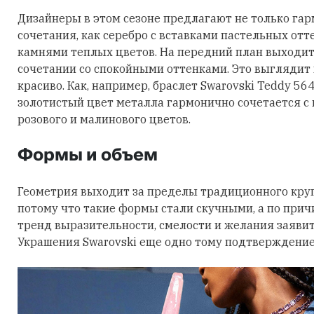
Дизайнеры в этом сезоне предлагают не только га
сочетания, как серебро с вставками пастельных отт
камнями теплых цветов. На передний план выходит
сочетании со спокойными оттенками. Это выглядит
красиво. Как, например, браслет Swarovski Teddy 56
золотистый цвет металла гармонично сочетается с
розового и малинового цветов.
Формы и объем
Геометрия выходит за пределы традиционного круга
потому что такие формы стали скучными, а по причи
тренд выразительности, смелости и желания заявить
Украшения Swarovski еще одно тому подтверждение