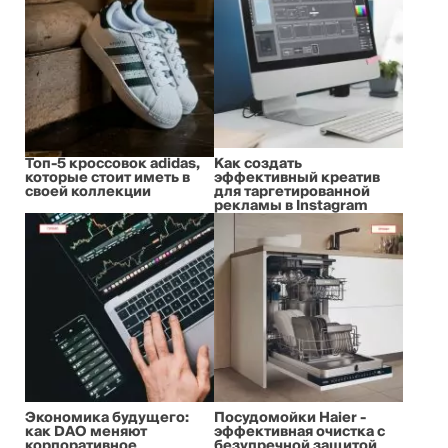
Топ-5 кроссовок adidas,
Как создать
которые стоит иметь в
эффективный креатив
своей коллекции
для таргетированной
рекламы в Instagram
Экономика будущего:
Посудомойки Haier -
как DAO меняют
эффективная очистка с
корпоративное
безупречной защитой