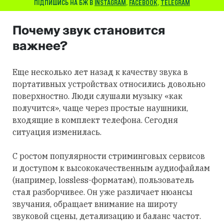
ПІДПИШИСЬ НА БЖ В
INSTAGRAM
,
FACEBOOK
,
TELEGRAM
Почему звук становится
важнее?
Еще несколько лет назад к качеству звука в
портативных устройствах относились довольно
поверхностно. Люди слушали музыку «как
получится», чаще через простые наушники,
входящие в комплект телефона. Сегодня
ситуация изменилась.
С ростом популярности стриминговых сервисов
и доступом к высококачественным аудиофайлам
(например, lossless-форматам), пользователь
стал разборчивее. Он уже различает нюансы
звучания, обращает внимание на широту
звуковой сцены, детализацию и баланс частот.