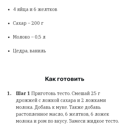
4 яйца и 6 желтков
Сахар – 200 г
Молоко – 0,5 л
Цедра, ваниль
Как готовить
Шаг 1
Приготовь тесто. Смешай 25 г
дрожжей с ложкой сахара и 2 ложками
молока. Добавь к муке. Также добавь
растопленное масло, 6 желтков, 6 ложек
молока и ром по вкусу. Замеси жидкое тесто.