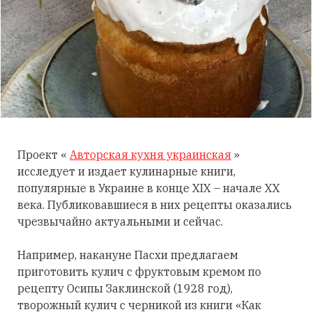
Проект «
Авторская кухня украинская
»
исследует и издает кулинарные книги,
популярные в Украине в конце XIX – начале XX
века. Публиковавшиеся в них рецепты оказались
чрезвычайно актуальными и сейчас.
Например, накануне Пасхи предлагаем
приготовить кулич с фруктовым кремом по
рецепту Осипы Заклинской (1928 год),
творожный кулич с черникой из книги «Как