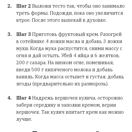
Шаг 2
Выложи тесто так, чтобы оно занимало
треть формы. Подожди, пока оно увеличится
втрое. После этого выпекай в духовке.
Шаг 3
Приготовь фруктовый крем. Разогрей
в сотейнике 4 ложки масла и добавь 3 ложки
муки. Когда мука распустится, сними массу с
огня и дай остыть. Убей 4 яйца и 6 желтков,
200 г сахара. На низком огне, помешивая,
введи 500 г кипяченого молока и добавь
ваниль. Когда масса остынет и густая, добавь
ягоды (предварительно их разморозь).
Шаг 4
Надрежь вершочек кулича, осторожно
забери середину и заполни кремом, верни
вершочек. Так кулич впитает крем как можно
лучше.