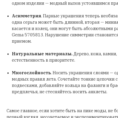
одном изделии — модный вызов устоявшимся пр
Асимметрия
. Парные украшения теперь необяз
одна серьга может быть длинной, вторая — мини
касается и колец, они могут быть абсолютными р
Gema 5705813. Нарушение симметрии становитс
приемом.
Натуральные материалы.
Дерево, кожа, камни,
естественность в приоритете.
Многослойность
. Носить украшения слоями — о
модных правил лета. Сочетайте тонкие цепочки 
подвесками, добавляйте кольца на фаланги и бра
предплечья, не стесняйтесь носить анклеты.
Самое главное, если хотите быть на пике моды, не б
первый взгляд, несочетаемое и экспериментировать