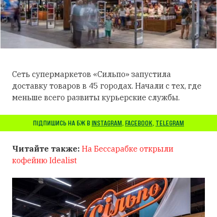
Сеть супермаркетов «Сильпо» запустила
доставку товаров в 45 городах. Начали с тех, где
меньше всего развиты курьерские службы.
ПІДПИШИСЬ НА БЖ В
INSTAGRAM
,
FACEBOOK
,
TELEGRAM
Читайте также:
На Бессарабке открыли
кофейню Idealist