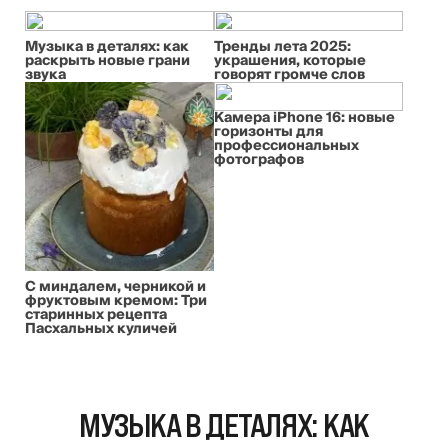
Музыка в деталях: как
Тренды лета 2025:
раскрыть новые грани
украшения, которые
звука
говорят громче слов
Камера iPhone 16: новые
горизонты для
профессиональных
фотографов
С миндалем, черникой и
фруктовым кремом: Три
старинных рецепта
Пасхальных куличей
МУЗЫКА В ДЕТАЛЯХ: КАК