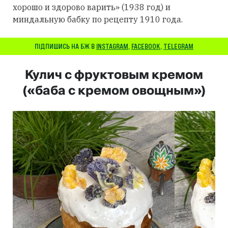
хорошо и здорово варить» (1938 год) и
миндальную бабку по рецепту 1910 года.
ПІДПИШИСЬ НА БЖ В
INSTAGRAM
,
FACEBOOK
,
TELEGRAM
Кулич с фруктовым кремом
(«баба с кремом овощным»)