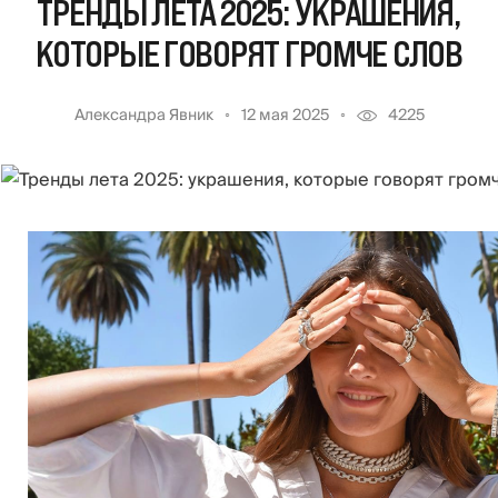
ТРЕНДЫ ЛЕТА 2025: УКРАШЕНИЯ,
КОТОРЫЕ ГОВОРЯТ ГРОМЧЕ СЛОВ
Александра Явник
12 мая 2025
4225