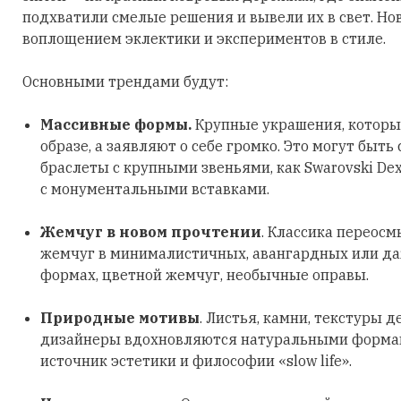
подхватили смелые решения и вывели их в свет. Но
воплощением эклектики и экспериментов в стиле.
Основными трендами будут:
Массивные формы.
Крупные украшения, которы
образе, а заявляют о себе громко. Это могут быть
браслеты с крупными звеньями, как Swarovski Dex
с монументальными вставками.
Жемчуг в новом прочтении
. Классика переосм
жемчуг в минималистичных, авангардных или д
формах, цветной жемчуг, необычные оправы.
Природные мотивы
. Листья, камни, текстуры д
дизайнеры вдохновляются натуральными формами
источник эстетики и философии «slow life».