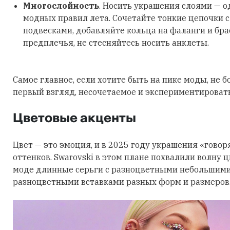
Многослойность
. Носить украшения слоями — о
модных правил лета. Сочетайте тонкие цепочки 
подвесками, добавляйте кольца на фаланги и бра
предплечья, не стесняйтесь носить анклеты.
Самое главное, если хотите быть на пике моды, не б
первый взгляд, несочетаемое и экспериментировать
Цветовые акценты
Цвет — это эмоция, и в 2025 году украшения «говор
оттенков. Swarovski в этом плане похвалили волну 
моде длинные серьги с разноцветными небольшими
разноцветными вставками разных форм и размеров