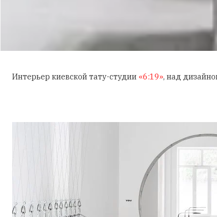
Интерьер киевской тату-студии
«6:19»
, над дизайн