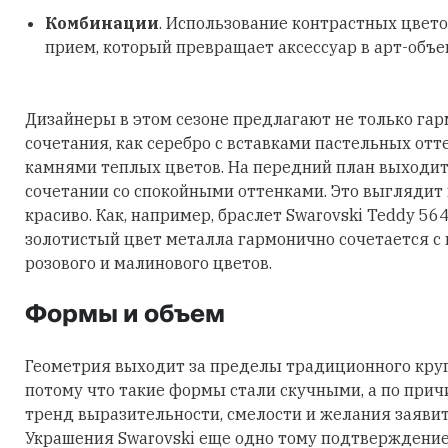
Комбинации
. Использование контрастных цвето
прием, который превращает аксессуар в арт-объе
Дизайнеры в этом сезоне предлагают не только га
сочетания, как серебро с вставками пастельных отт
камнями теплых цветов. На передний план выходит
сочетании со спокойными оттенками. Это выглядит
красиво. Как, например, браслет Swarovski Teddy 56
золотистый цвет металла гармонично сочетается с
розового и малинового цветов.
Формы и объем
Геометрия выходит за пределы традиционного круга
потому что такие формы стали скучными, а по причи
тренд выразительности, смелости и желания заявить
Украшения Swarovski еще одно тому подтверждение