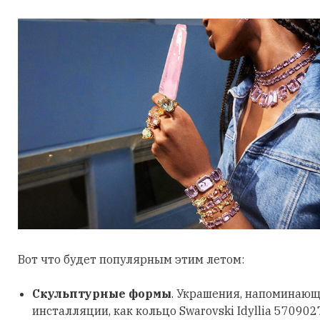
Вот что будет популярным этим летом:
Скульптурные формы
. Украшения, напоминающ
инсталляции, как кольцо Swarovski Idyllia 570902