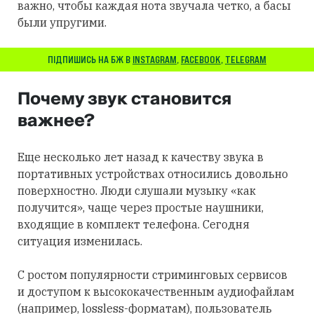
важно, чтобы каждая нота звучала четко, а басы
были упругими.
ПІДПИШИСЬ НА БЖ В
INSTAGRAM
,
FACEBOOK
,
TELEGRAM
Почему звук становится
важнее?
Еще несколько лет назад к качеству звука в
портативных устройствах относились довольно
поверхностно. Люди слушали музыку «как
получится», чаще через простые наушники,
входящие в комплект телефона. Сегодня
ситуация изменилась.
С ростом популярности стриминговых сервисов
и доступом к высококачественным аудиофайлам
(например, lossless-форматам), пользователь