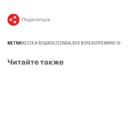
Поделиться
МЕТКИ
МЕСТА И ВЕЩИ
DEZEEN
BALBEK BUREAU
ПРЕМИЯ
6:19
Читайте также