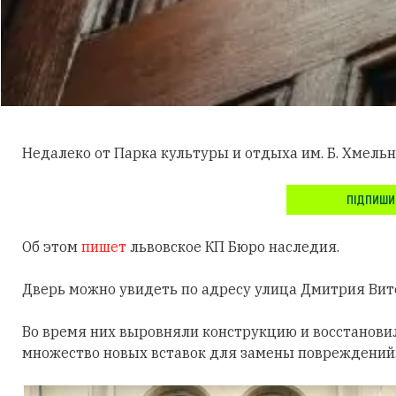
Недалеко от Парка культуры и отдыха им. Б. Хмельн
ПІДПИШИ
Об этом
пишет
львовское КП Бюро наследия.
Дверь можно увидеть по адресу улица Дмитрия Вито
Во время них выровняли конструкцию и восстанови
множество новых вставок для замены повреждений