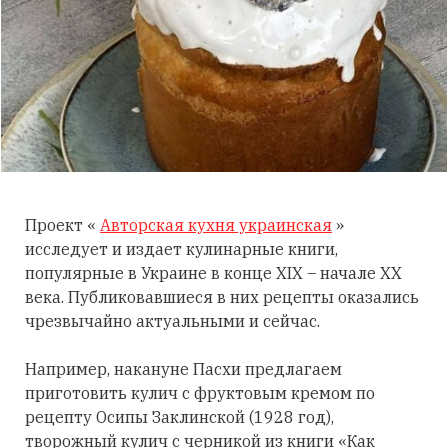
Проект «
Авторская кухня украинская
»
исследует и издает кулинарные книги,
популярные в Украине в конце XIX – начале XX
века. Публиковавшиеся в них рецепты оказались
чрезвычайно актуальными и сейчас.
Например, накануне Пасхи предлагаем
приготовить кулич с фруктовым кремом по
рецепту Осипы Заклинской (1928 год),
творожный кулич с черникой из книги «Как