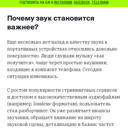
ПІДПИШИСЬ НА БЖ В
INSTAGRAM
,
FACEBOOK
,
TELEGRAM
Почему звук становится
важнее?
Еще несколько лет назад к качеству звука в
портативных устройствах относились довольно
поверхностно. Люди слушали музыку «как
получится», чаще через простые наушники,
входящие в комплект телефона. Сегодня
ситуация изменилась.
С ростом популярности стриминговых сервисов
и доступом к высококачественным аудиофайлам
(например, lossless-форматам), пользователь
стал разборчивее. Он уже различает нюансы
звучания, обращает внимание на широту
звуковой сцены, детализацию и баланс частот.