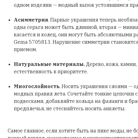
одном изделии — модный вызов устоявшимся пр
Асимметрия
. Парные украшения теперь необяз
одна серьга может быть длинной, вторая — мини
касается и колец, они могут быть абсолютными р
Gema 5705813. Нарушение симметрии становитс
приемом.
Натуральные материалы.
Дерево, кожа, камни,
естественность в приоритете.
Многослойность
. Носить украшения слоями — о
модных правил лета. Сочетайте тонкие цепочки 
подвесками, добавляйте кольца на фаланги и бра
предплечья, не стесняйтесь носить анклеты.
Самое главное, если хотите быть на пике моды, не б
первый взгляд, несочетаемое и экспериментировать