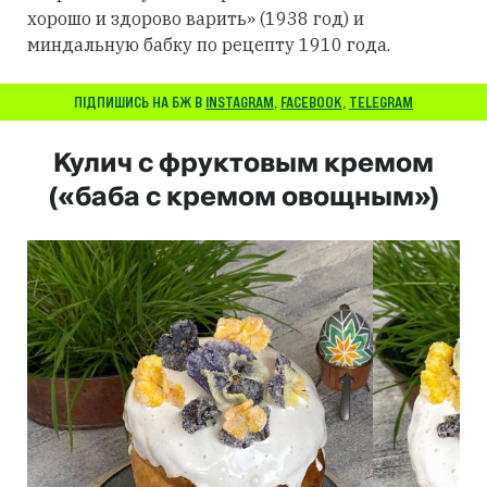
хорошо и здорово варить» (1938 год) и
миндальную бабку по рецепту 1910 года.
ПІДПИШИСЬ НА БЖ В
INSTAGRAM
,
FACEBOOK
,
TELEGRAM
Кулич с фруктовым кремом
(«баба с кремом овощным»)