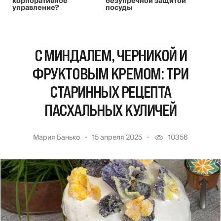
корпоративное
безупречной защитой
управление?
посуды
С МИНДАЛЕМ, ЧЕРНИКОЙ И
ФРУКТОВЫМ КРЕМОМ: ТРИ
СТАРИННЫХ РЕЦЕПТА
ПАСХАЛЬНЫХ КУЛИЧЕЙ
Мария Банько
15 апреля 2025
10356