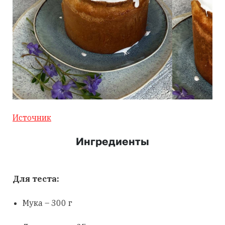
Источник
Ингредиенты
Для теста:
Мука – 300 г