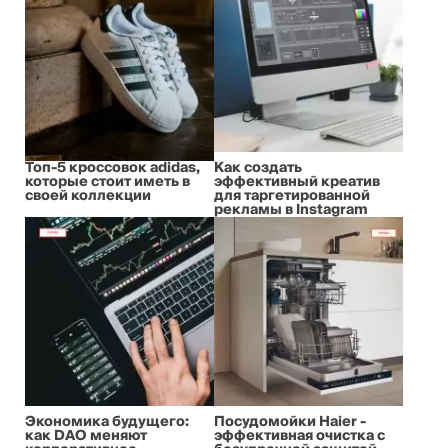
Топ-5 кроссовок adidas,
Как создать
которые стоит иметь в
эффективный креатив
своей коллекции
для таргетированной
рекламы в Instagram
Экономика будущего:
Посудомойки Haier -
как DAO меняют
эффективная очистка с