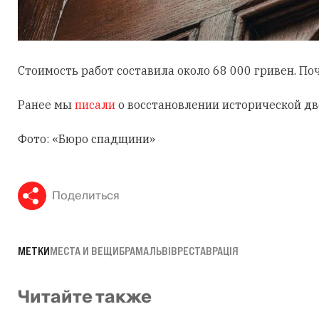
Стоимость работ составила около 68 000 гривен. Поч
Ранее мы
писали
о восстановлении исторической две
Фото: «Бюро спадщини»
Поделиться
МЕТКИ
МЕСТА И ВЕЩИ
БРАМА
ЛЬВІВ
РЕСТАВРАЦІЯ
Читайте также