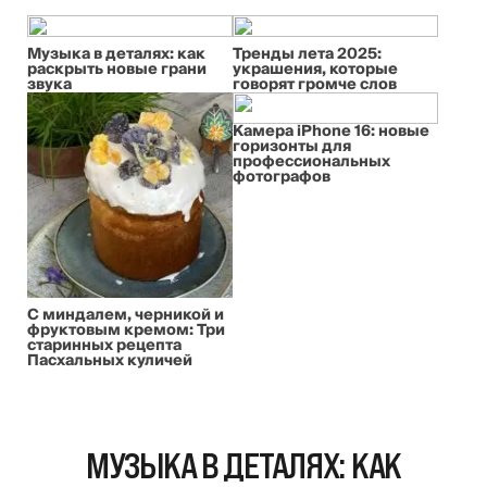
Музыка в деталях: как
Тренды лета 2025:
раскрыть новые грани
украшения, которые
звука
говорят громче слов
Камера iPhone 16: новые
горизонты для
профессиональных
фотографов
С миндалем, черникой и
фруктовым кремом: Три
старинных рецепта
Пасхальных куличей
МУЗЫКА В ДЕТАЛЯХ: КАК