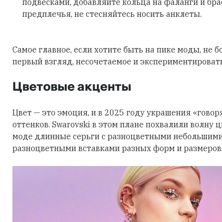
подвесками, добавляйте кольца на фаланги и бра
предплечья, не стесняйтесь носить анклеты.
Самое главное, если хотите быть на пике моды, не б
первый взгляд, несочетаемое и экспериментировать
Цветовые акценты
Цвет — это эмоция, и в 2025 году украшения «говор
оттенков. Swarovski в этом плане похвалили волну 
моде длинные серьги с разноцветными небольшими
разноцветными вставками разных форм и размеров