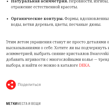
Натуральная асимметрия.
Неровности, изгибы
отражение естественной красоты.
Органические контуры.
Формы, вдохновленные
воды, ветви деревьев, цветы, песчаные дюны.
Этим летом украшения станут не просто деталями о
высказываниями о себе. Хотите ли вы подчеркнуть
асимметрией, выбрать сияние кристаллов Swarovski
добавить игривости с многослойными колье — трен
выбора, и найти ее можно в каталоге
DEKA
.
Поделиться
МЕТКИ
МЕСТА И ВЕЩИ