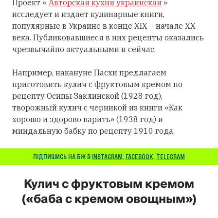
Проект «
Авторская кухня украинская
»
исследует и издает кулинарные книги,
популярные в Украине в конце XIX – начале XX
века. Публиковавшиеся в них рецепты оказались
чрезвычайно актуальными и сейчас.
Например, накануне Пасхи предлагаем
приготовить кулич с фруктовым кремом по
рецепту Осипы Заклинской (1928 год),
творожный кулич с черникой из книги «Как
хорошо и здорово варить» (1938 год) и
миндальную бабку по рецепту 1910 года.
ПІДПИШИСЬ НА БЖ В
INSTAGRAM
,
FACEBOOK
,
TELEGRAM
Кулич с фруктовым кремом
(«баба с кремом овощным»)