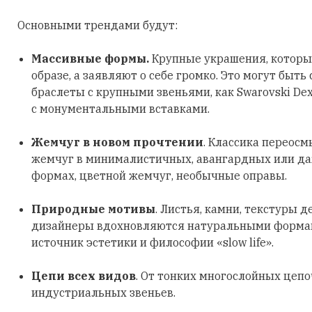
Основными трендами будут:
Массивные формы.
Крупные украшения, которы
образе, а заявляют о себе громко. Это могут быть
браслеты с крупными звеньями, как Swarovski Dex
с монументальными вставками.
Жемчуг в новом прочтении
. Классика переосм
жемчуг в минималистичных, авангардных или д
формах, цветной жемчуг, необычные оправы.
Природные мотивы
. Листья, камни, текстуры д
дизайнеры вдохновляются натуральными формами
источник эстетики и философии «slow life».
Цепи всех видов
. От тонких многослойных цеп
индустриальных звеньев.