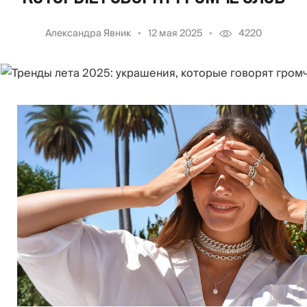
Александра Явник
12 мая 2025
4220