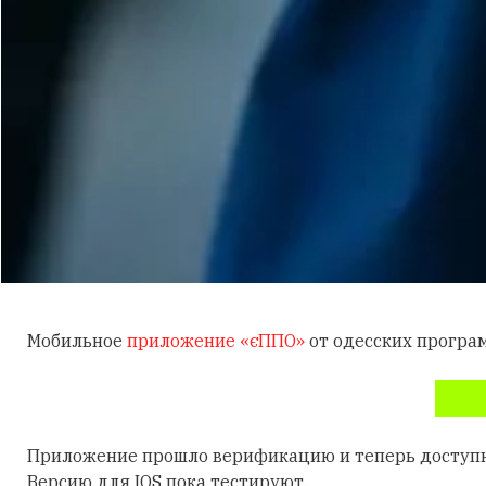
Мобильное
приложение «єППО»
от одесских програм
Приложение прошло верификацию и теперь доступно
Версию для IOS пока тестируют.