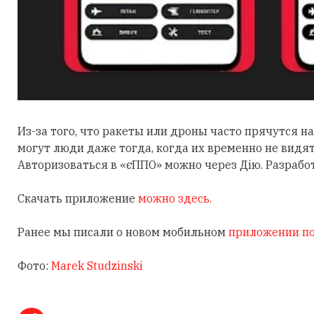
Из-за того, что ракеты или дроны часто прячутся 
могут люди даже тогда, когда их временно не видя
Авторизоваться в «єППО» можно через Дію. Разрабо
Скачать приложение
можно здесь.
Ранее мы писали о новом мобильном
приложении по
Фото:
Marek Studzinski