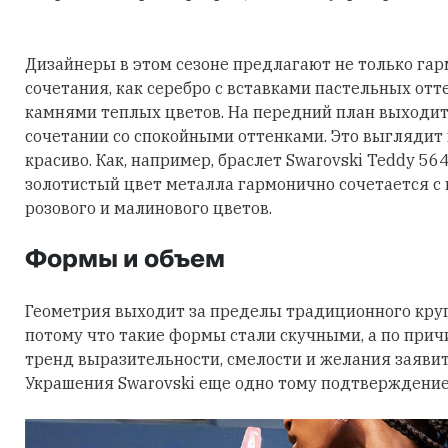
Дизайнеры в этом сезоне предлагают не только га
сочетания, как серебро с вставками пастельных отт
камнями теплых цветов. На передний план выходит
сочетании со спокойными оттенками. Это выглядит
красиво. Как, например, браслет Swarovski Teddy 56
золотистый цвет металла гармонично сочетается с
розового и малинового цветов.
Формы и объем
Геометрия выходит за пределы традиционного круга
потому что такие формы стали скучными, а по причи
тренд выразительности, смелости и желания заявить
Украшения Swarovski еще одно тому подтверждение