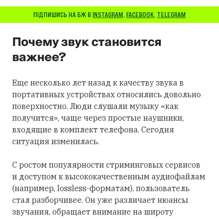
ПІДПИШИСЬ НА БЖ В
INSTAGRAM
,
FACEBOOK
,
TELEGRAM
Почему звук становится
важнее?
Еще несколько лет назад к качеству звука в
портативных устройствах относились довольно
поверхностно. Люди слушали музыку «как
получится», чаще через простые наушники,
входящие в комплект телефона. Сегодня
ситуация изменилась.
С ростом популярности стриминговых сервисов
и доступом к высококачественным аудиофайлам
(например, lossless-форматам), пользователь
стал разборчивее. Он уже различает нюансы
звучания, обращает внимание на широту