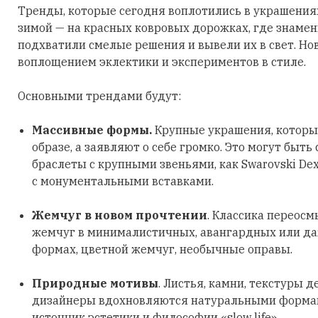
Тренды, которые сегодня воплотились в украшения
зимой — на красных ковровых дорожках, где знаме
подхватили смелые решения и вывели их в свет. Но
воплощением эклектики и экспериментов в стиле.
Основными трендами будут:
Массивные формы.
Крупные украшения, которы
образе, а заявляют о себе громко. Это могут быть
браслеты с крупными звеньями, как Swarovski Dex
с монументальными вставками.
Жемчуг в новом прочтении
. Классика переосм
жемчуг в минималистичных, авангардных или д
формах, цветной жемчуг, необычные оправы.
Природные мотивы
. Листья, камни, текстуры д
дизайнеры вдохновляются натуральными формами
источник эстетики и философии «slow life».