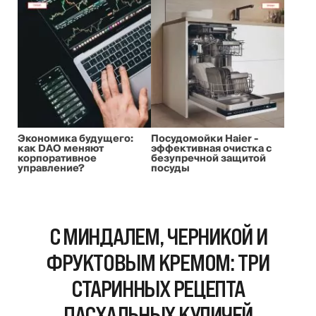
Экономика будущего:
Посудомойки Haier -
как DAO меняют
эффективная очистка с
корпоративное
безупречной защитой
управление?
посуды
С МИНДАЛЕМ, ЧЕРНИКОЙ И
ФРУКТОВЫМ КРЕМОМ: ТРИ
СТАРИННЫХ РЕЦЕПТА
ПАСХАЛЬНЫХ КУЛИЧЕЙ