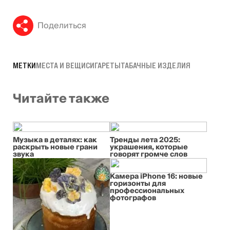
Поделиться
МЕТКИ
МЕСТА И ВЕЩИ
СИГАРЕТЫ
ТАБАЧНЫЕ ИЗДЕЛИЯ
Читайте также
Музыка в деталях: как
Тренды лета 2025:
раскрыть новые грани
украшения, которые
звука
говорят громче слов
Камера iPhone 16: новые
горизонты для
профессиональных
фотографов