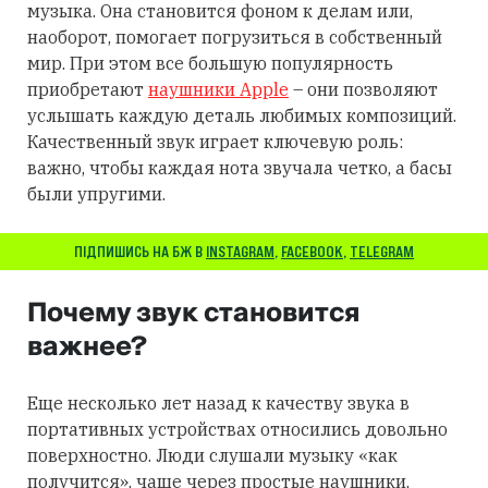
музыка. Она становится фоном к делам или,
наоборот, помогает погрузиться в собственный
мир. При этом все большую популярность
приобретают
наушники Apple
– они позволяют
услышать каждую деталь любимых композиций.
Качественный звук играет ключевую роль:
важно, чтобы каждая нота звучала четко, а басы
были упругими.
ПІДПИШИСЬ НА БЖ В
INSTAGRAM
,
FACEBOOK
,
TELEGRAM
Почему звук становится
важнее?
Еще несколько лет назад к качеству звука в
портативных устройствах относились довольно
поверхностно. Люди слушали музыку «как
получится», чаще через простые наушники,