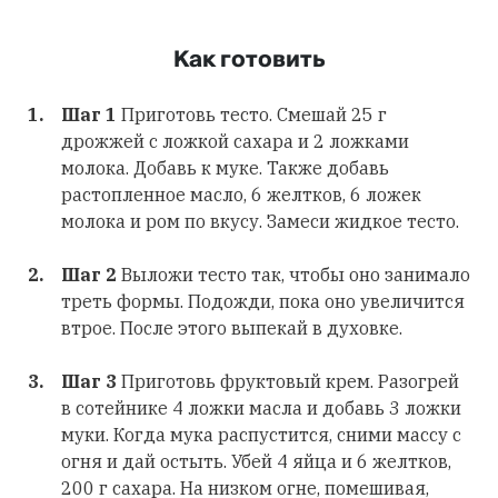
Как готовить
Шаг 1
Приготовь тесто. Смешай 25 г
дрожжей с ложкой сахара и 2 ложками
молока. Добавь к муке. Также добавь
растопленное масло, 6 желтков, 6 ложек
молока и ром по вкусу. Замеси жидкое тесто.
Шаг 2
Выложи тесто так, чтобы оно занимало
треть формы. Подожди, пока оно увеличится
втрое. После этого выпекай в духовке.
Шаг 3
Приготовь фруктовый крем. Разогрей
в сотейнике 4 ложки масла и добавь 3 ложки
муки. Когда мука распустится, сними массу с
огня и дай остыть. Убей 4 яйца и 6 желтков,
200 г сахара. На низком огне, помешивая,