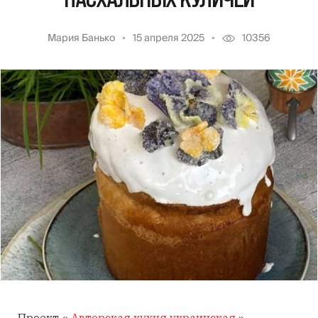
Мария Банько
15 апреля 2025
10356