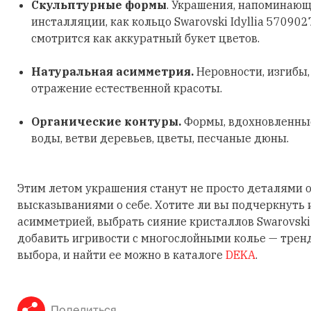
Скульптурные формы
. Украшения, напоминающ
инсталляции, как кольцо Swarovski Idyllia 570902
смотрится как аккуратный букет цветов.
Натуральная асимметрия.
Неровности, изгибы
отражение естественной красоты.
Органические контуры.
Формы, вдохновленные
воды, ветви деревьев, цветы, песчаные дюны.
Этим летом украшения станут не просто деталями о
высказываниями о себе. Хотите ли вы подчеркнуть
асимметрией, выбрать сияние кристаллов Swarovski
добавить игривости с многослойными колье — трен
выбора, и найти ее можно в каталоге
DEKA
.
Поделиться