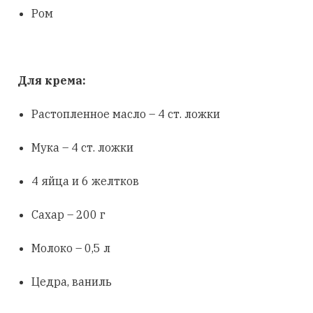
Ром
Для крема:
Растопленное масло – 4 ст. ложки
Мука – 4 ст. ложки
4 яйца и 6 желтков
Сахар – 200 г
Молоко – 0,5 л
Цедра, ваниль