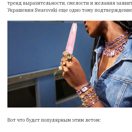
тренд выразительности, смелости и желания заявить
Украшения Swarovski еще одно тому подтверждение
Вот что будет популярным этим летом: