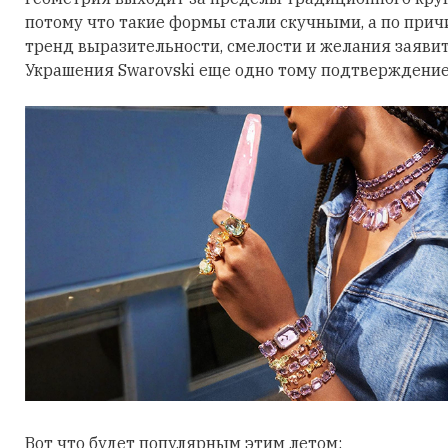
потому что такие формы стали скучными, а по причи
тренд выразительности, смелости и желания заявить
Украшения Swarovski еще одно тому подтверждение
Вот что будет популярным этим летом: