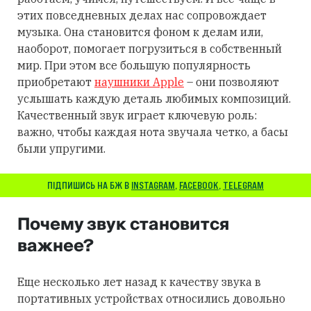
этих повседневных делах нас сопровождает
музыка. Она становится фоном к делам или,
наоборот, помогает погрузиться в собственный
мир. При этом все большую популярность
приобретают
наушники Apple
– они позволяют
услышать каждую деталь любимых композиций.
Качественный звук играет ключевую роль:
важно, чтобы каждая нота звучала четко, а басы
были упругими.
ПІДПИШИСЬ НА БЖ В
INSTAGRAM
,
FACEBOOK
,
TELEGRAM
Почему звук становится
важнее?
Еще несколько лет назад к качеству звука в
портативных устройствах относились довольно