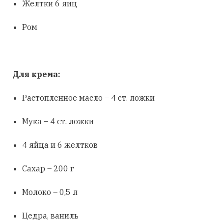
Желтки 6 яиц
Ром
Для крема:
Растопленное масло – 4 ст. ложки
Мука – 4 ст. ложки
4 яйца и 6 желтков
Сахар – 200 г
Молоко – 0,5 л
Цедра, ваниль