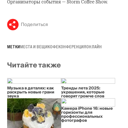
Организаторы события — Storm Coffee Show.
Поделиться
МЕТКИ
МЕСТА И ВЕЩИ
КОФЕ
КОНФЕРЕНЦИЯ
ОНЛАЙН
Читайте также
Музыка в деталях: как
Тренды лета 2025:
раскрыть новые грани
украшения, которые
звука
говорят громче слов
Камера iPhone 16: новые
горизонты для
профессиональных
фотографов