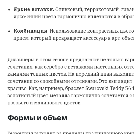
Яркие вставки.
Оливковый, терракотовый, лава
ярко-синий цвета гармонично вплетаются в обра
Комбинации
. Использование контрастных цвето
прием, который превращает аксессуар в арт-объе
Дизайнеры в этом сезоне предлагают не только га
сочетания, как серебро с вставками пастельных отт
камнями теплых цветов. На передний план выходит
сочетании со спокойными оттенками. Это выглядит
красиво. Как, например, браслет Swarovski Teddy 56
золотистый цвет металла гармонично сочетается с
розового и малинового цветов.
Формы и объем
Геометрия выходит за пределы традиционного круга