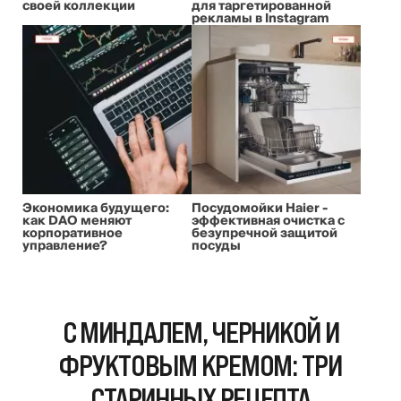
своей коллекции
для таргетированной
рекламы в Instagram
Экономика будущего:
Посудомойки Haier -
как DAO меняют
эффективная очистка с
корпоративное
безупречной защитой
управление?
посуды
С МИНДАЛЕМ, ЧЕРНИКОЙ И
ФРУКТОВЫМ КРЕМОМ: ТРИ
СТАРИННЫХ РЕЦЕПТА