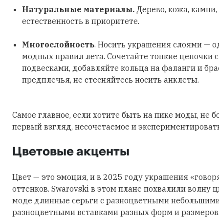
Натуральные материалы.
Дерево, кожа, камни,
естественность в приоритете.
Многослойность
. Носить украшения слоями — о
модных правил лета. Сочетайте тонкие цепочки 
подвесками, добавляйте кольца на фаланги и бра
предплечья, не стесняйтесь носить анклеты.
Самое главное, если хотите быть на пике моды, не б
первый взгляд, несочетаемое и экспериментировать
Цветовые акценты
Цвет — это эмоция, и в 2025 году украшения «говор
оттенков. Swarovski в этом плане похвалили волну 
моде длинные серьги с разноцветными небольшими
разноцветными вставками разных форм и размеров