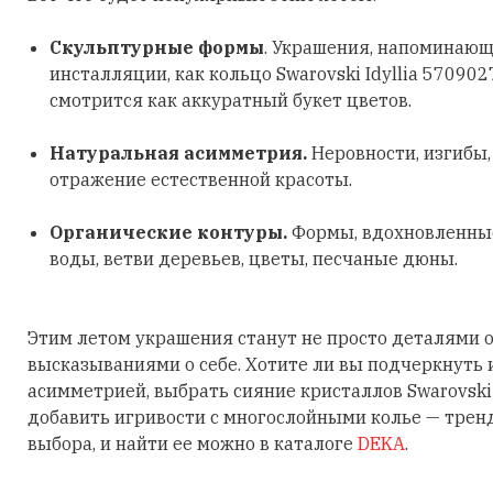
Скульптурные формы
. Украшения, напоминающ
инсталляции, как кольцо Swarovski Idyllia 570902
смотрится как аккуратный букет цветов.
Натуральная асимметрия.
Неровности, изгибы
отражение естественной красоты.
Органические контуры.
Формы, вдохновленные
воды, ветви деревьев, цветы, песчаные дюны.
Этим летом украшения станут не просто деталями о
высказываниями о себе. Хотите ли вы подчеркнуть
асимметрией, выбрать сияние кристаллов Swarovski
добавить игривости с многослойными колье — трен
выбора, и найти ее можно в каталоге
DEKA
.