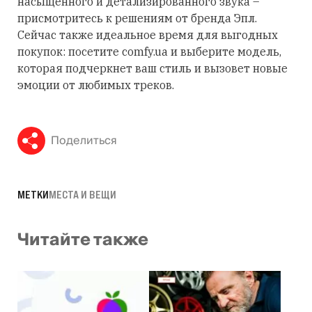
насыщенного и детализированного звука –
присмотритесь к решениям от бренда Эпл.
Сейчас также идеальное время для выгодных
покупок: посетите comfy.ua и выберите модель,
которая подчеркнет ваш стиль и вызовет новые
эмоции от любимых треков.
Поделиться
МЕТКИ
МЕСТА И ВЕЩИ
Читайте также