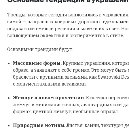
Тренды, которые сегодня воплотились в украшения
зимой — на красных ковровых дорожках, где знаме
подхватили смелые решения и вывели их в свет. Но
воплощением эклектики и экспериментов в стиле.
Основными трендами будут:
Массивные формы.
Крупные украшения, которы
образе, а заявляют о себе громко. Это могут быть
браслеты с крупными звеньями, как Swarovski Dex
с монументальными вставками.
Жемчуг в новом прочтении
. Классика переосм
жемчуг в минималистичных, авангардных или д
формах, цветной жемчуг, необычные оправы.
Природные мотивы
. Листья, камни, текстуры д