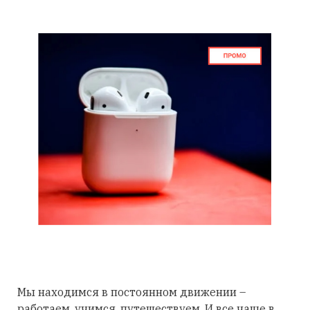
Мы находимся в постоянном движении –
работаем, учимся, путешествуем. И все чаще в