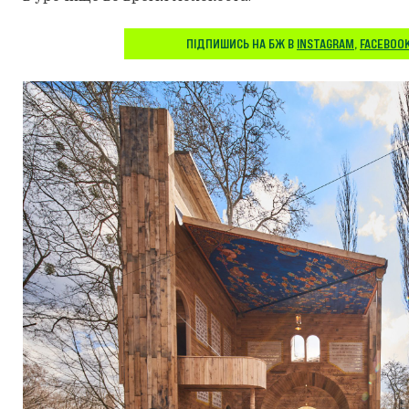
ПІДПИШИСЬ НА БЖ В
INSTAGRAM
,
FACEBOO