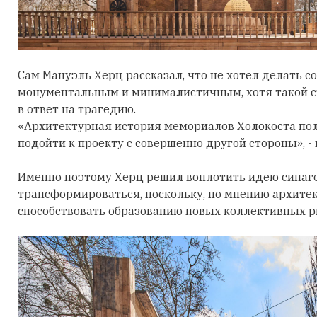
Сам Мануэль Херц рассказал, что не хотел делать 
монументальным и минималистичным, хотя такой с
в ответ на трагедию.
«Архитектурная история мемориалов Холокоста полн
подойти к проекту с совершенно другой стороны», -
Именно поэтому Херц решил воплотить идею синагог
трансформироваться, поскольку, по мнению архитек
способствовать образованию новых коллективных р