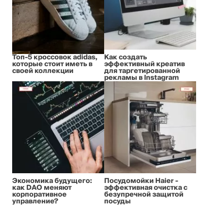
Топ-5 кроссовок adidas,
Как создать
которые стоит иметь в
эффективный креатив
своей коллекции
для таргетированной
рекламы в Instagram
Экономика будущего:
Посудомойки Haier -
как DAO меняют
эффективная очистка с
корпоративное
безупречной защитой
управление?
посуды