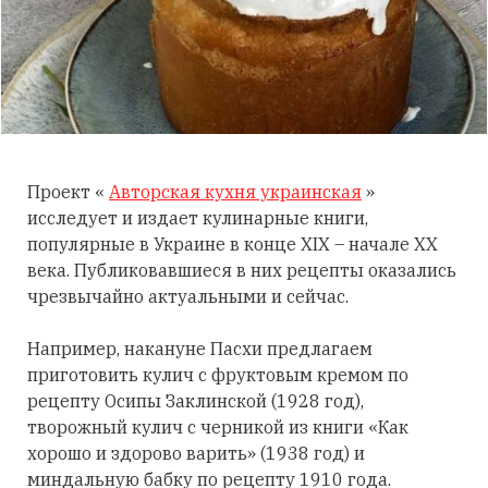
Проект «
Авторская кухня украинская
»
исследует и издает кулинарные книги,
популярные в Украине в конце XIX – начале XX
века. Публиковавшиеся в них рецепты оказались
чрезвычайно актуальными и сейчас.
Например, накануне Пасхи предлагаем
приготовить кулич с фруктовым кремом по
рецепту Осипы Заклинской (1928 год),
творожный кулич с черникой из книги «Как
хорошо и здорово варить» (1938 год) и
миндальную бабку по рецепту 1910 года.