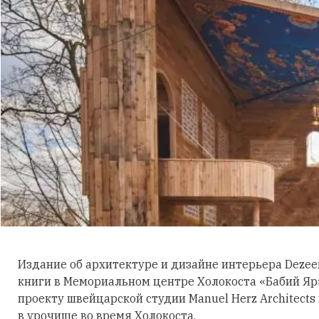
Издание об архитектуре и дизайне интерьера Deze
книги в Мемориальном центре Холокоста «Бабий Яр»
проекту швейцарской студии Manuel Herz Architects
в урочище во время Холокоста.