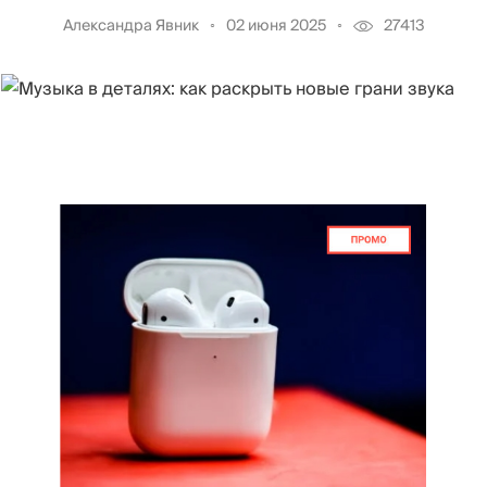
Александра Явник
02 июня 2025
27413