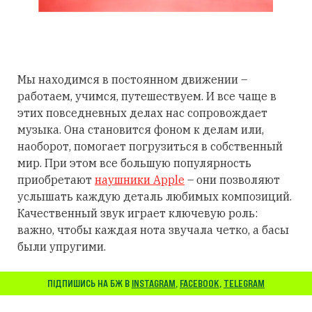
Мы находимся в постоянном движении –
работаем, учимся, путешествуем. И все чаще в
этих повседневных делах нас сопровождает
музыка. Она становится фоном к делам или,
наоборот, помогает погрузиться в собственный
мир. При этом все большую популярность
приобретают
наушники Apple
– они позволяют
услышать каждую деталь любимых композиций.
Качественный звук играет ключевую роль:
важно, чтобы каждая нота звучала четко, а басы
были упругими.
ПІДПИШИСЬ НА БЖ В
INSTAGRAM
,
FACEBOOK
,
TELEGRAM