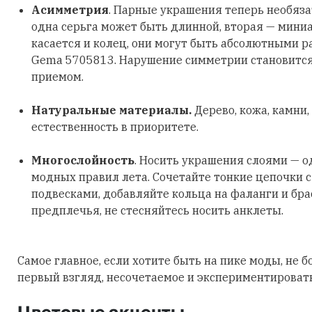
Асимметрия
. Парные украшения теперь необяз
одна серьга может быть длинной, вторая — мини
касается и колец, они могут быть абсолютными р
Gema 5705813. Нарушение симметрии становитс
приемом.
Натуральные материалы.
Дерево, кожа, камни,
естественность в приоритете.
Многослойность
. Носить украшения слоями — о
модных правил лета. Сочетайте тонкие цепочки 
подвесками, добавляйте кольца на фаланги и бра
предплечья, не стесняйтесь носить анклеты.
Самое главное, если хотите быть на пике моды, не б
первый взгляд, несочетаемое и экспериментировать