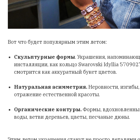
Вот что будет популярным этим летом:
Скульптурные формы
. Украшения, напоминающ
инсталляции, как кольцо Swarovski Idyllia 570902
смотрится как аккуратный букет цветов.
Натуральная асимметрия.
Неровности, изгибы
отражение естественной красоты.
Органические контуры.
Формы, вдохновленные
воды, ветви деревьев, цветы, песчаные дюны.
Этим летом украшения станут не просто деталями о