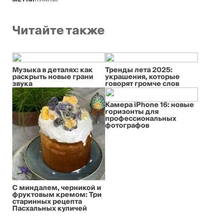
Читайте также
Музыка в деталях: как
Тренды лета 2025:
раскрыть новые грани
украшения, которые
звука
говорят громче слов
Камера iPhone 16: новые
горизонты для
профессиональных
фотографов
С миндалем, черникой и
фруктовым кремом: Три
старинных рецепта
Пасхальных куличей