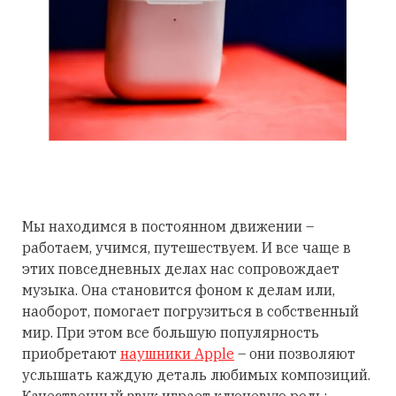
Мы находимся в постоянном движении –
работаем, учимся, путешествуем. И все чаще в
этих повседневных делах нас сопровождает
музыка. Она становится фоном к делам или,
наоборот, помогает погрузиться в собственный
мир. При этом все большую популярность
приобретают
наушники Apple
– они позволяют
услышать каждую деталь любимых композиций.
Качественный звук играет ключевую роль: