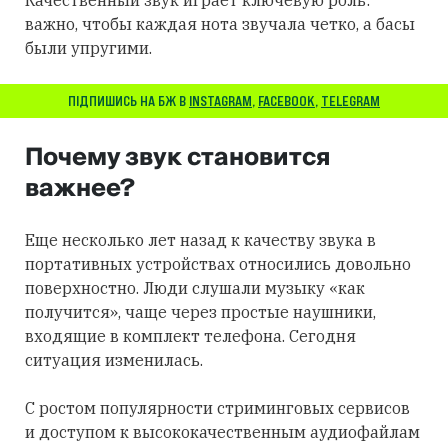
важно, чтобы каждая нота звучала четко, а басы
были упругими.
ПІДПИШИСЬ НА БЖ В
INSTAGRAM
,
FACEBOOK
,
TELEGRAM
Почему звук становится
важнее?
Еще несколько лет назад к качеству звука в
портативных устройствах относились довольно
поверхностно. Люди слушали музыку «как
получится», чаще через простые наушники,
входящие в комплект телефона. Сегодня
ситуация изменилась.
С ростом популярности стриминговых сервисов
и доступом к высококачественным аудиофайлам