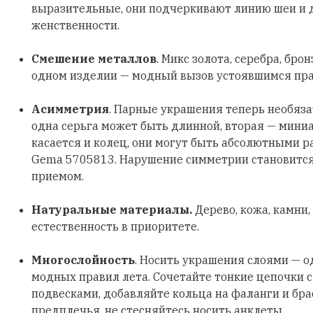
выразительные, они подчеркивают линию шеи и
женственности.
Смешение металлов
. Микс золота, серебра, бро
одном изделии — модный вызов устоявшимся пр
Асимметрия
. Парные украшения теперь необяз
одна серьга может быть длинной, вторая — мини
касается и колец, они могут быть абсолютными р
Gema 5705813. Нарушение симметрии становитс
приемом.
Натуральные материалы.
Дерево, кожа, камни,
естественность в приоритете.
Многослойность
. Носить украшения слоями — о
модных правил лета. Сочетайте тонкие цепочки 
подвесками, добавляйте кольца на фаланги и бра
предплечья, не стесняйтесь носить анклеты.