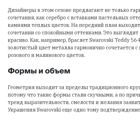
Дизайнеры в этом сезоне предлагают не только га
сочетания, как серебро с вставками пастельных отт
камнями теплых цветов. На передний план выходит
сочетании со спокойными оттенками. Это выглядит
красиво. Как, например, браслет Swarovski Teddy 56
золотистый цвет металла гармонично сочетается с
розового и малинового цветов.
Формы и объем
Геометрия выходит за пределы традиционного круга
потому что такие формы стали скучными, а по причи
тренд выразительности, смелости и желания заявить
Украшения Swarovski еще одно тому подтверждение