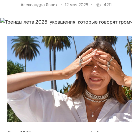
Александра Явник
12 мая 2025
4211