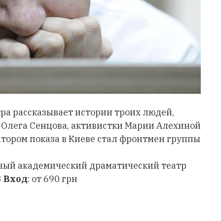
ра рассказывает истории троих людей,
а Олега Сенцова, активистки Марии Алехиной
тором показа в Киеве стал фронтмен группы
ый академический драматический театр
3
Вход
: от 690 грн