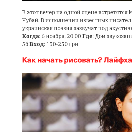
В этот вечер на одной сцене встретятся
Чубай. В исполнении известных писател
украинская поэзия зазвучат под акустич
Когда
: 6 ноября, 20:00
Где
: Дом звукозап
5б
Вход
: 150-250 грн
Как начать рисовать? Лайфха