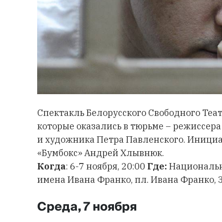
Спектакль Белорусского Свободного Теат
которые оказались в тюрьме – режиссер
и художника Петра Павленского. Инициа
«Бумбокс» Андрей Хлывнюк.
Когда
: 6-7 ноября, 20:00
Где:
Национальн
имена Ивана Франко, пл. Ивана Франко, 
Среда, 7 ноября