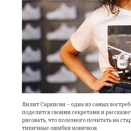
Лилит Саркисян – одна из самых востре
поделится своими секретами и расскажет
рисовать, что полезного почитать на ста
типичные ошибки новичков.