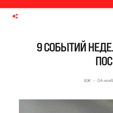
9 СОБЫТИЙ НЕДЕ
ПОС
БЖ
04 нояб