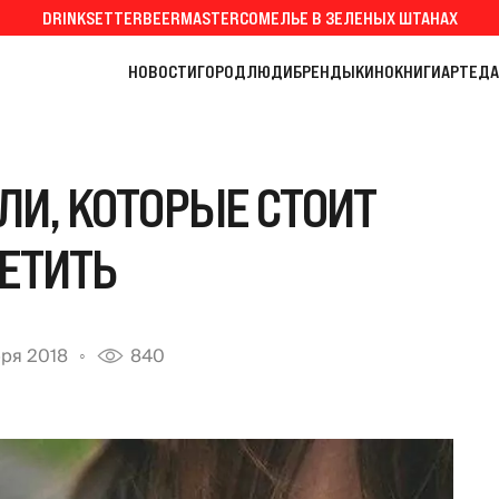
DRINKSETTER
BEERMASTER
СОМЕЛЬЕ В ЗЕЛЕНЫХ ШТАНАХ
НОВОСТИ
ГОРОД
ЛЮДИ
БРЕНДЫ
КИНО
КНИГИ
АРТ
ЕДА
ЛИ, КОТОРЫЕ СТОИТ
ЕТИТЬ
ря 2018
840