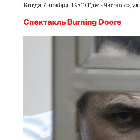
Когда
: 6 ноября, 19:00
Где
: «Часопис», ул
Спектакль Burning Doors