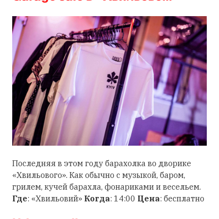
Последняя в этом году барахолка во дворике
«Хвильового». Как обычно с музыкой, баром,
грилем, кучей барахла, фонариками и весельем.
Где
: «Хвильовий»
Когда
: 14:00
Цена
: бесплатно