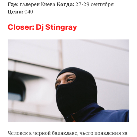
Где:
галереи Киева
Когда:
27-29 сентября
Цена:
€40
Closer: Dj Stingray
Человек в черной балаклаве, чьего появления за