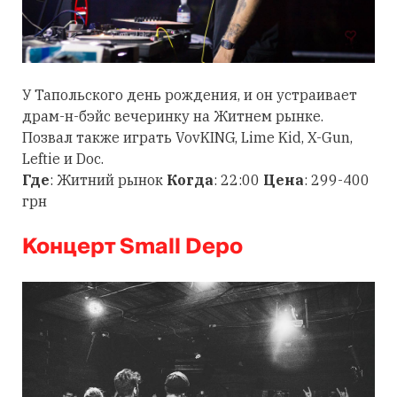
У Тапольского день рождения, и он устраивает
драм-н-бэйс вечеринку на Житнем рынке.
Позвал также играть VovKING, Lime Kid, X-Gun,
Leftie и Doc.
Где
: Житний рынок
Когда
: 22:00
Цена
: 299-400
грн
Концерт Small Depo