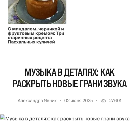
С миндалем, черникой и
фруктовым кремом: Три
старинных рецепта
Пасхальных куличей
МУЗЫКА В ДЕТАЛЯХ: КАК
РАСКРЫТЬ НОВЫЕ ГРАНИ ЗВУКА
Александра Явник
02 июня 2025
27601