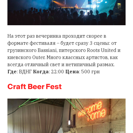
На этот раз вечеринка проходит скорее в
формате фестиваля – будет сразу 3 сцены: от
грузинского Bassiani, питерского Roots United и
киевского Outer. Много классных артистов, как
всегда отличный свет и нетипичный размах.
Где
: ВДНГ
Когда
: 22:00
Цена
: 500 грн
Craft Beer Fest