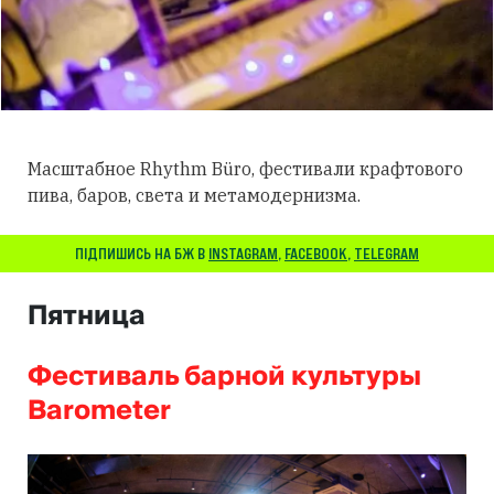
Масштабное Rhythm Büro, фестивали крафтового
пива, баров, света и метамодернизма.
ПІДПИШИСЬ НА БЖ В
INSTAGRAM
,
FACEBOOK
,
TELEGRAM
Пятница
Фестиваль барной культуры
Barometer