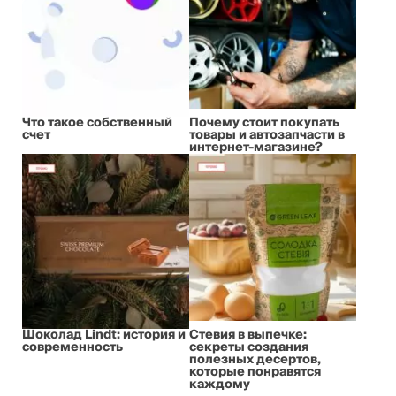
Что такое собственный
Почему стоит покупать
счет
товары и автозапчасти в
интернет-магазине?
Шоколад Lindt: история и
Стевия в выпечке:
современность
секреты создания
полезных десертов,
которые понравятся
каждому