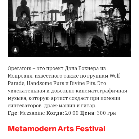
Operators – это проект Дэна Бокнера из
Монреаля, известного также по группам Wolf
Parade, Handsome Furs и Divine Fits. Это
увлекательная и довольно кинематографичная
музыка, которую артист создает при помощи
синтезаторов, драм-машин и гитар.
Где
: Mezzanine
Когда
: 20:00
Цена
: 300 грн
Metamodern Arts Festival