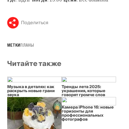
Поделиться
МЕТКИ
ПЛАНЫ
Читайте также
Музыка в деталях: как
Тренды лета 2025:
раскрыть новые грани
украшения, которые
звука
говорят громче слов
Камера iPhone 16: новые
горизонты для
профессиональных
фотографов