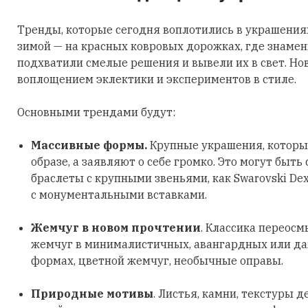
Тренды, которые сегодня воплотились в украшения
зимой — на красных ковровых дорожках, где знаме
подхватили смелые решения и вывели их в свет. Но
воплощением эклектики и экспериментов в стиле.
Основными трендами будут:
Массивные формы.
Крупные украшения, которы
образе, а заявляют о себе громко. Это могут быть
браслеты с крупными звеньями, как Swarovski Dex
с монументальными вставками.
Жемчуг в новом прочтении
. Классика переосм
жемчуг в минималистичных, авангардных или д
формах, цветной жемчуг, необычные оправы.
Природные мотивы
. Листья, камни, текстуры д