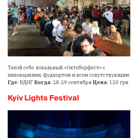
Такой себе локальный «Октоберфест» с
пивоварнями, фудкортом и всем сопутствующим.
Где
: ВДНГ
Когда
: 28-29 сентября
Цена
: 120 грн
Kyiv Lights Festival