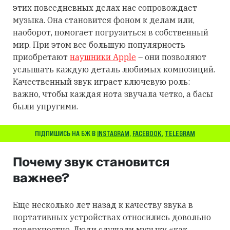
этих повседневных делах нас сопровождает
музыка. Она становится фоном к делам или,
наоборот, помогает погрузиться в собственный
мир. При этом все большую популярность
приобретают
наушники Apple
– они позволяют
услышать каждую деталь любимых композиций.
Качественный звук играет ключевую роль:
важно, чтобы каждая нота звучала четко, а басы
были упругими.
ПІДПИШИСЬ НА БЖ В
INSTAGRAM
,
FACEBOOK
,
TELEGRAM
Почему звук становится
важнее?
Еще несколько лет назад к качеству звука в
портативных устройствах относились довольно
поверхностно. Люди слушали музыку «как