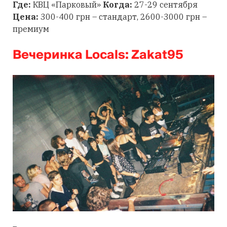
Где:
КВЦ «Парковый»
Когда:
27-29 сентября
Цена:
300-400 грн – стандарт, 2600-3000 грн –
премиум
Вечеринка Locals: Zakat95