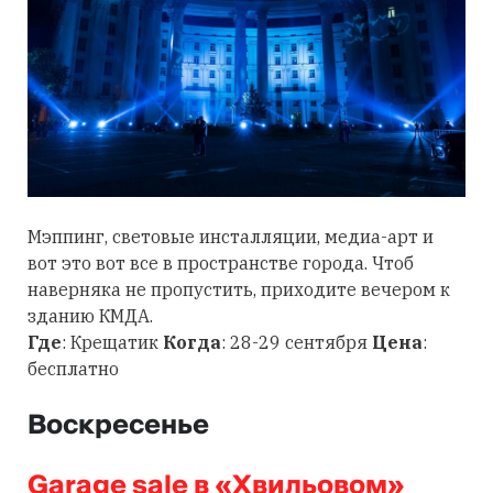
Мэппинг, световые инсталляции, медиа-арт и
вот это вот все в пространстве города. Чтоб
наверняка не пропустить, приходите вечером к
зданию КМДА.
Где
: Крещатик
Когда
: 28-29 сентября
Цена
:
бесплатно
Воскресенье
Garage sale в «Хвильовом»