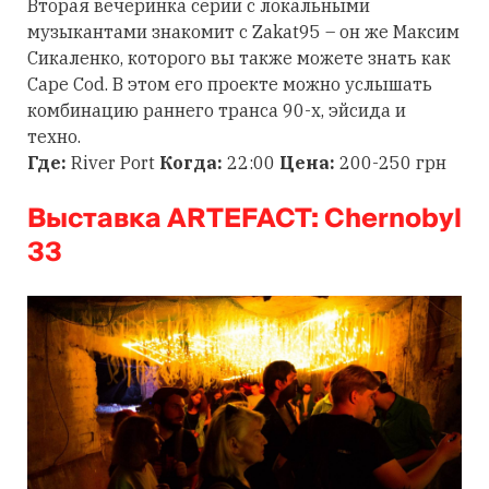
Вторая вечеринка серии с локальными
музыкантами знакомит с Zakat95 – он же Максим
Сикаленко, которого вы также можете знать как
Cape Cod. В этом его проекте можно услышать
комбинацию раннего транса 90-х, эйсида и
техно.
Где:
River Port
Когда:
22:00
Цена:
200-250 грн
Выставка ARTEFACT: Chernobyl
33