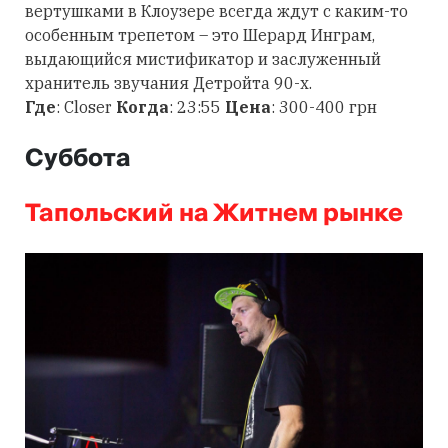
вертушками в Клоузере всегда ждут с каким-то
особенным трепетом – это Шерард Инграм,
выдающийся мистификатор и заслуженный
хранитель звучания Детройта 90-х.
Где
: Closer
Когда
: 23:55
Цена
: 300-400 грн
Суббота
Тапольский на Житнем рынке