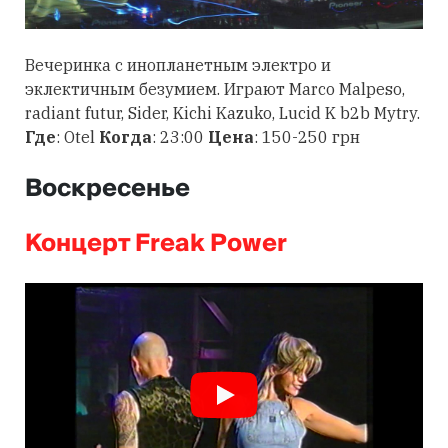
Вечеринка с инопланетным электро и
эклектичным безумием. Играют Marco Malpeso,
radiant futur, Sider, Kichi Kazuko, Lucid K b2b Mytry.
Где
: Otel
Когда
: 23:00
Цена
: 150-250 грн
Воскресенье
Концерт Freak Power