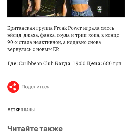
Британская группа Freak Power играла смесь
эйсид-джаза, фанка, соула и трип-хопа, в конце
90-х стала неактивной, а недавно снова
вернулась с новым EP.
Где
: Caribbean Club
Когда
: 19:00
Цена:
680 грн
Поделиться
МЕТКИ
ПЛАНЫ
Читайте также