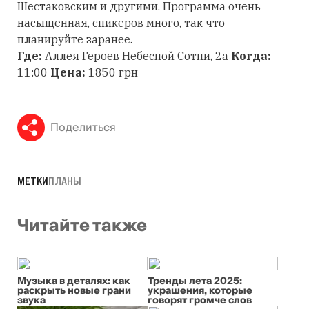
Шестаковским и другими. Программа очень
насыщенная, спикеров много, так что
планируйте заранее.
Где:
Аллея Героев Небесной Сотни, 2а
Когда:
11:00
Цена:
1850 грн
Поделиться
МЕТКИ
ПЛАНЫ
Читайте также
Музыка в деталях: как
Тренды лета 2025:
раскрыть новые грани
украшения, которые
звука
говорят громче слов