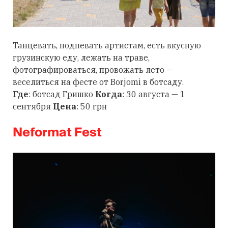
Танцевать, подпевать артистам, есть вкусную
грузинскую еду, лежать на траве,
фотографироваться, провожать лето —
веселиться на фесте от Borjomi в ботсаду.
Где
: ботсад Гришко
Когда
: 30 августа — 1
сентября
Цена
: 50 грн
Neformat Fest