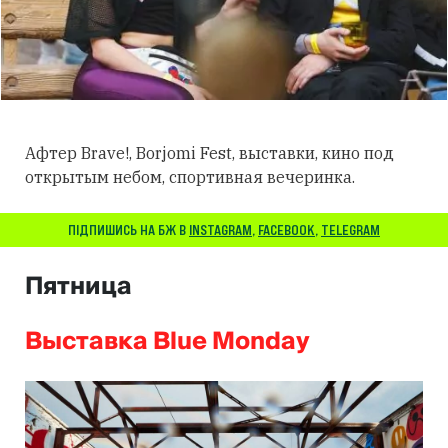
Афтер Brave!, Borjomi Fest, выставки, кино под
открытым небом, спортивная вечеринка.
ПІДПИШИСЬ НА БЖ В
INSTAGRAM
,
FACEBOOK
,
TELEGRAM
Пятница
Выставка Blue Monday