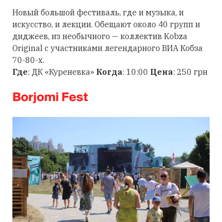
Новый большой фестиваль, где и музыка, и
искусство, и лекции. Обещают около 40 групп и
диджеев, из необычного — коллектив Kobza
Original с участниками легендарного ВИА Кобза
70-80-х.
Где
: ДК «Куреневка»
Когда
: 10:00
Цена
: 250 грн
Borjomi Fest