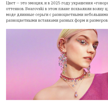
Цвет — это эмоция, и в 2025 году украшения «говор
оттенков. Swarovski в этом плане похвалили волну 
моде длинные серьги с разноцветными небольшими
разноцветными вставками разных форм и размеров