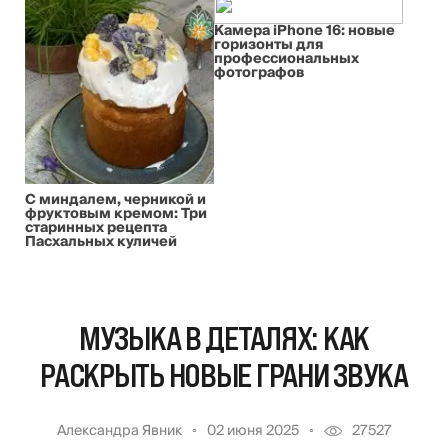
Камера iPhone 16: новые
горизонты для
профессиональных
фотографов
С миндалем, черникой и
фруктовым кремом: Три
старинных рецепта
Пасхальных куличей
МУЗЫКА В ДЕТАЛЯХ: КАК
РАСКРЫТЬ НОВЫЕ ГРАНИ ЗВУКА
Александра Явник
02 июня 2025
27527