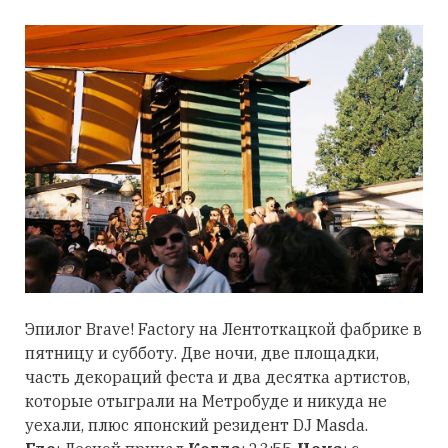
Эпилог Brave! Factory на Лентоткацкой фабрике в
пятницу и субботу. Две ночи, две площадки,
часть декораций феста и два десятка артистов,
которые отыграли на Метробуде и никуда не
уехали, плюс японский резидент DJ Masda.