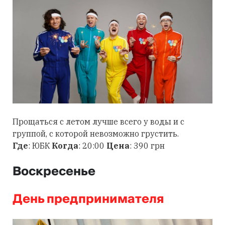
Прощаться с летом лучше всего у воды и с
группой, с которой невозможно грустить.
Где
: ЮБК
Когда
: 20:00
Цена
: 390 грн
Воскресенье
День предпринимателя