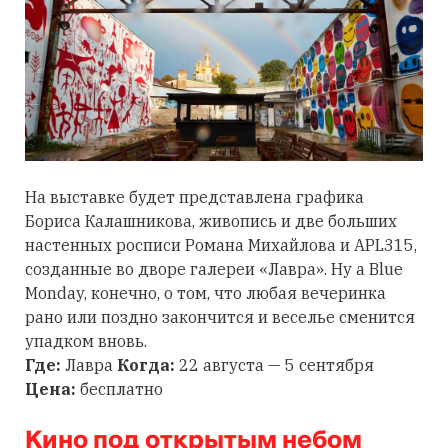
На выставке будет представлена графика
Бориса Калашникова, живопись и две больших
настенных росписи Романа Михайлова и APL315,
созданные во дворе галереи «Лавра». Ну а Blue
Monday, конечно, о том, что любая вечеринка
рано или поздно закончится и веселье сменится
упадком вновь.
Где:
Лавра
Когда:
22 августа — 5 сентября
Цена:
бесплатно
Кино под открытым небом