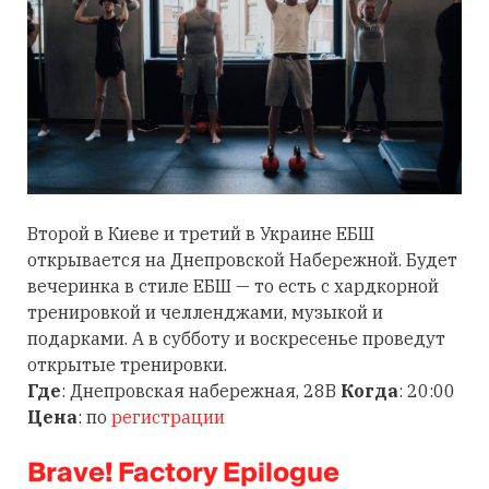
Второй в Киеве и третий в Украине ЕБШ
открывается на Днепровской Набережной. Будет
вечеринка в стиле ЕБШ — то есть с хардкорной
тренировкой и челленджами, музыкой и
подарками. А в субботу и воскресенье проведут
открытые тренировки.
Где
: Днепровская набережная, 28В
Когда
: 20:00
Цена
: по
регистрации
Brave! Factory Epilogue