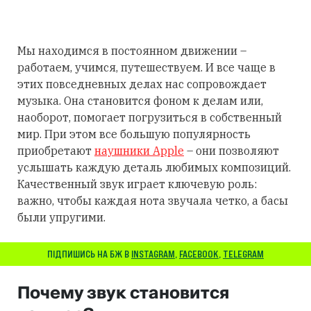
Мы находимся в постоянном движении –
работаем, учимся, путешествуем. И все чаще в
этих повседневных делах нас сопровождает
музыка. Она становится фоном к делам или,
наоборот, помогает погрузиться в собственный
мир. При этом все большую популярность
приобретают
наушники Apple
– они позволяют
услышать каждую деталь любимых композиций.
Качественный звук играет ключевую роль:
важно, чтобы каждая нота звучала четко, а басы
были упругими.
ПІДПИШИСЬ НА БЖ В
INSTAGRAM
,
FACEBOOK
,
TELEGRAM
Почему звук становится