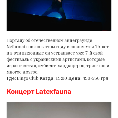
Порталу об отечественном андеграунде
Neformat.com.ua в этом году исполняется 15 лет,
и в эти выходные он устраивает уже 7-й свой
фестиваль с украинскими артистами, которые
играют метал, эмбиент, хардкор-рэп, трип-хоп и
многое другое.
Где
: Bingo Club
Когда
: 15:00
Цена
: 450-550 грн
Концерт Latexfauna