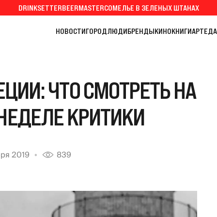
DRINKSETTER
BEERMASTER
СОМЕЛЬЕ В ЗЕЛЕНЫХ ШТАНАХ
НОВОСТИ
ГОРОД
ЛЮДИ
БРЕНДЫ
КИНО
КНИГИ
АРТ
ЕДА
ЕЦИИ: ЧТО СМОТРЕТЬ НА
 НЕДЕЛЕ КРИТИКИ
бря 2019
839