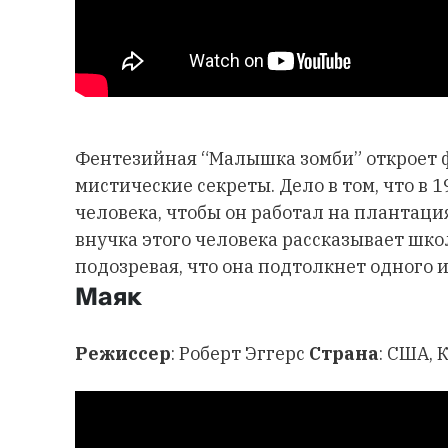
Фентезийная “Малышка зомби” откроет ф
мистические секреты. Дело в том, что в 
человека, чтобы он работал на плантация
внучка этого человека рассказывает шк
подозревая, что она подтолкнет одного 
Маяк
Режиссер
: Роберт Эггерс
Страна
: США, 