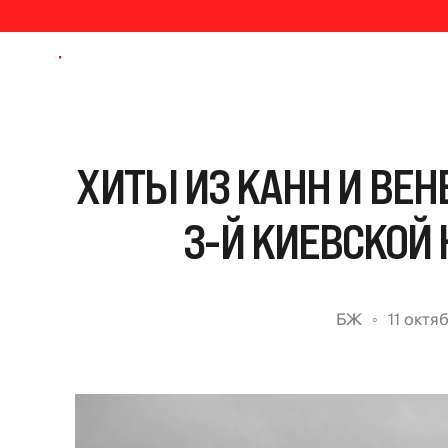
ХИТЫ ИЗ КАНН И ВЕН
3-Й КИЕВСКОЙ
БЖ
11 октя