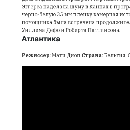
Эггерса наделала шуму в Каннах в прог
черно-белую 35 мм пленку камерная исто
помощника была встречена продолжител
Уиллема Дефо и Роберта Паттинсона.
Атлантика
Режиссер
: Мати Диоп
Страна
: Бельгия,