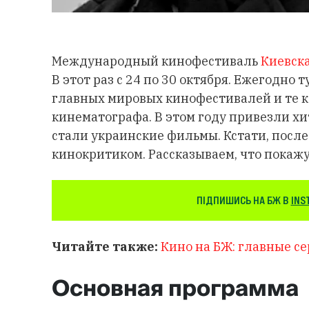
Международный кинофестиваль
Киевск
В этот раз с 24 по 30 октября. Ежегодно
главных мировых кинофестивалей и те 
кинематографа. В этом году привезли хи
стали украинские фильмы. Кстати, после
кинокритиком. Рассказываем, что покажут
ПІДПИШИСЬ НА БЖ В
INS
Читайте также:
Кино на БЖ: главные с
Основная программа