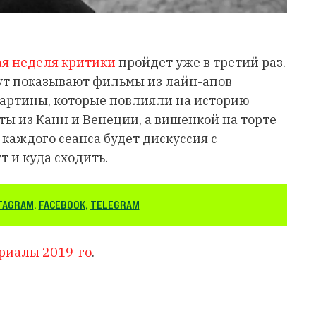
ая неделя критики
пройдет уже в третий раз.
 тут показывают фильмы из лайн-апов
картины, которые повлияли на историю
ты из Канн и Венеции, а вишенкой на торте
 каждого сеанса будет дискуссия с
 и куда сходить.
TAGRAM
,
FACEBOOK
,
TELEGRAM
ериалы 2019-го
.