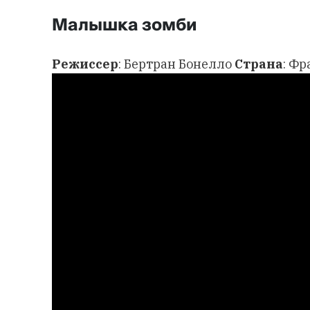
Малышка зомби
Режиссер
: Бертран Бонелло
Страна
: Ф