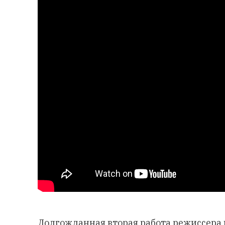
Долгожданная вторая работа режиссера 