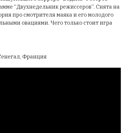
рамме “Двухнедельник режиссеров”. Снята на
рия про смотрителя маяка и его молодого
ьными овациями. Чего только стоит игра
 Сенегал, Франция