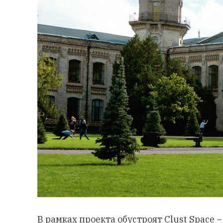
В рамках проекта обустроят Clust Space 