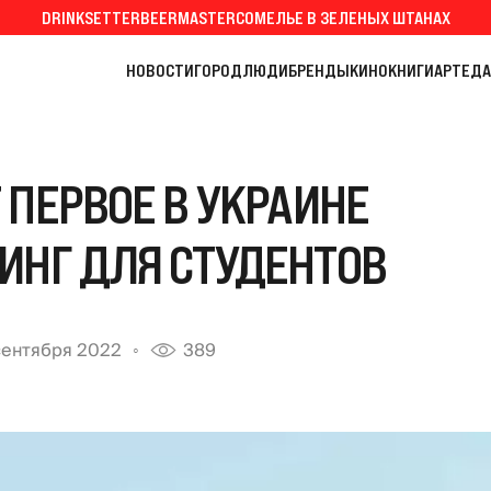
DRINKSETTER
BEERMASTER
СОМЕЛЬЕ В ЗЕЛЕНЫХ ШТАНАХ
НОВОСТИ
ГОРОД
ЛЮДИ
БРЕНДЫ
КИНО
КНИГИ
АРТ
ЕДА
 ПЕРВОЕ В УКРАИНЕ
ИНГ ДЛЯ СТУДЕНТОВ
сентября 2022
389