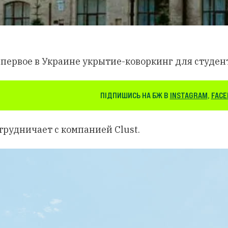
первое в Украине укрытие-коворкинг для студенто
ПІДПИШИСЬ НА БЖ В
INSTAGRAM
,
FACE
трудничает с компанией Clust.