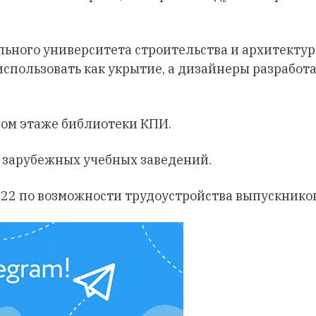
льного университета строительства и архитекту
 использовать как укрытие, а дизайнеры разрабо
вом этаже библиотеки КПИ.
е зарубежных учебных заведений.
2022 по возможности трудоустройства выпускников