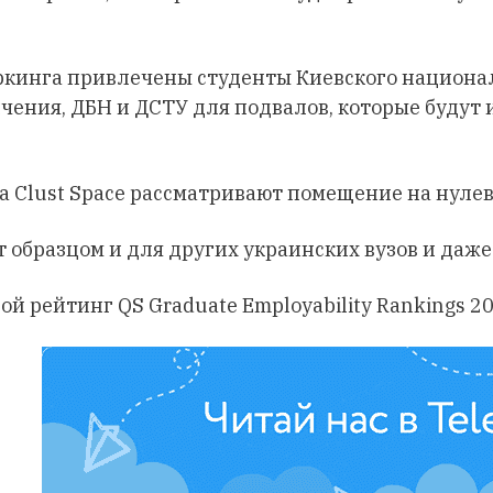
оркинга привлечены студенты Киевского национа
чения, ДБН и ДСТУ для подвалов, которые будут
а Clust Space рассматривают помещение на нуле
т образцом и для других украинских вузов и даж
ой рейтинг QS Graduate Employability Rankings 