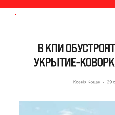
В КПИ ОБУСТРОЯТ
УКРЫТИЕ-КОВОРК
Ксенія Коцан
29 