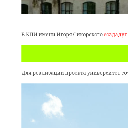
В КПИ имени Игоря Сикорского
создадут
Для реализации проекта университет со