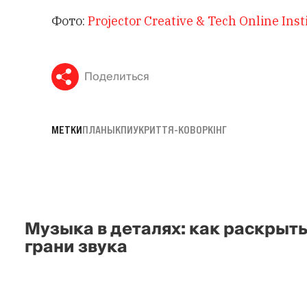
Фото:
Projector Creative & Tech Online Inst
Поделиться
МЕТКИ
ПЛАНЫ
КПИ
УКРИТТЯ-КОВОРКІНГ
Музыка в деталях: как раскрыт
грани звука