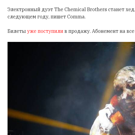
Электронный дуэт The Chemical Brothers станет хе
следующем году, пишет Comma.
Билеты
уже поступили
в продажу. Абонемент на все