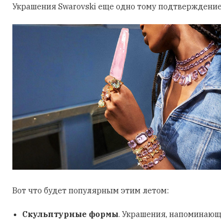
Украшения Swarovski еще одно тому подтверждение
Вот что будет популярным этим летом:
Скульптурные формы
. Украшения, напоминающ