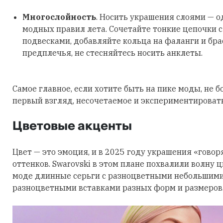
Многослойность
. Носить украшения слоями — о
модных правил лета. Сочетайте тонкие цепочки 
подвесками, добавляйте кольца на фаланги и бра
предплечья, не стесняйтесь носить анклеты.
Самое главное, если хотите быть на пике моды, не б
первый взгляд, несочетаемое и экспериментировать
Цветовые акценты
Цвет — это эмоция, и в 2025 году украшения «говор
оттенков. Swarovski в этом плане похвалили волну 
моде длинные серьги с разноцветными небольшими
разноцветными вставками разных форм и размеров