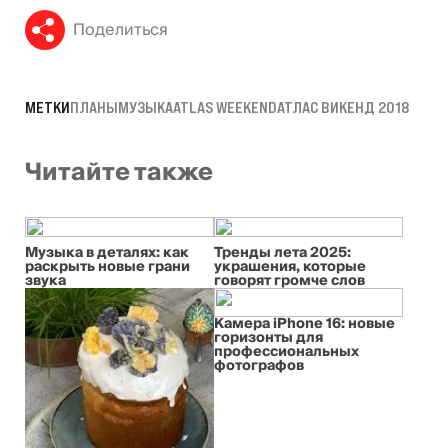
Поделиться
МЕТКИ
ПЛАНЫ
МУЗЫКА
ATLAS WEEKEND
АТЛАС ВИКЕНД 2018
Читайте также
Музыка в деталях: как
Тренды лета 2025:
раскрыть новые грани
украшения, которые
звука
говорят громче слов
Камера iPhone 16: новые
горизонты для
профессиональных
фотографов