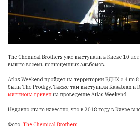
The Chemical Brothers уже выступали в Киеве 10 ле
вышло восемь полноценных альбомов.
Atlas Weekend пройдет на территории ВДНХ с 4 по 
были The Prodigy. Также там выступили Kasabian и 
миллиона гривен
на проведение Atlas Weekend.
Недавно стало известно, что в 2018 году в Киеве в
Фото:
The Chemical Brothers