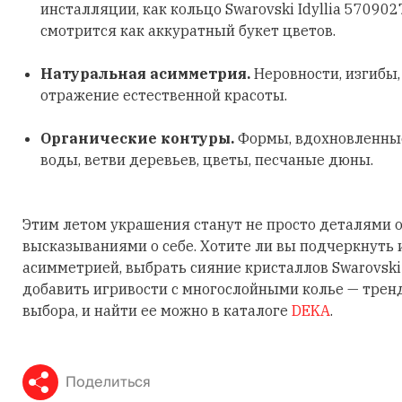
инсталляции, как кольцо Swarovski Idyllia 570902
смотрится как аккуратный букет цветов.
Натуральная асимметрия.
Неровности, изгибы
отражение естественной красоты.
Органические контуры.
Формы, вдохновленные
воды, ветви деревьев, цветы, песчаные дюны.
Этим летом украшения станут не просто деталями о
высказываниями о себе. Хотите ли вы подчеркнуть
асимметрией, выбрать сияние кристаллов Swarovski
добавить игривости с многослойными колье — трен
выбора, и найти ее можно в каталоге
DEKA
.
Поделиться