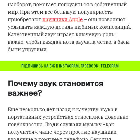
наоборот, помогает погрузиться в собственный
мир. При этом все большую популярность
приобретают
наушники Apple
– они позволяют
услышать каждую деталь любимых композиций.
Качественный звук играет ключевую роль:
важно, чтобы каждая нота звучала четко, а басы
были упругими.
ПІДПИШИСЬ НА БЖ В
INSTAGRAM
,
FACEBOOK
,
TELEGRAM
Почему звук становится
важнее?
Еще несколько лет назад к качеству звука в
портативных устройствах относились довольно
поверхностно. Люди слушали музыку «как
получится», чаще через простые наушники,
входящие в комплект телефона. Сегодня