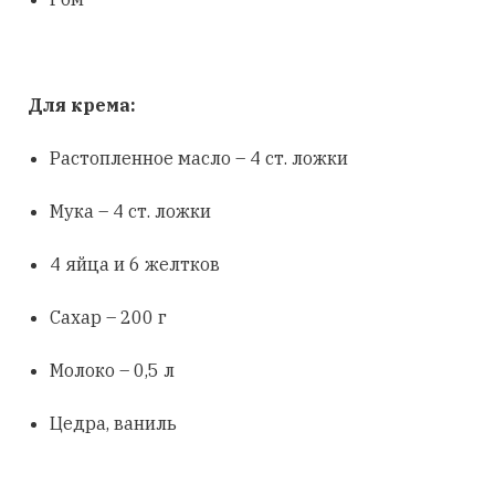
Для крема:
Растопленное масло – 4 ст. ложки
Мука – 4 ст. ложки
4 яйца и 6 желтков
Сахар – 200 г
Молоко – 0,5 л
Цедра, ваниль