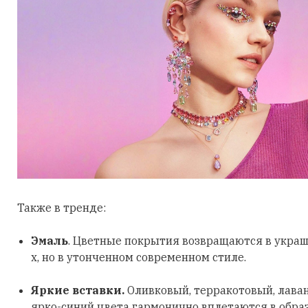
Также в тренде:
Эмаль
. Цветные покрытия возвращаются в украш
х, но в утонченном современном стиле.
Яркие вставки.
Оливковый, терракотовый, лава
ярко-синий цвета гармонично вплетаются в обра