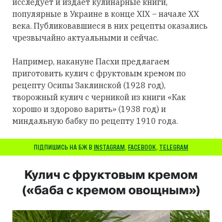
исследует и издает кулинарные книги,
популярные в Украине в конце XIX – начале XX
века. Публиковавшиеся в них рецепты оказались
чрезвычайно актуальными и сейчас.
Например, накануне Пасхи предлагаем
приготовить кулич с фруктовым кремом по
рецепту Осипы Заклинской (1928 год),
творожный кулич с черникой из книги «Как
хорошо и здорово варить» (1938 год) и
миндальную бабку по рецепту 1910 года.
ПІДПИШИСЬ НА БЖ В
INSTAGRAM
,
FACEBOOK
,
TELEGRAM
Кулич с фруктовым кремом
(«баба с кремом овощным»)