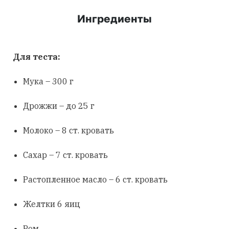
Ингредиенты
Для теста:
Мука – 300 г
Дрожжи – до 25 г
Молоко – 8 ст. кровать
Сахар – 7 ст. кровать
Растопленное масло – 6 ст. кровать
Желтки 6 яиц
Ром