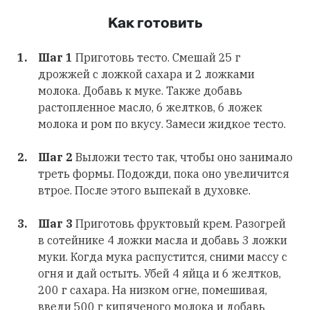
Как готовить
Шаг 1
Приготовь тесто. Смешай 25 г
дрожжей с ложкой сахара и 2 ложками
молока. Добавь к муке. Также добавь
растопленное масло, 6 желтков, 6 ложек
молока и ром по вкусу. Замеси жидкое тесто.
Шаг 2
Выложи тесто так, чтобы оно занимало
треть формы. Подожди, пока оно увеличится
втрое. После этого выпекай в духовке.
Шаг 3
Приготовь фруктовый крем. Разогрей
в сотейнике 4 ложки масла и добавь 3 ложки
муки. Когда мука распустится, сними массу с
огня и дай остыть. Убей 4 яйца и 6 желтков,
200 г сахара. На низком огне, помешивая,
введи 500 г кипяченого молока и добавь