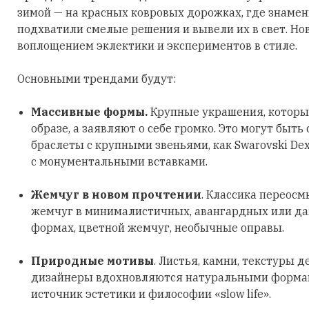
зимой — на красных ковровых дорожках, где знаме
подхватили смелые решения и вывели их в свет. Но
воплощением эклектики и экспериментов в стиле.
Основными трендами будут:
Массивные формы.
Крупные украшения, которы
образе, а заявляют о себе громко. Это могут быть
браслеты с крупными звеньями, как Swarovski Dex
с монументальными вставками.
Жемчуг в новом прочтении
. Классика переосм
жемчуг в минималистичных, авангардных или д
формах, цветной жемчуг, необычные оправы.
Природные мотивы
. Листья, камни, текстуры д
дизайнеры вдохновляются натуральными формами
источник эстетики и философии «slow life».