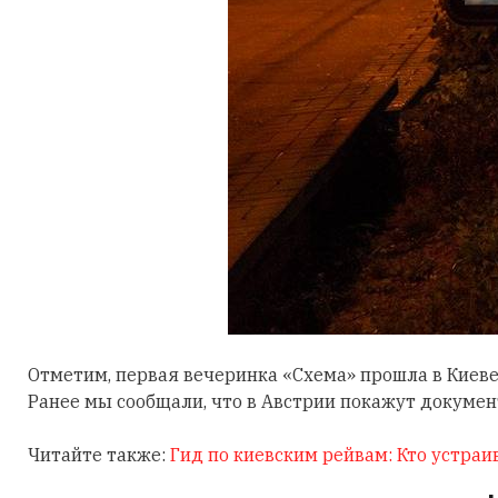
Отметим, первая вечеринка «Схема» прошла в Киеве 
Ранее мы сообщали, что в Австрии покажут докум
Читайте также:
Гид по киевским рейвам: Кто устраи