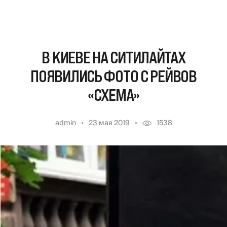
В КИЕВЕ НА СИТИЛАЙТАХ
ПОЯВИЛИСЬ ФОТО С РЕЙВОВ
«СХЕМА»
admin
23 мая 2019
1538