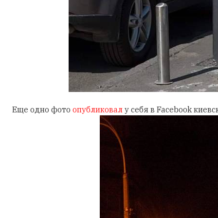
Еще одно фото
опубликовал
у себя в Facebook киев