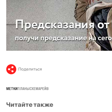
Поделиться
МЕТКИ
ПЛАНЫ
СХЕМА
РЕЙВ
Читайте также