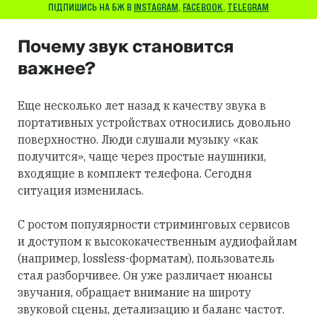
ПІДПИШИСЬ НА БЖ В
INSTAGRAM
,
FACEBOOK
,
TELEGRAM
Почему звук становится
важнее?
Еще несколько лет назад к качеству звука в
портативных устройствах относились довольно
поверхностно. Люди слушали музыку «как
получится», чаще через простые наушники,
входящие в комплект телефона. Сегодня
ситуация изменилась.
С ростом популярности стриминговых сервисов
и доступом к высококачественным аудиофайлам
(например, lossless-форматам), пользователь
стал разборчивее. Он уже различает нюансы
звучания, обращает внимание на широту
звуковой сцены, детализацию и баланс частот.