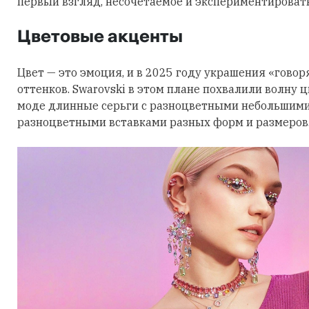
первый взгляд, несочетаемое и экспериментировать
Цветовые акценты
Цвет — это эмоция, и в 2025 году украшения «говор
оттенков. Swarovski в этом плане похвалили волну 
моде длинные серьги с разноцветными небольшими
разноцветными вставками разных форм и размеров