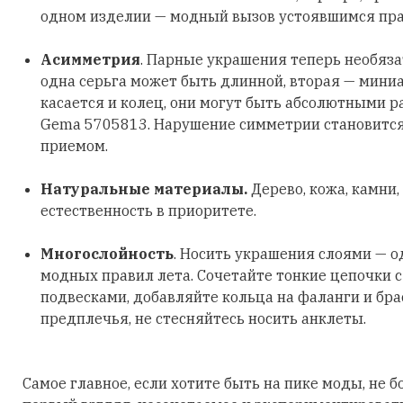
одном изделии — модный вызов устоявшимся пр
Асимметрия
. Парные украшения теперь необяз
одна серьга может быть длинной, вторая — мини
касается и колец, они могут быть абсолютными р
Gema 5705813. Нарушение симметрии становитс
приемом.
Натуральные материалы.
Дерево, кожа, камни,
естественность в приоритете.
Многослойность
. Носить украшения слоями — о
модных правил лета. Сочетайте тонкие цепочки 
подвесками, добавляйте кольца на фаланги и бра
предплечья, не стесняйтесь носить анклеты.
Самое главное, если хотите быть на пике моды, не б