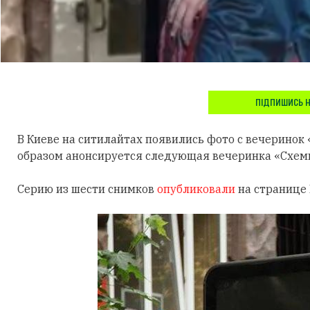
ПІДПИШИСЬ Н
В Киеве на ситилайтах появились фото с вечеринок 
образом анонсируется следующая вечеринка «Схем
Серию из шести снимков
опубликовали
на странице 