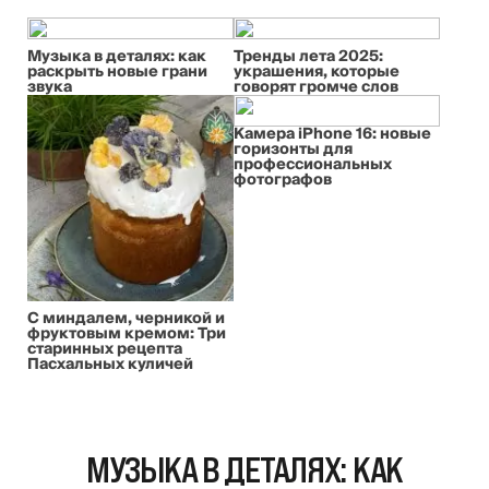
Музыка в деталях: как
Тренды лета 2025:
раскрыть новые грани
украшения, которые
звука
говорят громче слов
Камера iPhone 16: новые
горизонты для
профессиональных
фотографов
С миндалем, черникой и
фруктовым кремом: Три
старинных рецепта
Пасхальных куличей
МУЗЫКА В ДЕТАЛЯХ: КАК