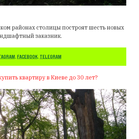
ком районах столицы построят шесть новых
ландшафтный заказник.
TAGRAM
,
FACEBOOK
,
TELEGRAM
купить квартиру в Киеве до 30 лет?