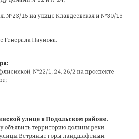
я, №23/15 на улице Клавдеевская и №30/13
е Генерала Наумова.
ра:
флиемской, №22/1, 24, 26/2 на проспекте
ре;
енской улице в Подольском районе.
у объявить территорию долины реки
ле улицы Ветряные горы ландшафтным