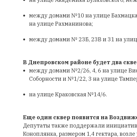
между домами №10 на улице Бахмацка
на улице Рахманинова;
между домами № 23Б, 23В и 31 на улиц
В Днепровском районе будет два скве
между домами №2/26, 4, 6 на улице Ви
Соборности и №1/22, 3 на улице Тампе
на улице Краковская №14/6.
Еще один сквер появится на Воздвиж
Депутаты также поддержали инициатив
Коноплянка, размером 1,4 гектара, воз