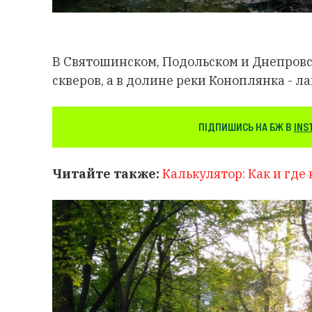
В Святошинском, Подольском и Днепровс
скверов, а в долине реки Коноплянка - 
ПІДПИШИСЬ НА БЖ В
INS
Читайте также:
Калькулятор: Как и где 