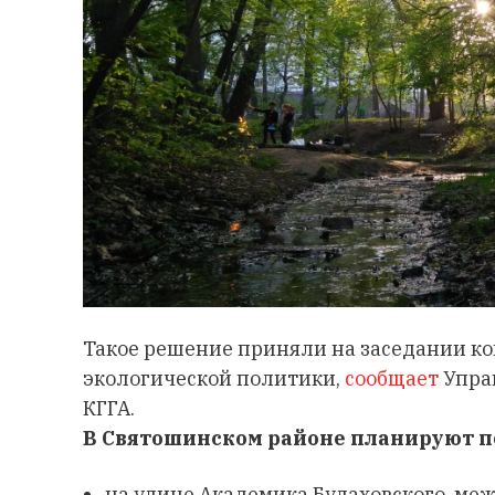
Такое решение приняли на заседании ко
экологической политики,
сообщает
Упра
КГГА.
В Святошинском районе планируют п
на улице Академика Булаховского, ме