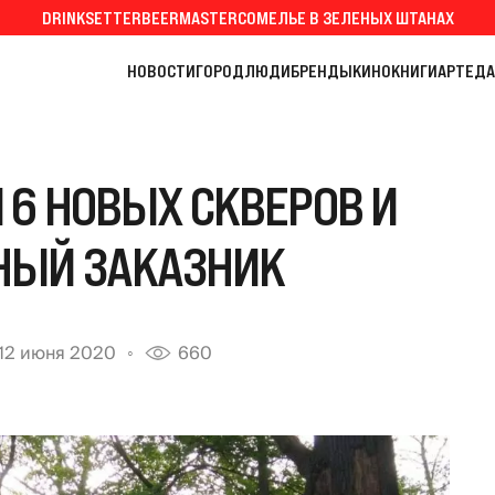
DRINKSETTER
BEERMASTER
СОМЕЛЬЕ В ЗЕЛЕНЫХ ШТАНАХ
НОВОСТИ
ГОРОД
ЛЮДИ
БРЕНДЫ
КИНО
КНИГИ
АРТ
ЕДА
 6 НОВЫХ СКВЕРОВ И
ЫЙ ЗАКАЗНИК
12 июня 2020
660