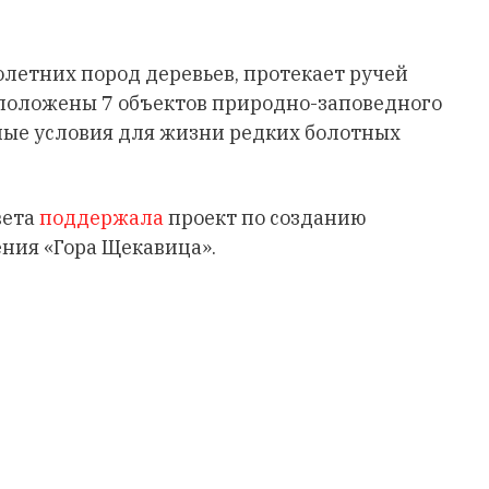
олетних пород деревьев, протекает ручей
сположены 7 объектов природно-заповедного
ные условия для жизни редких болотных
вета
поддержала
проект по созданию
ния «Гора Щекавица».