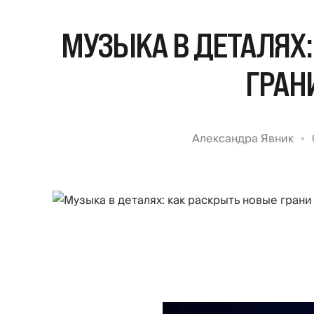
МУЗЫКА В ДЕТАЛЯХ:
ГРАН
Александра Явник