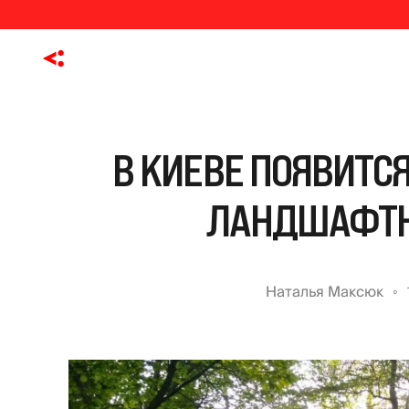
В КИЕВЕ ПОЯВИТСЯ
ЛАНДШАФТН
Наталья Максюк