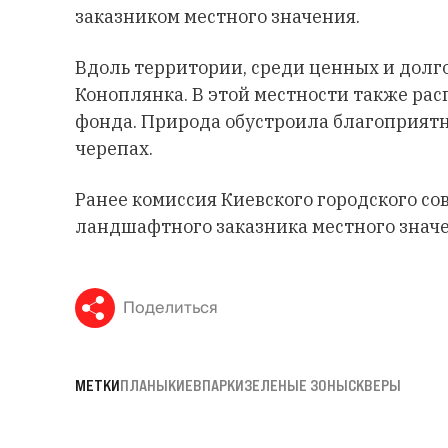
заказником местного значения.
Вдоль территории, среди ценных и долг
Коноплянка. В этой местности также ра
фонда. Природа обустроила благоприят
черепах.
Ранее комиссия Киевского городского со
ландшафтного заказника местного значе
Поделиться
МЕТКИ
ПЛАНЫ
КИЕВ
ПАРКИ
ЗЕЛЕНЫЕ ЗОНЫ
СКВЕРЫ