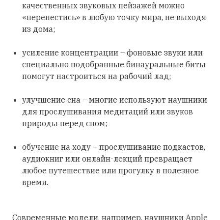
качественных звуковых пейзажей можно
«перенестись» в любую точку мира, не выходя
из дома;
усиление концентрации – фоновые звуки или
специально подобранные бинауральные биты
помогут настроиться на рабочий лад;
улучшение сна – многие используют наушники
для прослушивания медитаций или звуков
природы перед сном;
обучение на ходу – прослушивание подкастов,
аудиокниг или онлайн-лекций превращает
любое путешествие или прогулку в полезное
время.
Современные модели, например, наушники Apple