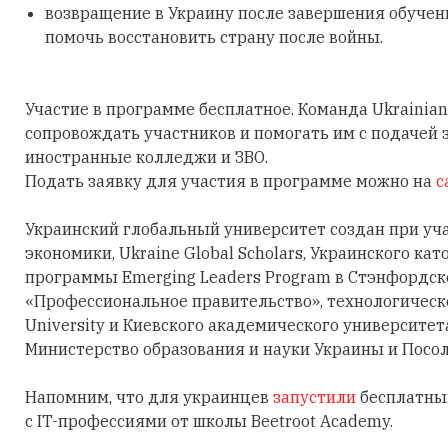
возвращение в Украину после завершения обучен
помочь восстановить страну после войны.
Участие в программе бесплатное. Команда Ukrainian 
сопровождать участников и помогать им с подачей 
иностранные колледжи и ЗВО.
Подать заявку для участия в программе можно на
с
Украинский глобальный университет создан при уч
экономики, Ukraine Global Scholars, Украинского ка
программы Emerging Leaders Program в Стэнфордск
«Профессиональное правительство», технологическ
University и Киевского академического университе
Министерство образования и науки Украины и Посол
Напомним, что для украинцев
запустили
бесплатный
с IT-профессиями от школы Beetroot Academy.