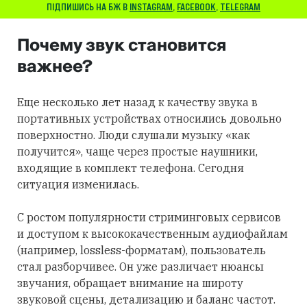
ПІДПИШИСЬ НА БЖ В
INSTAGRAM
,
FACEBOOK
,
TELEGRAM
Почему звук становится
важнее?
Еще несколько лет назад к качеству звука в
портативных устройствах относились довольно
поверхностно. Люди слушали музыку «как
получится», чаще через простые наушники,
входящие в комплект телефона. Сегодня
ситуация изменилась.
С ростом популярности стриминговых сервисов
и доступом к высококачественным аудиофайлам
(например, lossless-форматам), пользователь
стал разборчивее. Он уже различает нюансы
звучания, обращает внимание на широту
звуковой сцены, детализацию и баланс частот.