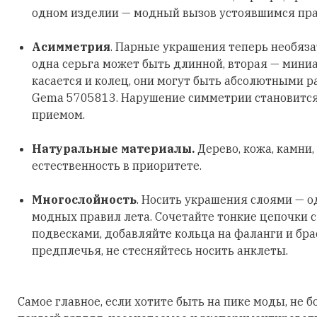
одном изделии — модный вызов устоявшимся пр
Асимметрия
. Парные украшения теперь необяз
одна серьга может быть длинной, вторая — мини
касается и колец, они могут быть абсолютными р
Gema 5705813. Нарушение симметрии становитс
приемом.
Натуральные материалы.
Дерево, кожа, камни,
естественность в приоритете.
Многослойность
. Носить украшения слоями — о
модных правил лета. Сочетайте тонкие цепочки 
подвесками, добавляйте кольца на фаланги и бра
предплечья, не стесняйтесь носить анклеты.
Самое главное, если хотите быть на пике моды, не б