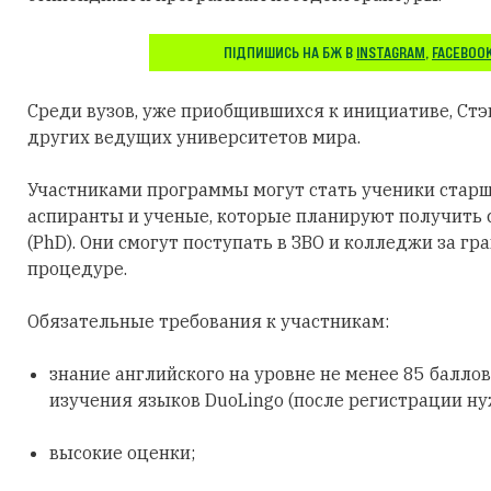
ПІДПИШИСЬ НА БЖ В
INSTAGRAM
,
FACEBOO
Среди вузов, уже приобщившихся к инициативе, Стэ
других ведущих университетов мира.
Участниками программы могут стать ученики старши
аспиранты и ученые, которые планируют получить
(PhD). Они смогут поступать в ЗВО и колледжи за г
процедуре.
Обязательные требования к участникам:
знание английского на уровне не менее 85 балло
изучения языков DuоLingo (после регистрации ну
высокие оценки;