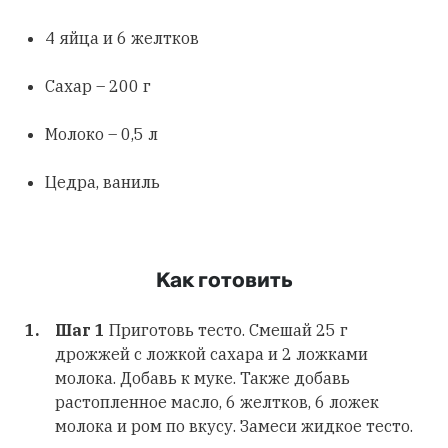
4 яйца и 6 желтков
Сахар – 200 г
Молоко – 0,5 л
Цедра, ваниль
Как готовить
Шаг 1
Приготовь тесто. Смешай 25 г
дрожжей с ложкой сахара и 2 ложками
молока. Добавь к муке. Также добавь
растопленное масло, 6 желтков, 6 ложек
молока и ром по вкусу. Замеси жидкое тесто.