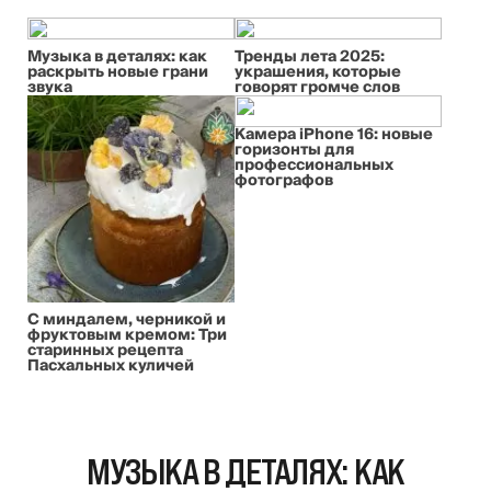
Музыка в деталях: как
Тренды лета 2025:
раскрыть новые грани
украшения, которые
звука
говорят громче слов
Камера iPhone 16: новые
горизонты для
профессиональных
фотографов
С миндалем, черникой и
фруктовым кремом: Три
старинных рецепта
Пасхальных куличей
МУЗЫКА В ДЕТАЛЯХ: КАК