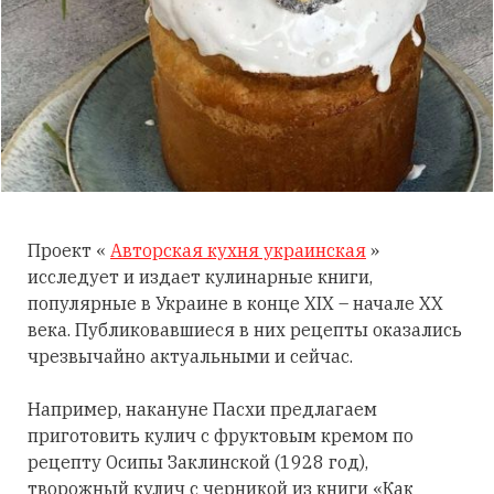
Проект «
Авторская кухня украинская
»
исследует и издает кулинарные книги,
популярные в Украине в конце XIX – начале XX
века. Публиковавшиеся в них рецепты оказались
чрезвычайно актуальными и сейчас.
Например, накануне Пасхи предлагаем
приготовить кулич с фруктовым кремом по
рецепту Осипы Заклинской (1928 год),
творожный кулич с черникой из книги «Как