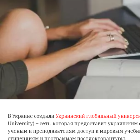
В Украине создали
Украинский глобальный универс
University) – сеть, которая предоставит украинским
ученым и преподавателям доступ к мировым учебн
стипендиям и программам постдокторантуры.