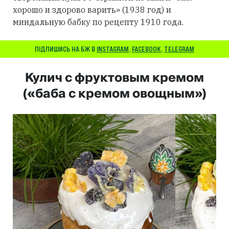
хорошо и здорово варить» (1938 год) и
миндальную бабку по рецепту 1910 года.
ПІДПИШИСЬ НА БЖ В
INSTAGRAM
,
FACEBOOK
,
TELEGRAM
Кулич с фруктовым кремом
(«баба с кремом овощным»)