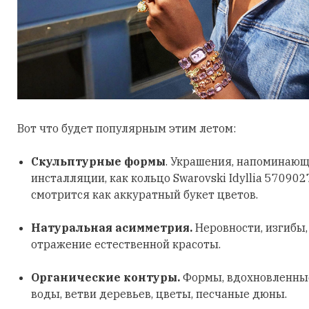
Вот что будет популярным этим летом:
Скульптурные формы
. Украшения, напоминающ
инсталляции, как кольцо Swarovski Idyllia 570902
смотрится как аккуратный букет цветов.
Натуральная асимметрия.
Неровности, изгибы
отражение естественной красоты.
Органические контуры.
Формы, вдохновленные
воды, ветви деревьев, цветы, песчаные дюны.