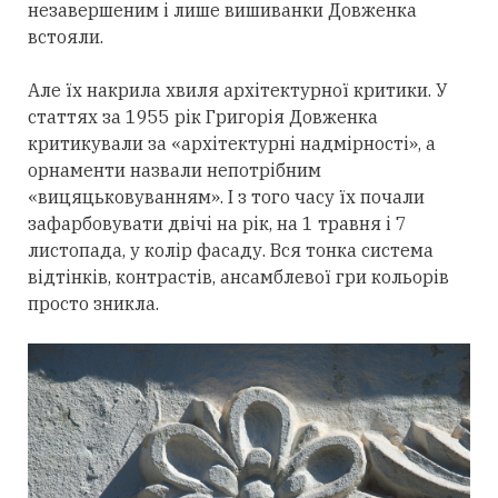
незавершеним і лише вишиванки Довженка
встояли.
Але їх накрила хвиля архітектурної критики. У
статтях за 1955 рік Григорія Довженка
критикували за «архітектурні надмірності», а
орнаменти назвали непотрібним
«вицяцьковуванням». І з того часу їх почали
зафарбовувати двічі на рік, на 1 травня і 7
листопада, у колір фасаду. Вся тонка система
відтінків, контрастів, ансамблевої гри кольорів
просто зникла.