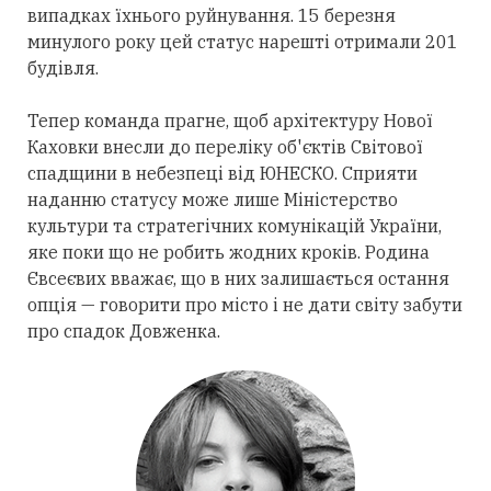
випадках їхнього руйнування. 15 березня
минулого року цей статус нарешті отримали 201
будівля.
Тепер команда прагне, щоб архітектуру Нової
Каховки внесли до переліку об'єктів Світової
спадщини в небезпеці від ЮНЕСКО. Сприяти
наданню статусу може лише Міністерство
культури та стратегічних комунікацій України,
яке поки що не робить жодних кроків. Родина
Євсеєвих вважає, що в них залишається остання
опція — говорити про місто і не дати світу забути
про спадок Довженка.