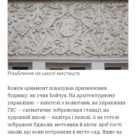
Різьблення на школі мистецтв
Кожен орнамент показував призначення
будинку, як учив Бойчук. На архітектурному
управлінні — капітелі з волютами, на управлінні
ГЕС — схематичне зображення станції, на
художній школі — палітра і пензлі. А на готелі
зображені бджоли, метелики й квіти: щоб гості
знали, що вони потрапили в місто-сад. Лише на