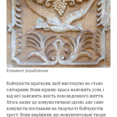
Елемент різьблення
Бойчукісти прагнули, щоб мистецтво не стало
елітарним. Вони вірили: краса належить усім, і
від неї залежить якість повсякденного життя.
Хтось назве це комуністичною ідеєю, але саме
комуністи поставили на творчості бойчукістів
хрест. Вони вирішили, що монументальні твори