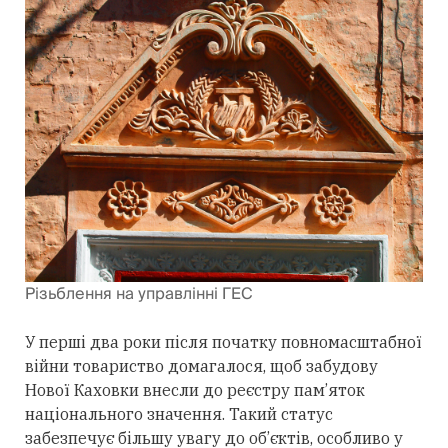
Різьблення на управлінні ГЕС
У перші два роки після початку повномасштабної
війни товариство домагалося, щоб забудову
Нової Каховки внесли до реєстру пам’яток
національного значення. Такий статус
забезпечує більшу увагу до об’єктів, особливо у