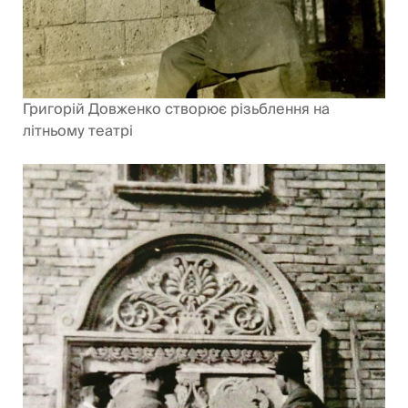
Григорій Довженко створює різьблення на
літньому театрі