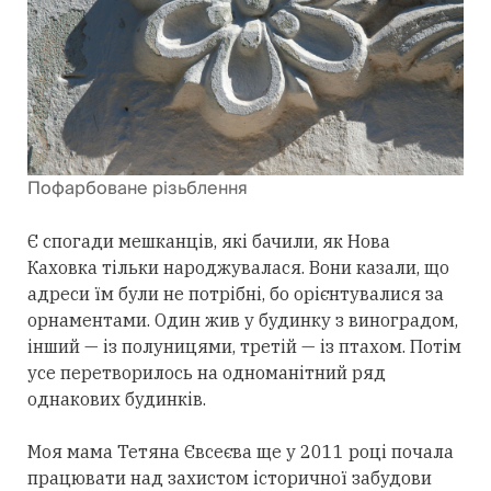
Пофарбоване різьблення
Є спогади мешканців, які бачили, як Нова
Каховка тільки народжувалася. Вони казали, що
адреси їм були не потрібні, бо орієнтувалися за
орнаментами. Один жив у будинку з виноградом,
інший — із полуницями, третій — із птахом. Потім
усе перетворилось на одноманітний ряд
однакових будинків.
Моя мама Тетяна Євсеєва ще у 2011 році почала
працювати над захистом історичної забудови