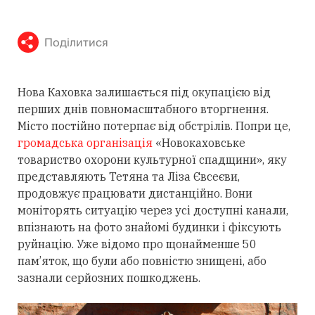
Поділитися
Нова Каховка залишається під окупацією від
перших днів повномасштабного вторгнення.
Місто постійно потерпає від обстрілів. Попри це,
громадська організація
«Новокаховське
товариство охорони культурної спадщини», яку
представляють Тетяна та Ліза Євсеєви,
продовжує працювати дистанційно. Вони
моніторять ситуацію через усі доступні канали,
впізнають на фото знайомі будинки і фіксують
руйнацію. Уже відомо про щонайменше 50
пам’яток, що були або повністю знищені, або
зазнали серйозних пошкоджень.