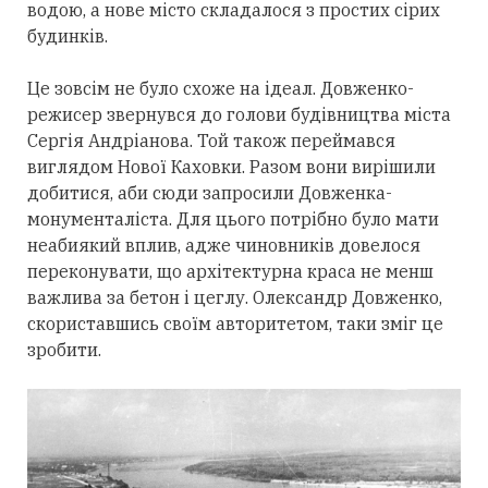
водою, а нове місто складалося з простих сірих
будинків.
Це зовсім не було схоже на ідеал. Довженко-
режисер звернувся до голови будівництва міста
Сергія Андріанова. Той також переймався
виглядом Нової Каховки. Разом вони вирішили
добитися, аби сюди запросили Довженка-
монументаліста. Для цього потрібно було мати
неабиякий вплив, адже чиновників довелося
переконувати, що архітектурна краса не менш
важлива за бетон і цеглу. Олександр Довженко,
скориставшись своїм авторитетом, таки зміг це
зробити.