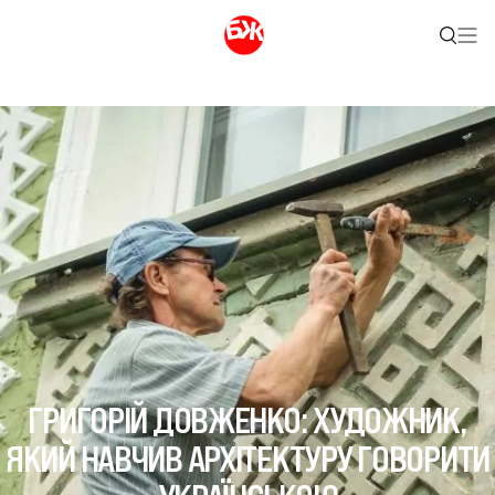
ГРИГОРІЙ ДОВЖЕНКО: ХУДОЖНИК,
ЯКИЙ НАВЧИВ АРХІТЕКТУРУ ГОВОРИТИ