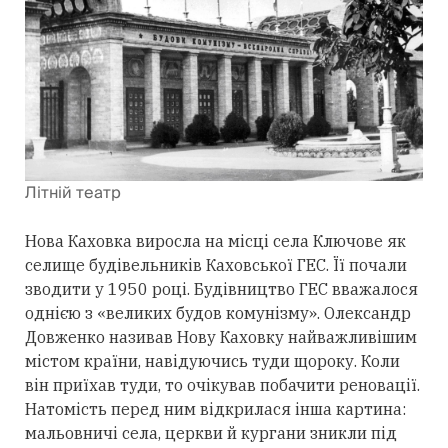
Літній театр
Нова Каховка виросла на місці села Ключове як
селище будівельників Каховської ГЕС. Її почали
зводити у 1950 році. Будівництво ГЕС вважалося
однією з «великих будов комунізму». Олександр
Довженко називав Нову Каховку найважливішим
містом країни, навідуючись туди щороку. Коли
він приїхав туди, то очікував побачити реновації.
Натомість перед ним відкрилася інша картина:
мальовничі села, церкви й кургани зникли під