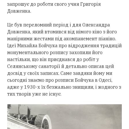
запрошує до роботи свого учня Григорія
Довженка.
Це був переломний період і для Олександра
Довженка, який втомився від німого кіно з його
манірними жестами під акомпанемент піаніно.
Ідеї Михайла Бойчука про відродження традицій
монументального розпису захопили його
настільки, що він приєднався до робіт у
Селянському санаторії й детально описав цей
досвід у своїх записах. Саме завдяки йому ми
сьогодні знаємо про розписи Бойчука в Одесі,
адже у 1930-х їх безжально знищили, і жодного з
тих творів уже не існує.