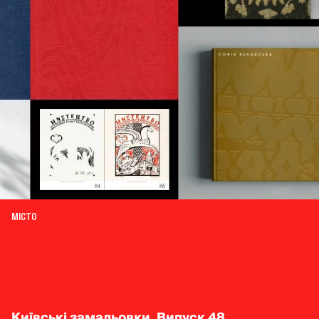
МІСТО
Київські замальовки. Випуск 48