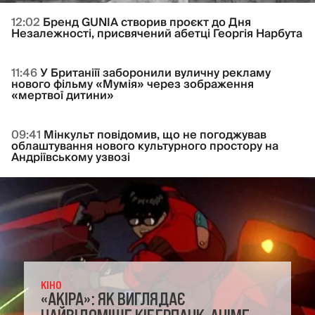
12:02
Бренд GUNIA створив проєкт до Дня
Незалежності, присвячений абетці Георгія Нарбута
11:46
У Британіїї заборонили вуличну рекламу
нового фільму «Мумія» через зображення
«мертвої дитини»
09:41
Мінкульт повідомив, що не погоджував
облаштування нового культурного простору на
Андріївському узвозі
КІНО
«АКІРА»: ЯК ВИГЛЯДАЄ