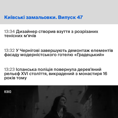
Київські замальовки. Випуск 47
13:34
Дизайнер створив взуття з розрізаних
тенісних м’ячів
13:32
У Чернігові завершують демонтаж елементів
фасаду модерністського готелю «Градецький»
13:23
Іспанська поліція повернула дерев’яний
рельєф XVI століття, викрадений з монастиря 16
років тому
КІНО