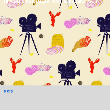
ПРАВИЛЬНО ЗАХОДИТИ В ІТАЛІЙСЬКУ ХАТУ
МІСТО