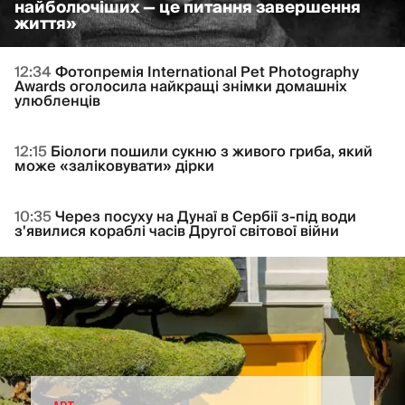
найболючіших — це питання завершення
життя»
12:34
Фотопремія International Pet Photography
Awards оголосила найкращі знімки домашніх
улюбленців
12:15
Біологи пошили сукню з живого гриба, який
може «заліковувати» дірки
10:35
Через посуху на Дунаї в Сербії з-під води
з'явилися кораблі часів Другої світової війни