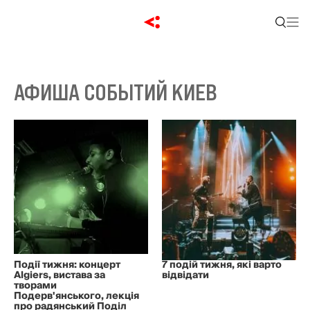
АФИША СОБЫТИЙ КИЕВ
Події тижня: концерт
7 подій тижня, які варто
Algiers, вистава за
відвідати
творами
Подерв'янського, лекція
про радянський Поділ