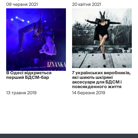
09 червня 2021
20 квітня 2021
В Одесі відкриється
7 українських виробників,
перший БДСМ-бар
які шиють шкіряні
аксесуари для БДСМ і
повсякденного життя
13 травня 2019
14 березня 2019