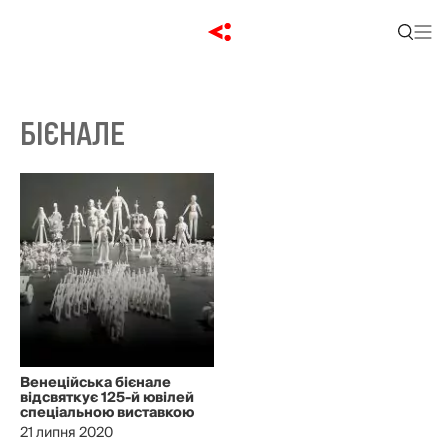
БІЄНАЛЕ
Венеційська бієнале
відсвяткує 125-й ювілей
спеціальною виставкою
21 липня 2020