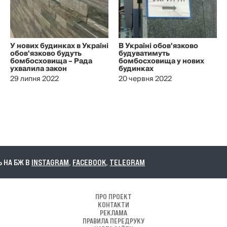
У нових будинках в Україні
В Україні обов'язково
обов'язково будуть
будуватимуть
бомбосховища – Рада
бомбосховища у нових
ухвалила закон
будинках
29 липня 2022
20 червня 2022
 БЖ В
INSTAGRAM
,
FACEBOOK
,
TELEGRAM
ПРО ПРОЕКТ
КОНТАКТИ
РЕКЛАМА
ПРАВИЛА ПЕРЕДРУКУ