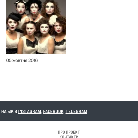
05 жовтня 2016
А БЖ В
INSTAGRAM
,
FACEBOOK
,
TELEGRAM
ПРО ПРОЕКТ
КОНТАКТИ