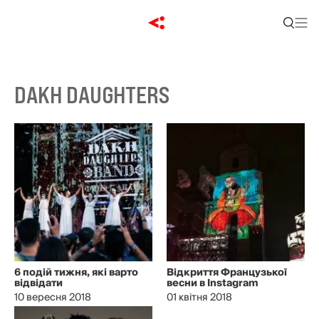
DAKH DAUGHTERS
6 подій тижня, які варто
Відкриття Французької
відвідати
весни в Instagram
10 вересня 2018
01 квітня 2018