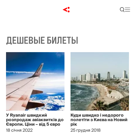
ДЕШЕВЫЕ БИЛЕТЫ
У Ryanair швидкий
Куди швидко і недорого
розпродаж авіаквитків до
полетіти з Києва на Новий
Європи. Ціни – від 5 євро
рік
18 січня 2022
25 грудня 2018