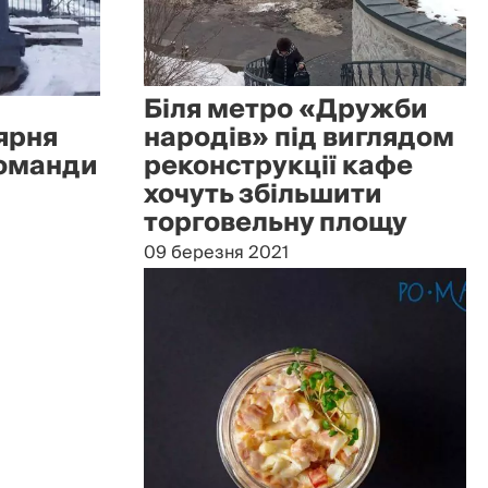
Біля метро «Дружби
ярня
народів» під виглядом
команди
реконструкції кафе
хочуть збільшити
торговельну площу
09 березня 2021