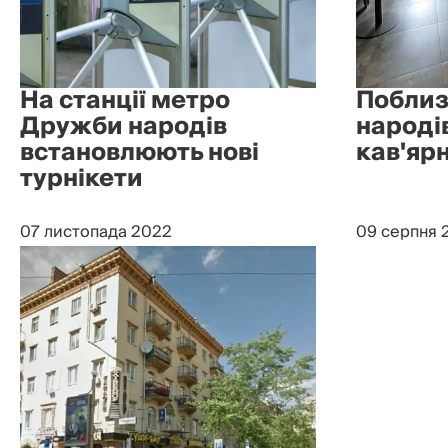
На станції метро
Поблиз
Дружби народів
народі
встановлюють нові
кав'ярн
турнікети
07 листопада 2022
09 серпня 