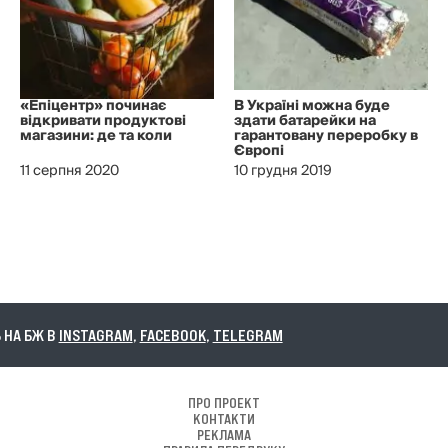
«Епіцентр» починає
В Україні можна буде
відкривати продуктові
здати батарейки на
магазини: де та коли
гарантовану переробку в
Європі
11 серпня 2020
10 грудня 2019
БЖ В
INSTAGRAM
,
FACEBOOK
,
TELEGRAM
ПРО ПРОЕКТ
КОНТАКТИ
РЕКЛАМА