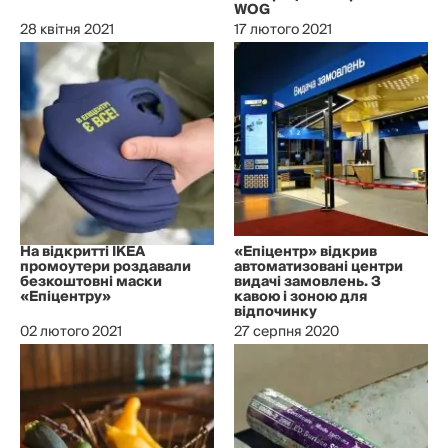
WOG
28 квітня 2021
17 лютого 2021
На відкритті IKEA
«Епіцентр» відкрив
промоутери роздавали
автоматизовані центри
безкоштовні маски
видачі замовлень. З
«Епіцентру»
кавою і зоною для
відпочинку
02 лютого 2021
27 серпня 2020